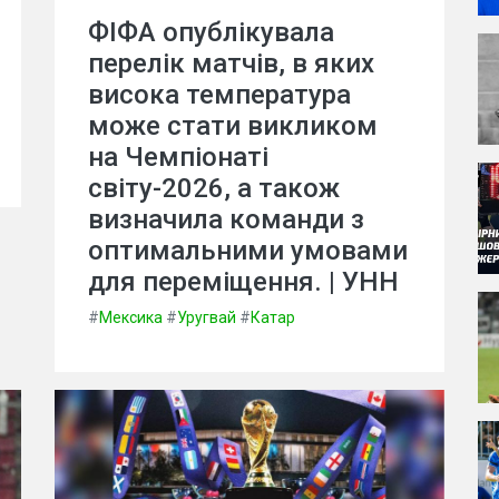
ФІФА опублікувала
перелік матчів, в яких
висока температура
може стати викликом
на Чемпіонаті
світу-2026, а також
визначила команди з
оптимальними умовами
для переміщення. | УНН
#
Мексика
#
Уругвай
#
Катар