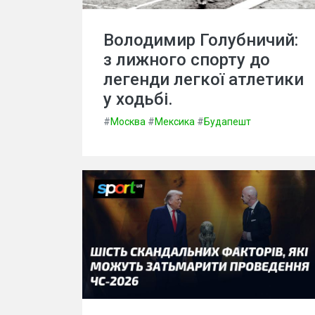
Володимир Голубничий:
з лижного спорту до
легенди легкої атлетики
у ходьбі.
#
Москва
#
Мексика
#
Будапешт