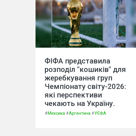
ФІФА представила
розподіл "кошиків" для
жеребкування груп
Чемпіонату світу-2026:
які перспективи
чекають на Україну.
#
Мексика
#
Аргентина
#
УЄФА