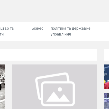
цтво та
Бізнес
політика та державне
ги
управління