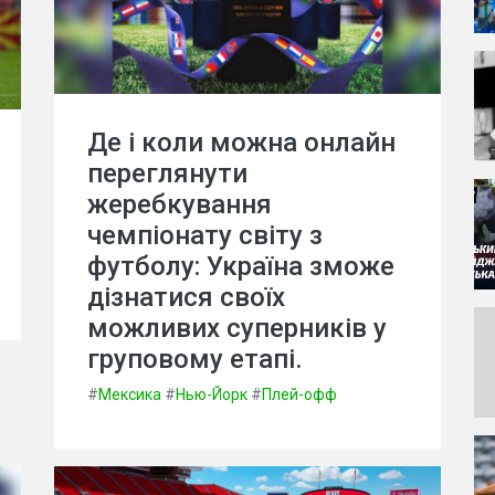
Де і коли можна онлайн
переглянути
жеребкування
чемпіонату світу з
футболу: Україна зможе
дізнатися своїх
можливих суперників у
груповому етапі.
#
Мексика
#
Нью-Йорк
#
Плей-офф