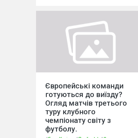
Європейські команди
готуються до виїзду?
Огляд матчів третього
туру клубного
чемпіонату світу з
футболу.