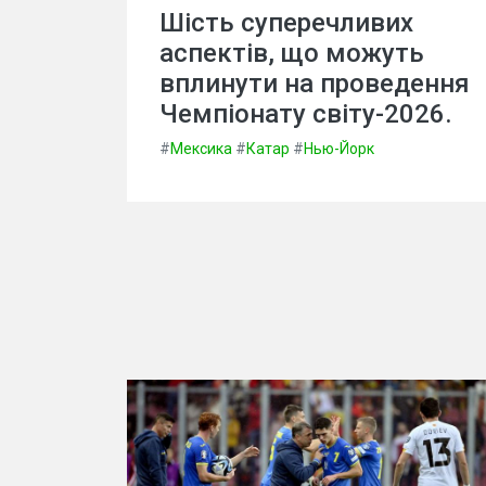
Шість суперечливих
аспектів, що можуть
вплинути на проведення
Чемпіонату світу-2026.
#
Мексика
#
Катар
#
Нью-Йорк