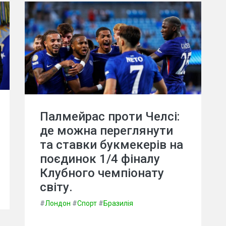
Палмейрас проти Челсі:
де можна переглянути
та ставки букмекерів на
поєдинок 1/4 фіналу
Клубного чемпіонату
світу.
#
Лондон
#
Спорт
#
Бразилія