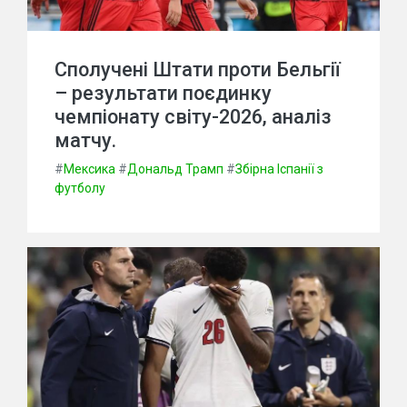
Сполучені Штати проти Бельгії
– результати поєдинку
чемпіонату світу-2026, аналіз
матчу.
#
Мексика
#
Дональд Трамп
#
Збірна Іспанії з
футболу