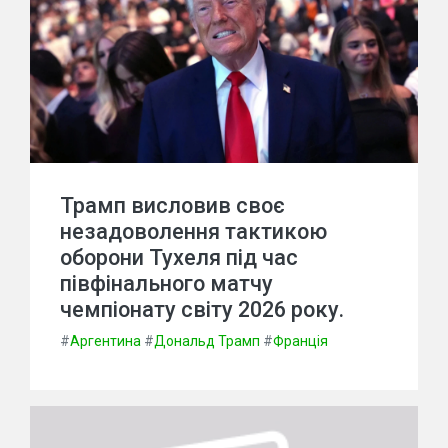
Трамп висловив своє
незадоволення тактикою
оборони Тухеля під час
півфінального матчу
чемпіонату світу 2026 року.
#
Аргентина
#
Дональд Трамп
#
Франція