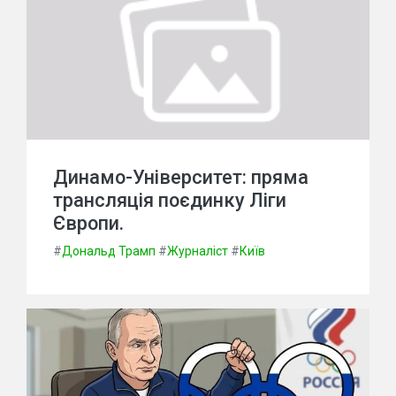
Динамо-Університет: пряма
трансляція поєдинку Ліги
Європи.
#
Дональд Трамп
#
Журналіст
#
Київ