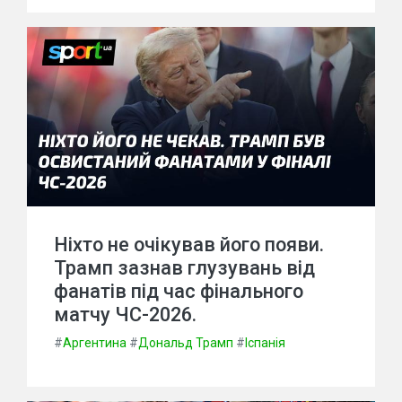
Ніхто не очікував його появи.
Трамп зазнав глузувань від
фанатів під час фінального
матчу ЧС-2026.
#
Аргентина
#
Дональд Трамп
#
Іспанія