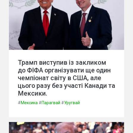
Трамп виступив із закликом
до ФІФА організувати ще один
чемпіонат світу в США, але
цього разу без участі Канади та
Мексики.
#
Мексика
#
Парагвай
#
Уругвай