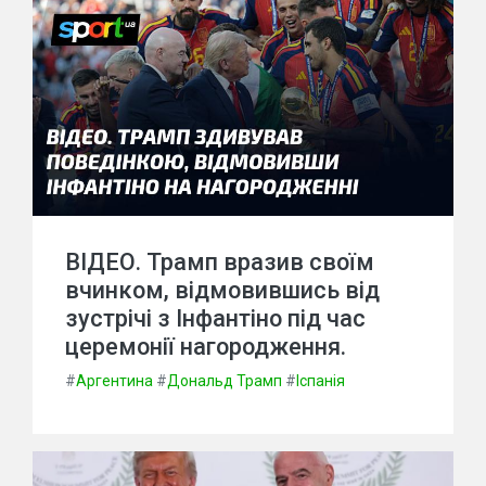
ВІДЕО. Трамп вразив своїм
вчинком, відмовившись від
зустрічі з Інфантіно під час
церемонії нагородження.
#
Аргентина
#
Дональд Трамп
#
Іспанія