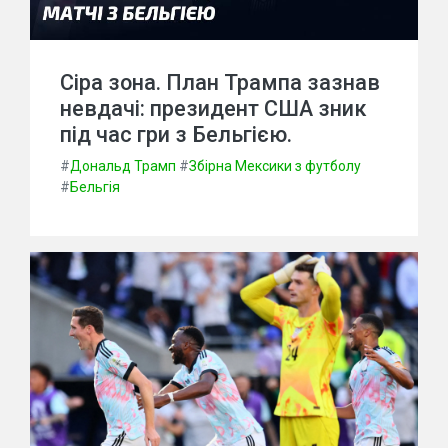
Сіра зона. План Трампа зазнав
невдачі: президент США зник
під час гри з Бельгією.
#
Дональд Трамп
#
Збірна Мексики з футболу
#
Бельгія