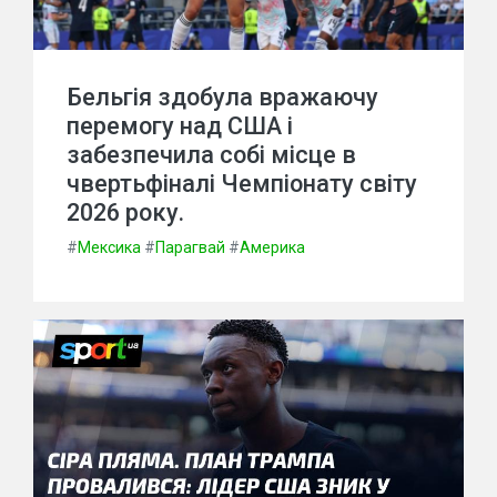
Бельгія здобула вражаючу
перемогу над США і
забезпечила собі місце в
чвертьфіналі Чемпіонату світу
2026 року.
#
Мексика
#
Парагвай
#
Америка