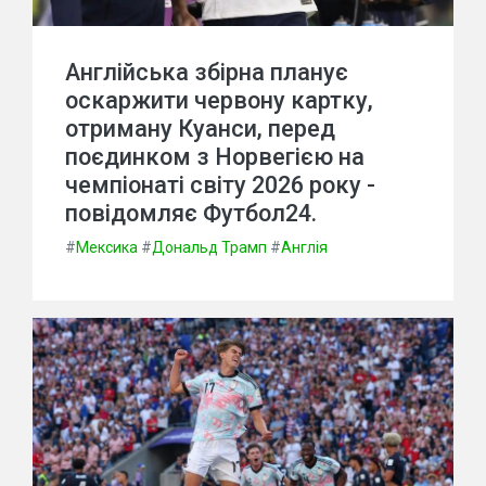
Англійська збірна планує
оскаржити червону картку,
отриману Куанси, перед
поєдинком з Норвегією на
чемпіонаті світу 2026 року -
повідомляє Футбол24.
#
Мексика
#
Дональд Трамп
#
Англія