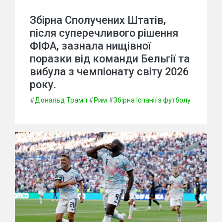
Збірна Сполучених Штатів,
після суперечливого рішення
ФІФА, зазнала нищівної
поразки від команди Бельгії та
вибула з чемпіонату світу 2026
року.
#
Дональд Трамп
#
Рим
#
Збірна Іспанії з футболу