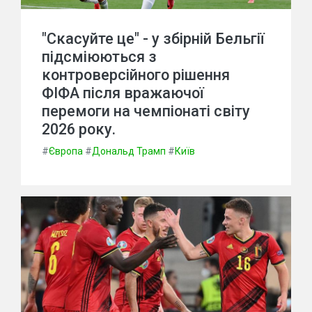
"Скасуйте це" - у збірній Бельгії
підсміюються з
контроверсійного рішення
ФІФА після вражаючої
перемоги на чемпіонаті світу
2026 року.
#
Європа
#
Дональд Трамп
#
Київ