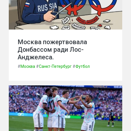
Москва пожертвовала
Донбассом ради Лос-
Анджелеса.
#
Москва
#
Санкт-Петербург
#
Футбол