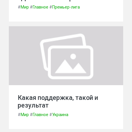
#
Мир
#
Главное
#
Премьер-лига
Какая поддержка, такой и
результат
#
Мир
#
Главное
#
Украина