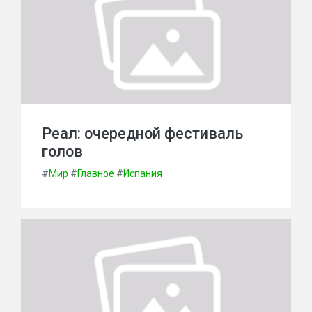
Реал: очередной фестиваль
голов
#
Мир
#
Главное
#
Испания