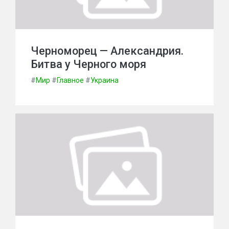
Черноморец — Александрия.
Битва у Черного моря
#
Мир
#
Главное
#
Украина