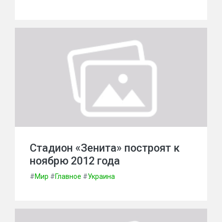
Стадион «Зенита» построят к
ноябрю 2012 года
#
Мир
#
Главное
#
Украина