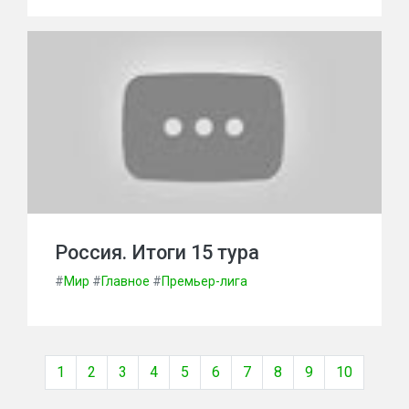
Россия. Итоги 15 тура
#
Мир
#
Главное
#
Премьер-лига
1
2
3
4
5
6
7
8
9
10