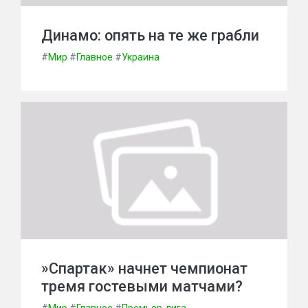
Динамо: опять на те же грабли
#
Мир
#
Главное
#
Украина
»Спартак» начнет чемпионат
тремя гостевыми матчами?