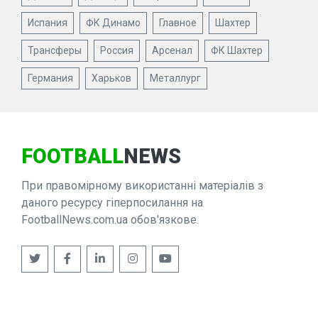
Испания
ФК Динамо
Главное
Шахтер
Трансферы
Россия
Арсенал
ФК Шахтер
Германия
Харьков
Металлург
FOOTBALL
NEWS
При правомірному використанні матеріалів з
даного ресурсу гіперпосилання на
FootballNews.com.ua обов'язкове.