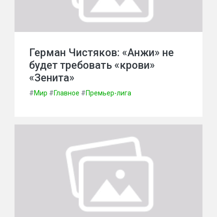
Герман Чистяков: «Анжи» не
будет требовать «крови»
«Зенита»
#
Мир
#
Главное
#
Премьер-лига