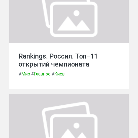
Rankings. Россия. Топ−11
открытий чемпионата
#
Мир
#
Главное
#
Киев