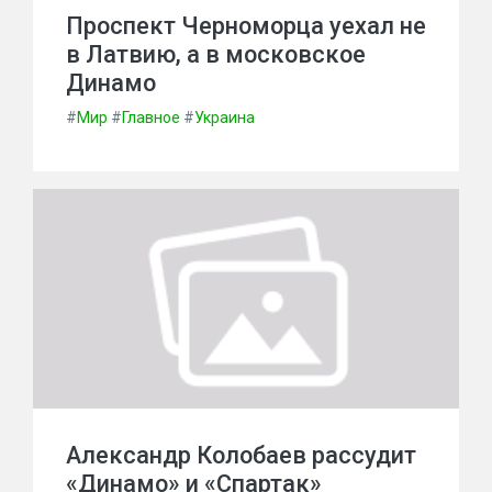
Проспект Черноморца уехал не
в Латвию, а в московское
Динамо
#
Мир
#
Главное
#
Украина
Александр Колобаев рассудит
«Динамо» и «Спартак»