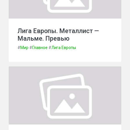
Лига Европы. Металлист —
Мальме. Превью
#
Мир
#
Главное
#
Лига Европы