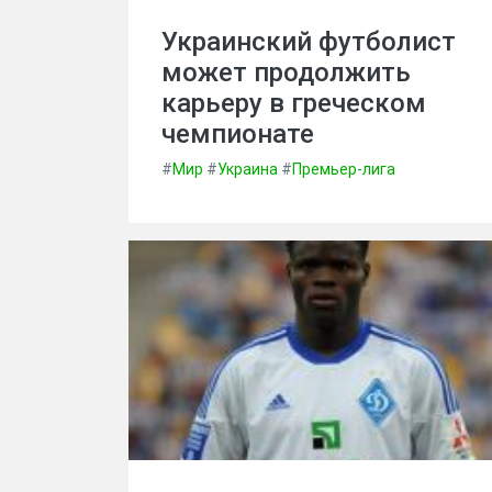
Украинский футболист
может продолжить
карьеру в греческом
чемпионате
#
Мир
#
Украина
#
Премьер-лига