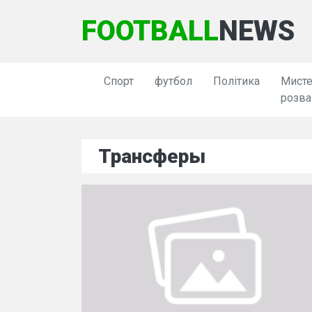
FOOTBALL
NEWS
Спорт
футбол
Політика
Мисте
розва
Трансферы