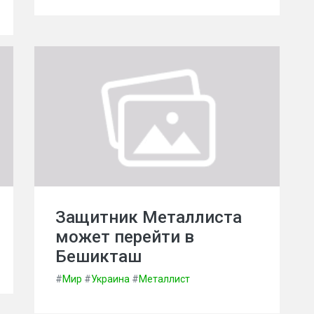
Защитник Металлиста
может перейти в
Бешикташ
#
Мир
#
Украина
#
Металлист