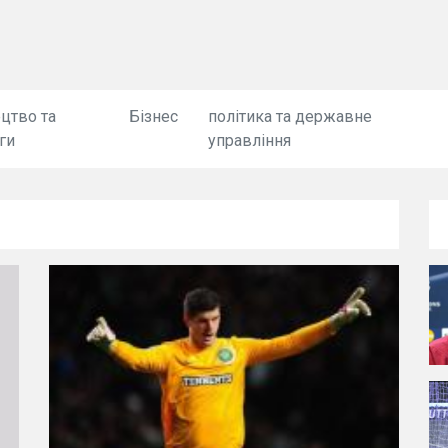
цтво та
Бізнес
політика та державне
ги
управління