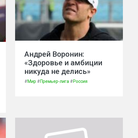
Андрей Воронин:
«Здоровье и амбиции
никуда не делись»
#
Мир
#
Премьер-лига
#
Россия