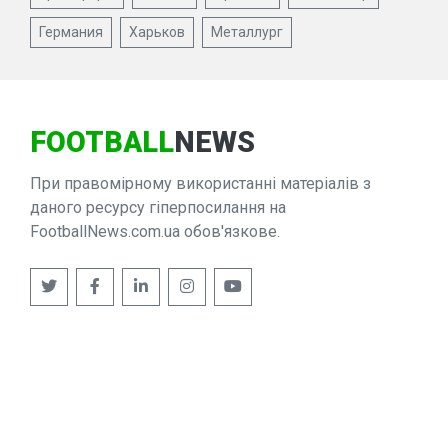
Германия
Харьков
Металлург
FOOTBALL
NEWS
При правомірному використанні матеріалів з
даного ресурсу гіперпосилання на
FootballNews.com.ua обов'язкове.