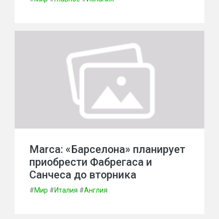
Marca: «Барселона» планирует
приобрести Фабрегаса и
Санчеса до вторника
#
Мир
#
Италия
#
Англия