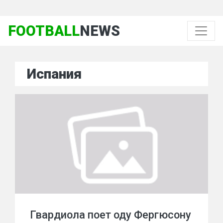
FOOTBALL
NEWS
Испания
Гвардиола поет оду Фергюсону