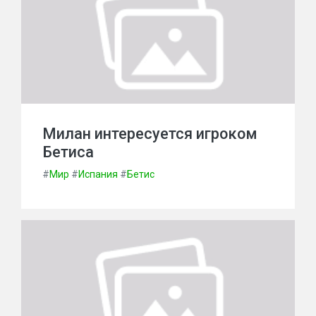
Милан интересуется игроком
Бетиса
#
Мир
#
Испания
#
Бетис