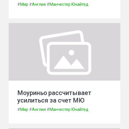
#
Мир
#
Англия
#
Манчестер Юнайтед
Моуриньо рассчитывает
усилиться за счет МЮ
#
Мир
#
Англия
#
Манчестер Юнайтед