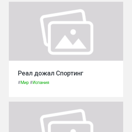
Реал дожал Спортинг
#
Мир
#
Испания