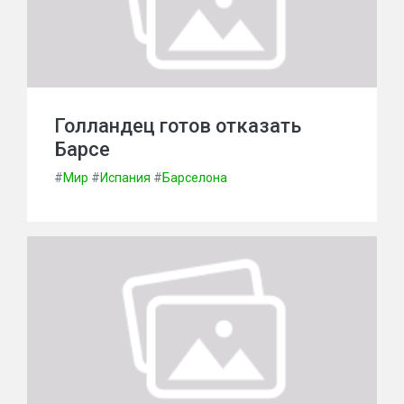
Голландец готов отказать
Барсе
#
Мир
#
Испания
#
Барселона