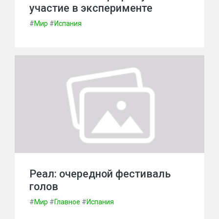
участие в эксперименте
#
Мир
#
Испания
Реал: очередной фестиваль
голов
#
Мир
#
Главное
#
Испания