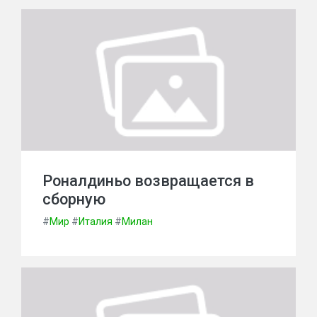
Роналдиньо возвращается в
сборную
#
Мир
#
Италия
#
Милан