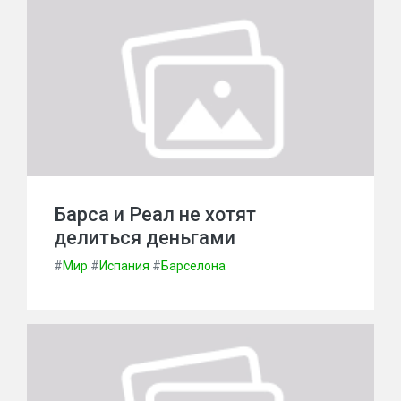
Барса и Реал не хотят
делиться деньгами
#
Мир
#
Испания
#
Барселона