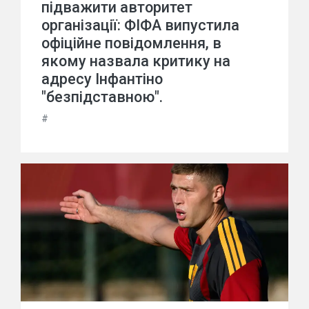
підважити авторитет
організації: ФІФА випустила
офіційне повідомлення, в
якому назвала критику на
адресу Інфантіно
"безпідставною".
#