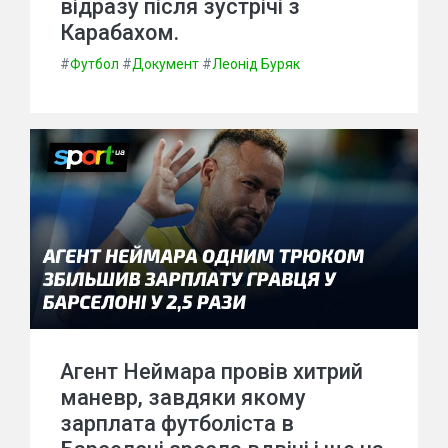
відразу після зустрічі з
Карабахом.
#
Футбол
#
Документ
#
Леонід Буряк
Агент Неймара провів хитрий
маневр, завдяки якому
зарплата футболіста в