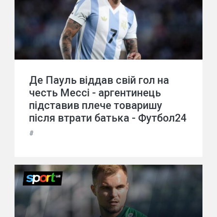
Де Пауль віддав свій гол на
честь Мессі - аргентинець
підставив плече товаришу
після втрати батька - Футбол24
#