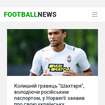
FOOTBALL
NEWS
Колишній гравець "Шахтаря",
володіючи російським
паспортом, у Норвегії заявив
про свою українську