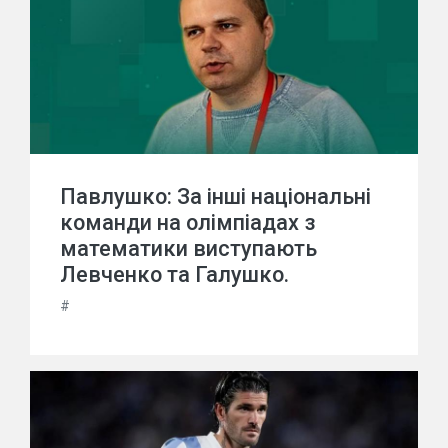
Павлушко: За інші національні
команди на олімпіадах з
математики виступають
Левченко та Галушко.
#