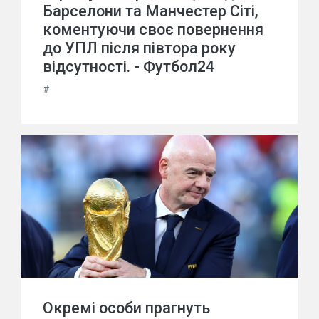
Барселони та Манчестер Сіті,
коментуючи своє повернення
до УПЛ після півтора року
відсутності. - Футбол24
#
Окремі особи прагнуть