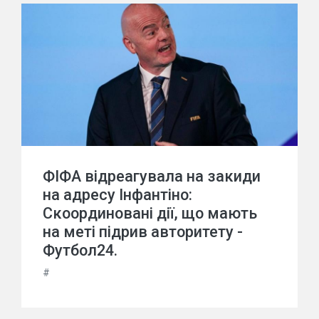
ФІФА відреагувала на закиди
на адресу Інфантіно:
Скоординовані дії, що мають
на меті підрив авторитету -
Футбол24.
#