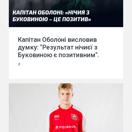
Капітан Оболоні висловив
думку: "Результат нічиєї з
Буковиною є позитивним".
#