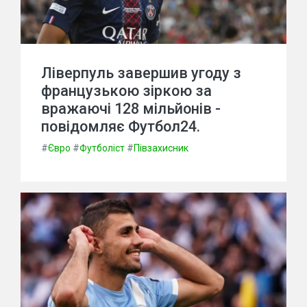
Ліверпуль завершив угоду з
французькою зіркою за
вражаючі 128 мільйонів -
повідомляє Футбол24.
#
Євро
#
Футболіст
#
Півзахисник