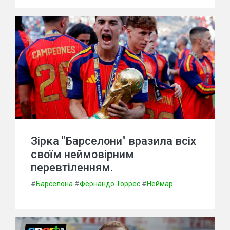
Зірка "Барселони" вразила всіх
своїм неймовірним
перевтіленням.
#
Барселона
#
Фернандо Торрес
#
Неймар