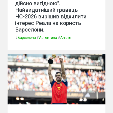
дійсно вигідною".
Найвидатніший гравець
ЧС-2026 вирішив відхилити
інтерес Реала на користь
Барселони.
#
Барселона
#
Аргентина
#
Англія