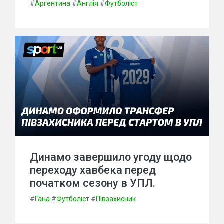
#
Аргентина
#
Англія
#
Футболіст
Динамо завершило угоду щодо
переходу хавбека перед
початком сезону в УПЛ.
#
Гана
#
Футболіст
#
Півзахисник