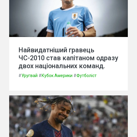
Найвидатніший гравець
ЧС-2010 став капітаном одразу
двох національних команд.
#
Уругвай
#
Кубок Америки
#
Футболіст