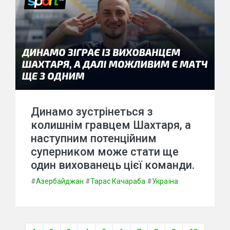
Динамо зустрінеться з
колишнім гравцем Шахтаря, а
наступним потенційним
суперником може стати ще
один вихованець цієї команди.
#
Азербайджан
#
Тарас Качараба
#
Україна