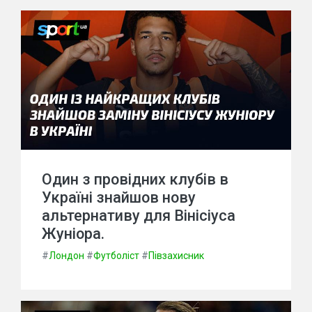
Один з провідних клубів в
Україні знайшов нову
альтернативу для Вінісіуса
Жуніора.
#
Лондон
#
Футболіст
#
Півзахисник