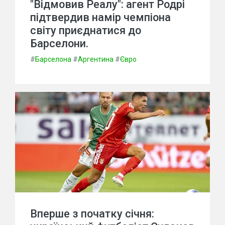
"Відмовив Реалу": агент Родрі
підтвердив намір чемпіона
світу приєднатися до
Барселони.
#
Барселона
#
Аргентина
#
Євро
Вперше з початку січня: