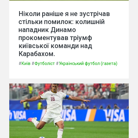
Ніколи раніше я не зустрічав
стільки помилок: колишній
нападник Динамо
прокоментував тріумф
київської команди над
Карабахом.
#
Київ
#
Футболіст
#
Український футбол (газета)