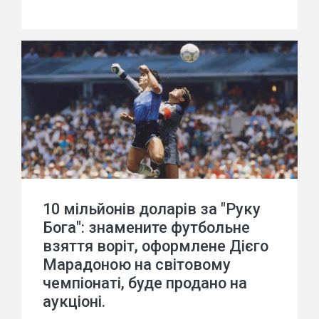
10 мільйонів доларів за "Руку
Бога": знамените футбольне
взяття воріт, оформлене Дієго
Марадоною на світовому
чемпіонаті, буде продано на
аукціоні.