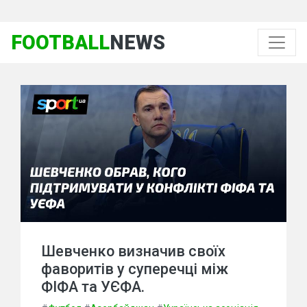
FOOTBALL
NEWS
Шевченко визначив своїх
фаворитів у суперечці між
ФІФА та УЄФА.