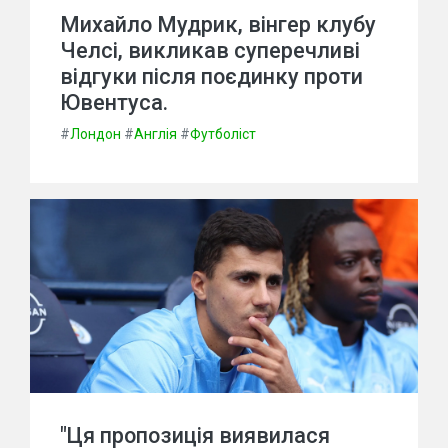
Михайло Мудрик, вінгер клубу
Челсі, викликав суперечливі
відгуки після поєдинку проти
Ювентуса.
#
Лондон
#
Англія
#
Футболіст
"Ця пропозиція виявилася