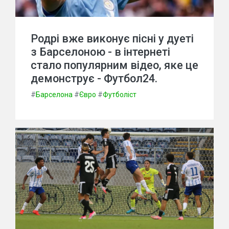
Родрі вже виконує пісні у дуеті
з Барселоною - в інтернеті
стало популярним відео, яке це
демонструє - Футбол24.
#
Барселона
#
Євро
#
Футболіст