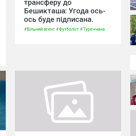
трансферу до
Бешикташа: Угода ось-
ось буде підписана.
#
Вільний агент
#
Футболіст
#
Туреччина