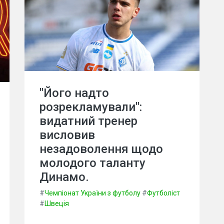
"Його надто
розрекламували":
видатний тренер
висловив
незадоволення щодо
молодого таланту
Динамо.
#
Чемпіонат України з футболу
#
Футболіст
#
Швеція