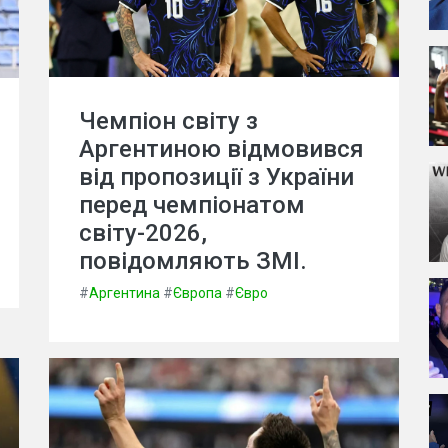
Чемпіон світу з
Аргентиною відмовився
від пропозиції з України
перед чемпіонатом
світу-2026,
повідомляють ЗМІ.
#
Аргентина
#
Європа
#
Євро