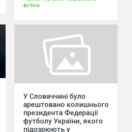
футболу
У Словаччині було
арештовано колишнього
президента Федерації
футболу України, якого
підозрюють у