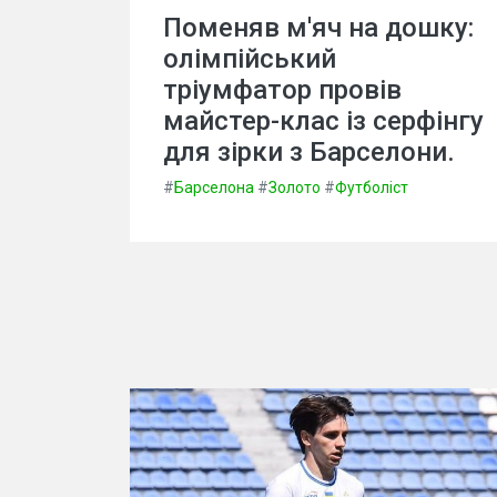
Поменяв м'яч на дошку:
олімпійський
тріумфатор провів
майстер-клас із серфінгу
для зірки з Барселони.
#
Барселона
#
Золото
#
Футболіст