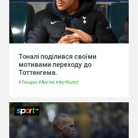
Тоналі поділився своїми
мотивами переходу до
Тоттенгема.
#
Лондон
#
Англія
#
Футболіст