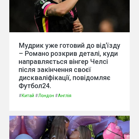
Мудрик уже готовий до від'їзду
– Романо розкрив деталі, куди
направляється вінгер Челсі
після закінчення своєї
дискваліфікації, повідомляє
Футбол24.
#
Китай
#
Лондон
#
Англія