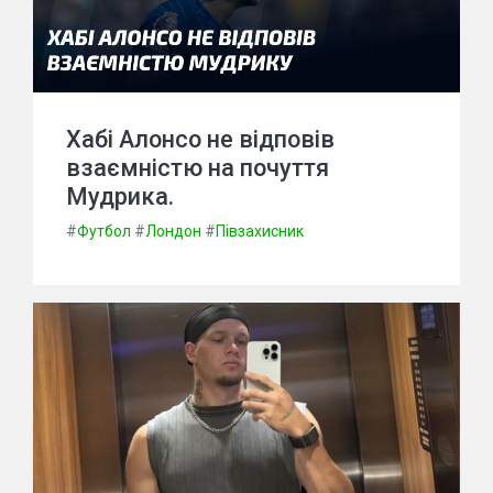
Хабі Алонсо не відповів
взаємністю на почуття
Мудрика.
#
Футбол
#
Лондон
#
Півзахисник