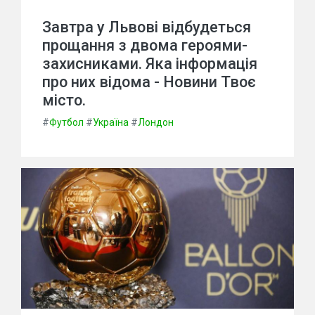
Завтра у Львові відбудеться
прощання з двома героями-
захисниками. Яка інформація
про них відома - Новини Твоє
місто.
#
Футбол
#
Україна
#
Лондон