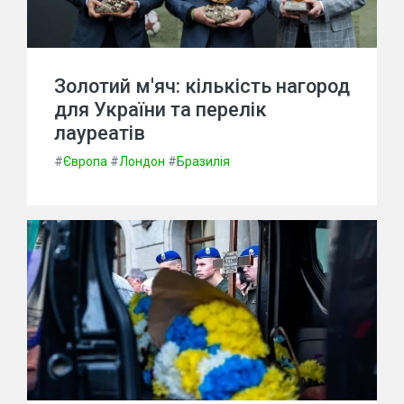
Золотий м'яч: кількість нагород
для України та перелік
лауреатів
#
Європа
#
Лондон
#
Бразилія