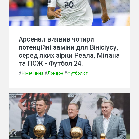
Арсенал виявив чотири
потенційні заміни для Вінісіусу,
серед яких зірки Реала, Мілана
та ПСЖ - Футбол 24.
#
Німеччина
#
Лондон
#
Футболіст