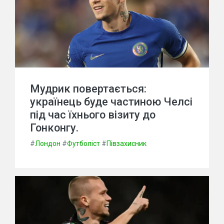
Мудрик повертається:
українець буде частиною Челсі
під час їхнього візиту до
Гонконгу.
#
Лондон
#
Футболіст
#
Півзахисник