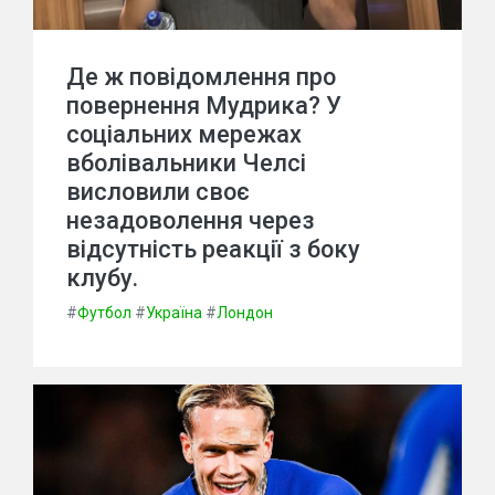
Де ж повідомлення про
повернення Мудрика? У
соціальних мережах
вболівальники Челсі
висловили своє
незадоволення через
відсутність реакції з боку
клубу.
#
Футбол
#
Україна
#
Лондон