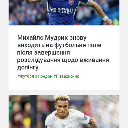
Михайло Мудрик знову
виходить на футбольне поле
після завершення
розслідування щодо вживання
допінгу.
#
Футбол
#
Лондон
#
Півзахисник