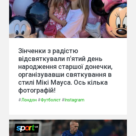
Зінченки з радістю
відсвяткували п'ятий день
народження старшої донечки,
організувавши святкування в
стилі Мікі Мауса. Ось кілька
фотографій!
#
Лондон
#
Футболіст
#
Instagram