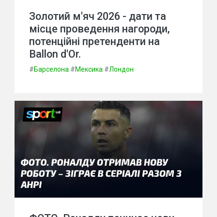
Золотий м'яч 2026 - дати та
місце проведення нагороди,
потенційні претенденти на
Ballon d'Or.
#
Барселона
#
Мексика
#
Лондон