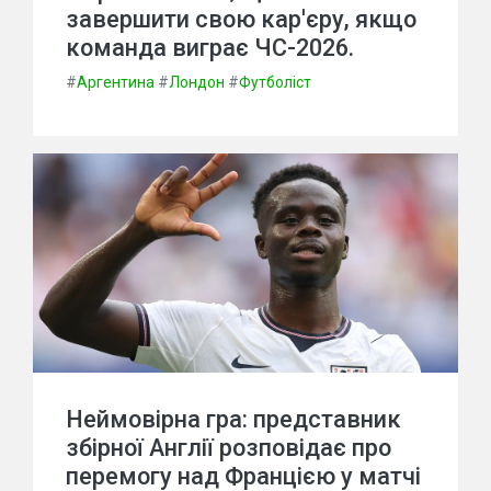
завершити свою кар'єру, якщо
команда виграє ЧС-2026.
#
Аргентина
#
Лондон
#
Футболіст
Неймовірна гра: представник
збірної Англії розповідає про
перемогу над Францією у матчі