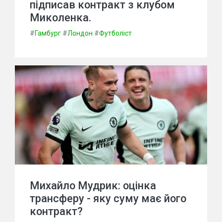
підписав контракт з клубом
Миколенка.
#
Гамбург
#
Лондон
#
Футболіст
Михайло Мудрик: оцінка
трансферу - яку суму має його
контракт?