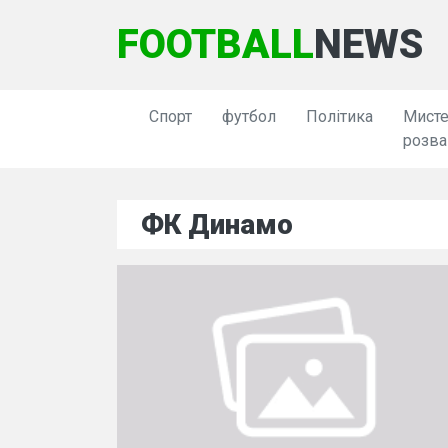
FOOTBALL
NEWS
Спорт
футбол
Політика
Мисте
розва
ФК Динамо