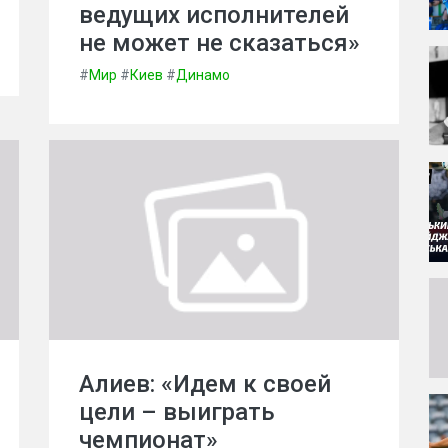
ведущих исполнителей
не может не сказаться»
#
Мир
#
Киев
#
Динамо
Алиев: «Идем к своей
цели – выиграть
чемпионат»