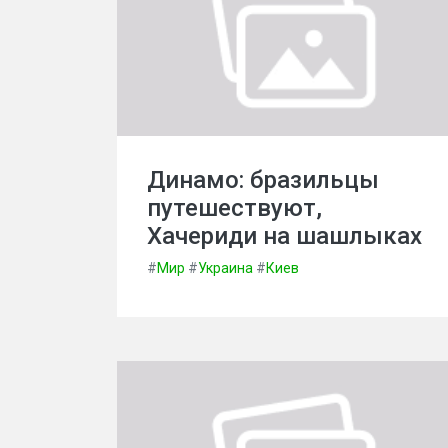
Динамо: бразильцы
путешествуют,
Хачериди на шашлыках
#
Мир
#
Украина
#
Киев