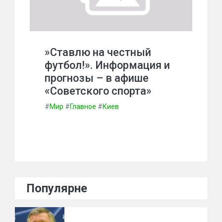
»Ставлю на честный
футбол!». Информация и
прогнозы – в афише
«Советского спорта»
#
Мир
#
Главное
#
Киев
Популярне