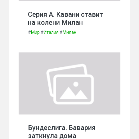
Серия А. Кавани ставит
на колени Милан
#
Мир
#
Италия
#
Милан
Бундеслига. Бавария
заткнула дома