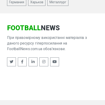
Германия
Харьков
Металлург
FOOTBALL
NEWS
При правомірному використанні матеріалів з
даного ресурсу гіперпосилання на
FootballNews.com.ua обов'язкове.