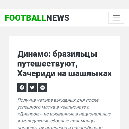
FOOTBALL
NEWS
Динамо: бразильцы
путешествуют,
Хачериди на шашлыках
Получив четыре выходных дня после
успешного матча в чемпионате с
«Днепром», не вызванные в национальные
и молодежные сборные динамовцы
проводят их интересно и разнообразно.