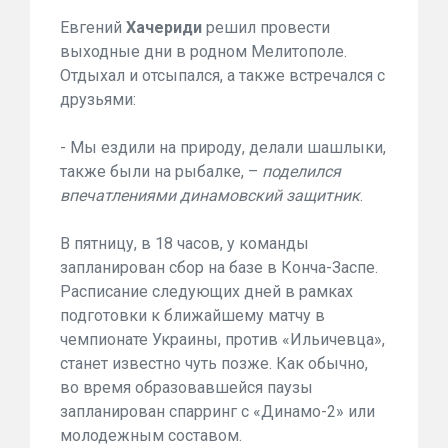
Евгений
Хачериди
решил провести
выходные дни в родном Мелитополе.
Отдыхал и отсыпался, а также встречался с
друзьями:
- Мы ездили на природу, делали шашлыки,
также были на рыбалке, –
поделился
впечатлениями динамовский защитник
.
В пятницу, в 18 часов, у команды
запланирован сбор на базе в Конча-Заспе.
Расписание следующих дней в рамках
подготовки к ближайшему матчу в
чемпионате Украины, против «Ильичевца»,
станет известно чуть позже. Как обычно,
во время образовавшейся паузы
запланирован спарринг с «Динамо-2» или
молодежным составом.