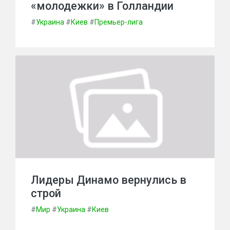
«молодежки» в Голландии
#
Украина
#
Киев
#
Премьер-лига
Лидеры Динамо вернулись в
строй
#
Мир
#
Украина
#
Киев