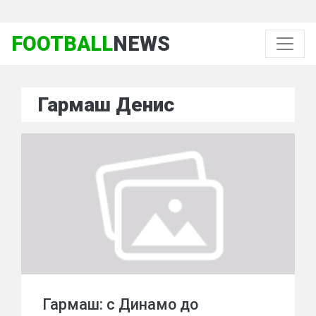
FOOTBALL
NEWS
Гармаш Денис
Гармаш: с Динамо до