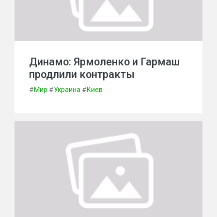
Динамо: Ярмоленко и Гармаш
продлили контракты
#
Мир
#
Украина
#
Киев