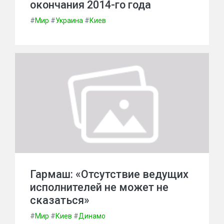
окончания 2014-го года
#
Мир
#
Украина
#
Киев
Гармаш: «Отсутствие ведущих
исполнителей не может не
сказаться»
#
Мир
#
Киев
#
Динамо