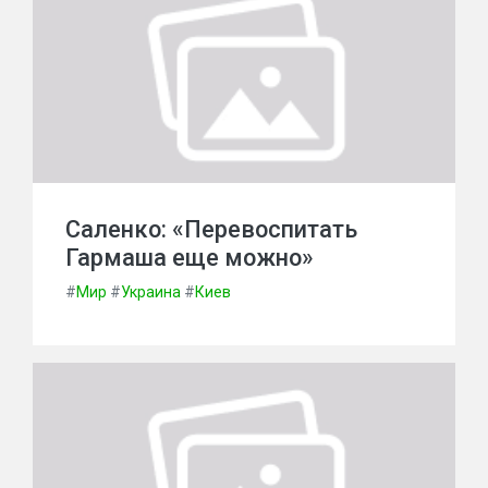
Саленко: «Перевоспитать
Гармаша еще можно»
#
Мир
#
Украина
#
Киев