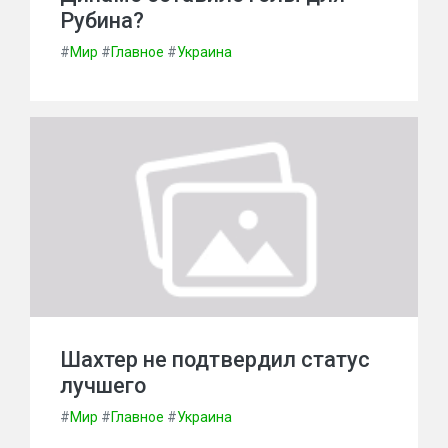
Рубина?
#
Мир
#
Главное
#
Украина
Шахтер не подтвердил статус
лучшего
#
Мир
#
Главное
#
Украина