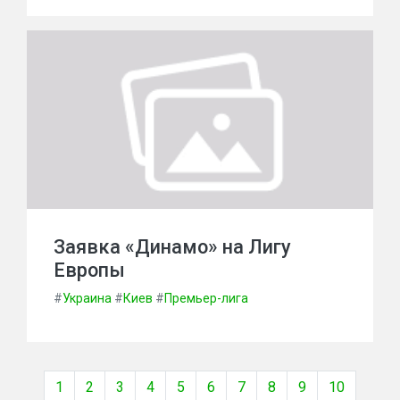
Заявка «Динамо» на Лигу
Европы
#
Украина
#
Киев
#
Премьер-лига
1
2
3
4
5
6
7
8
9
10