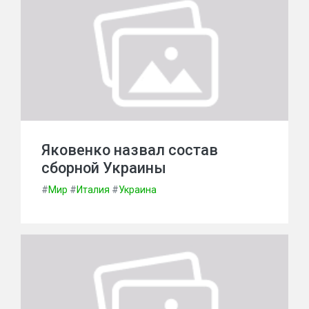
Яковенко назвал состав
сборной Украины
#
Мир
#
Италия
#
Украина