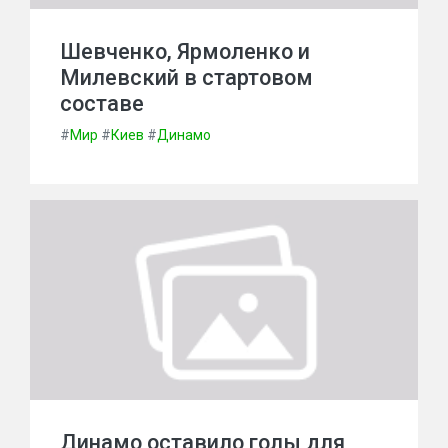
Шевченко, Ярмоленко и
Милевский в стартовом
составе
#
Мир
#
Киев
#
Динамо
Динамо оставило голы для