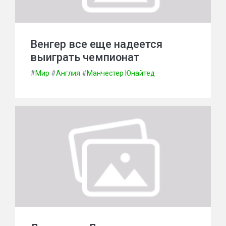
Венгер все еще надеется
выиграть чемпионат
#
Мир
#
Англия
#
Манчестер Юнайтед