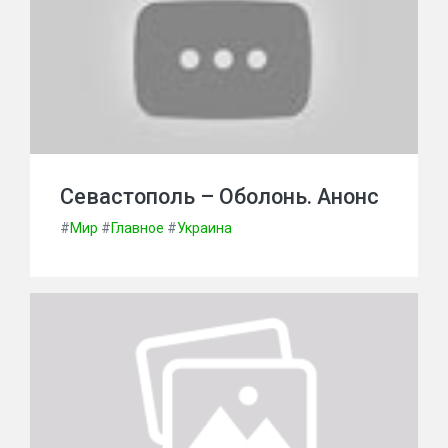
Севастополь – Оболонь. Анонс
#
Мир
#
Главное
#
Украина