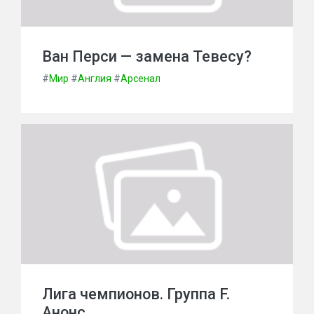
Ван Перси — замена Тевесу?
#
Мир
#
Англия
#
Арсенал
Лига чемпионов. Группа F.
Анонс