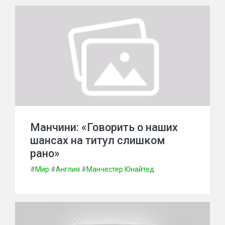
Манчини: «Говорить о наших
шансах на титул слишком
рано»
#
Мир
#
Англия
#
Манчестер Юнайтед