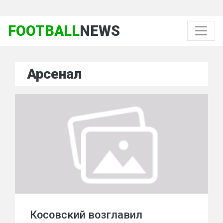
FOOTBALL
NEWS
Арсенал
Косовский возглавил