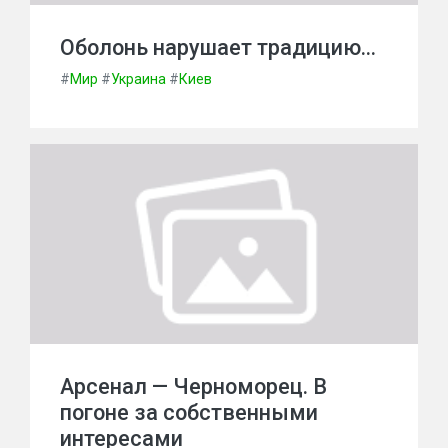
Оболонь нарушает традицию…
#
Мир
#
Украина
#
Киев
Арсенал — Черноморец. В
погоне за собственными
интересами