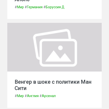
#
Мир
#
Германия
#
Боруссия Д
Венгер в шоке с политики Ман
Сити
#
Мир
#
Англия
#
Арсенал