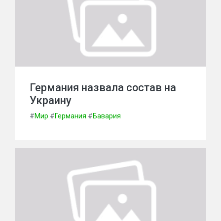
Германия назвала состав на
Украину
#
Мир
#
Германия
#
Бавария