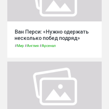
Ван Перси: «Нужно одержать
несколько побед подряд»
#
Мир
#
Англия
#
Арсенал