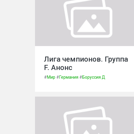
Лига чемпионов. Группа
F. Анонс
#
Мир
#
Германия
#
Боруссия Д