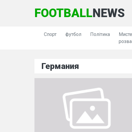
FOOTBALL
NEWS
Спорт
футбол
Політика
Мисте
розва
Германия