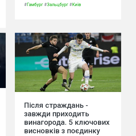
#
Гамбург
#
Зальцбург
#
Київ
Після страждань -
завжди приходить
винагорода. 5 ключових
висновків з поєдинку