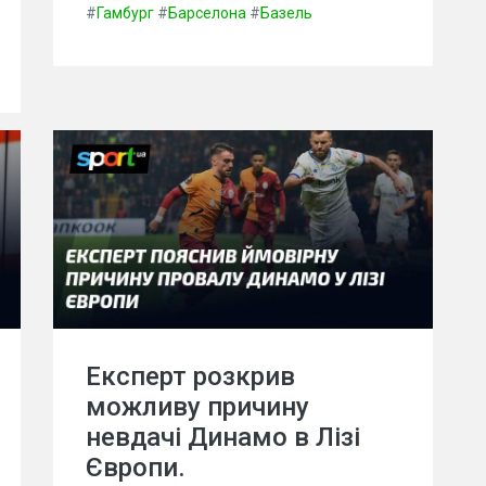
#
Гамбург
#
Барселона
#
Базель
Експерт розкрив
можливу причину
невдачі Динамо в Лізі
Європи.