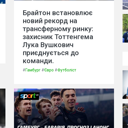
Брайтон встановлює
новий рекорд на
трансферному ринку:
захисник Тоттенгема
Лука Вушкович
приєднується до
команди.
#
Гамбург
#
Євро
#
Футболіст