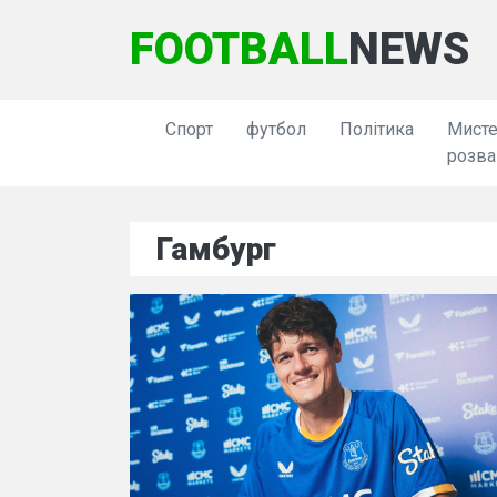
FOOTBALL
NEWS
Спорт
футбол
Політика
Мисте
розва
Гамбург