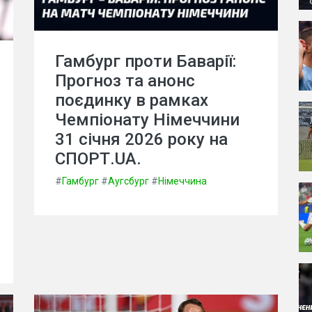
Гамбург проти Баварії:
Прогноз та анонс
поєдинку в рамках
Чемпіонату Німеччини
31 січня 2026 року на
СПОРТ.UA.
#
Гамбург
#
Аугсбург
#
Німеччина