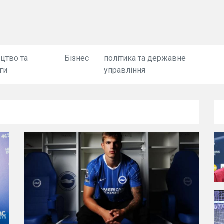
цтво та
Бізнес
політика та державне
ги
управління