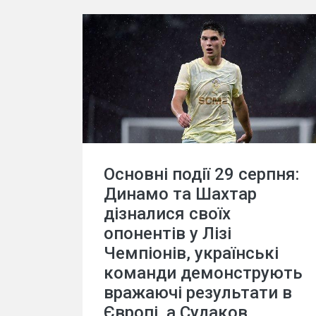
Основні події 29 серпня:
Динамо та Шахтар
дізналися своїх
опонентів у Лізі
Чемпіонів, українські
команди демонструють
вражаючі результати в
Європі, а Судаков