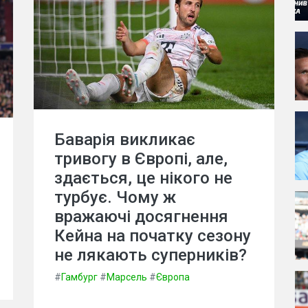
Баварія викликає
тривогу в Європі, але,
здається, це нікого не
турбує. Чому ж
вражаючі досягнення
Кейна на початку сезону
не лякають суперників?
#
Гамбург
#
Марсель
#
Європа