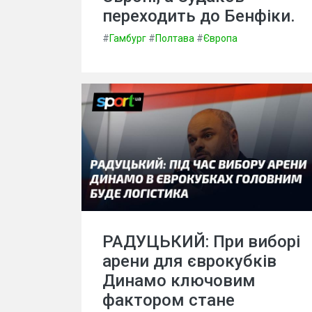
переходить до Бенфіки.
#
Гамбург
#
Полтава
#
Європа
РАДУЦЬКИЙ: При виборі
арени для єврокубків
Динамо ключовим
фактором стане