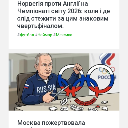
Норвегія проти Англії на
Чемпіонаті світу 2026: коли і де
слід стежити за цим знаковим
чвертьфіналом.
#
Футбол
#
Неймар
#
Мексика
Москва пожертвовала