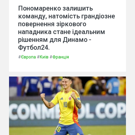
Пономаренко залишить
команду, натомість грандіозне
повернення зіркового
нападника стане ідеальним
рішенням для Динамо -
Футбол24.
#
Європа
#
Київ
#
Франція