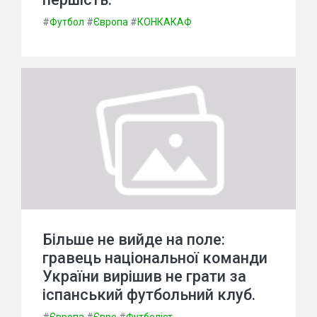
#
Футбол
#
Європа
#
КОНКАКАФ
Більше не вийде на поле:
гравець національної команди
України вирішив не грати за
іспанський футбольний клуб.