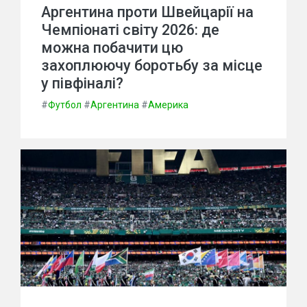
Аргентина проти Швейцарії на
Чемпіонаті світу 2026: де
можна побачити цю
захоплюючу боротьбу за місце
у півфіналі?
#
Футбол
#
Аргентина
#
Америка