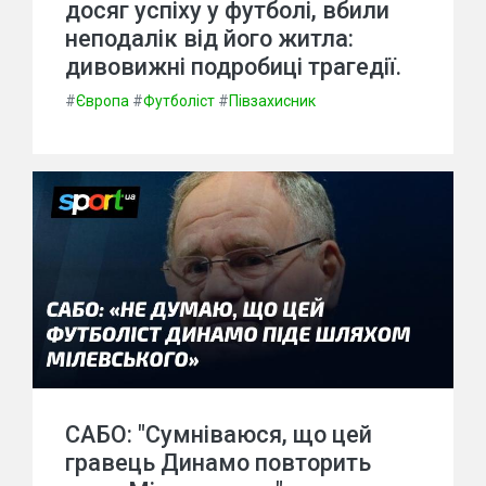
досяг успіху у футболі, вбили
неподалік від його житла:
дивовижні подробиці трагедії.
#
Європа
#
Футболіст
#
Півзахисник
САБО: "Сумніваюся, що цей
гравець Динамо повторить