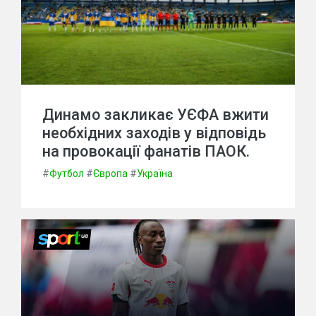
Динамо закликає УЄФА вжити
необхідних заходів у відповідь
на провокації фанатів ПАОК.
#
Футбол
#
Європа
#
Україна