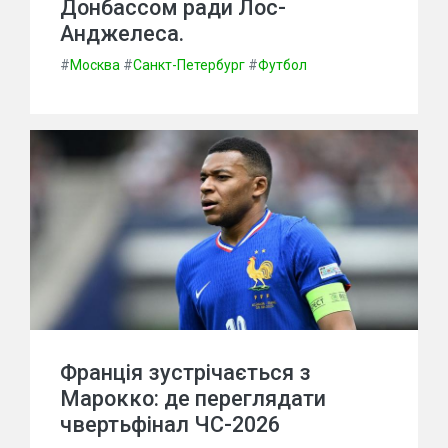
Донбассом ради Лос-
Анджелеса.
#
Москва
#
Санкт-Петербург
#
Футбол
Франція зустрічається з
Марокко: де переглядати
чвертьфінал ЧС-2026