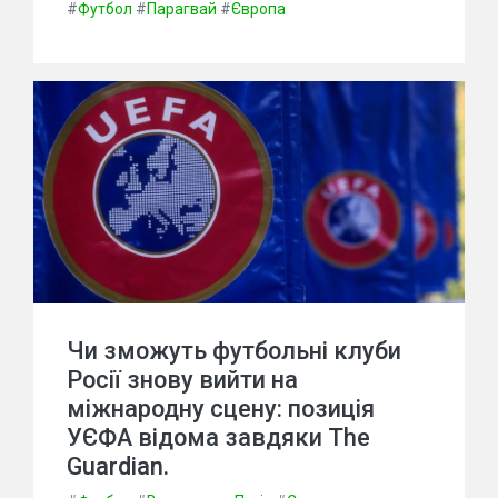
#
Футбол
#
Парагвай
#
Європа
Чи зможуть футбольні клуби
Росії знову вийти на
міжнародну сцену: позиція
УЄФА відома завдяки The
Guardian.