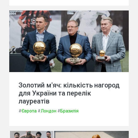
Золотий м'яч: кількість нагород
для України та перелік
лауреатів
#
Європа
#
Лондон
#
Бразилія