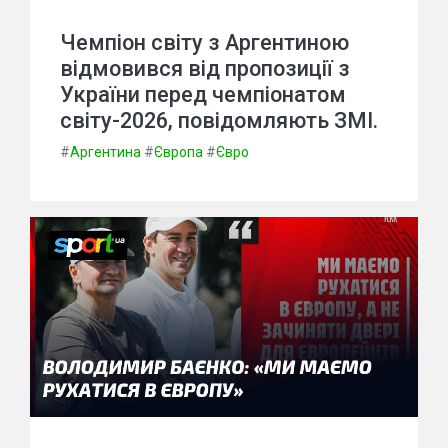
Чемпіон світу з Аргентиною
відмовився від пропозиції з
України перед чемпіонатом
світу-2026, повідомляють ЗМІ.
#
Аргентина
#
Європа
#
Євро