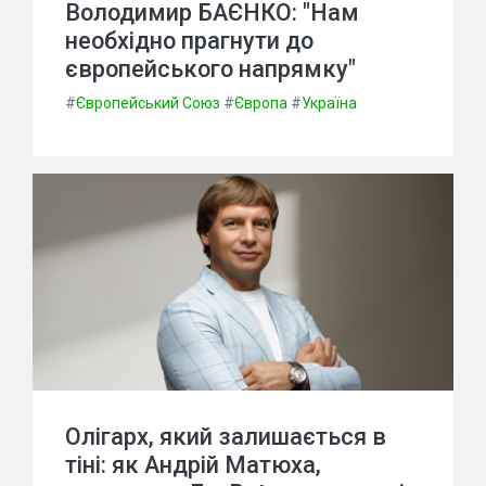
Володимир БАЄНКО: "Нам
необхідно прагнути до
європейського напрямку"
#
Європейський Союз
#
Європа
#
Україна
Олігарх, який залишається в
тіні: як Андрій Матюха,