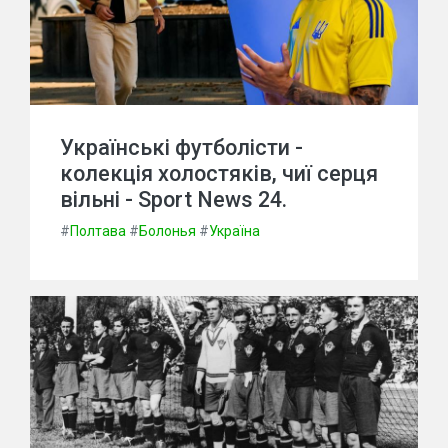
Українські футболісти -
колекція холостяків, чиї серця
вільні - Sport News 24.
#
Полтава
#
Болонья
#
Україна