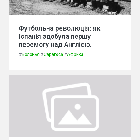
Футбольна революція: як
Іспанія здобула першу
перемогу над Англією.
#
Болонья
#
Сарагоса
#
Африка