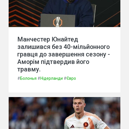
Манчестер Юнайтед
залишився без 40-мільйонного
гравця до завершення сезону -
Аморім підтвердив його
травму.
#
Болонья
#
Нідерланди
#
Євро