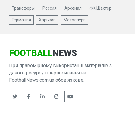
Трансферы
Россия
Арсенал
ФК Шахтер
Германия
Харьков
Металлург
FOOTBALL
NEWS
При правомірному використанні матеріалів з
даного ресурсу гіперпосилання на
FootballNews.com.ua обов'язкове.