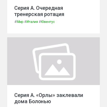
Серия А. Очередная
тренерская ротация
#
Мир
#
Италия
#
Ювентус
Серия А. «Орлы» заклевали
дома Болонью