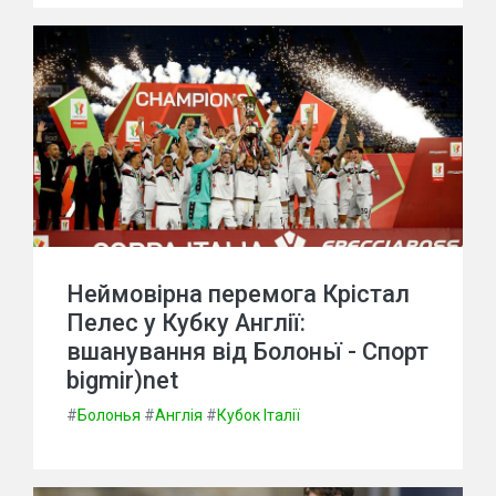
Неймовірна перемога Крістал
Пелес у Кубку Англії:
вшанування від Болоньї - Спорт
bigmir)net
#
Болонья
#
Англія
#
Кубок Італії