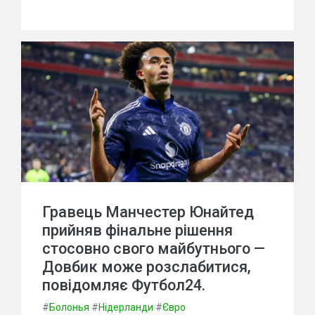
Гравець Манчестер Юнайтед
прийняв фінальне рішення
стосовно свого майбутнього —
Довбик може розслабитися,
повідомляє Футбол24.
#
Болонья
#
Нідерланди
#
Євро