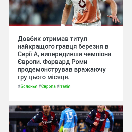
Довбик отримав титул
найкращого гравця березня в
Серії А, випередивши чемпіона
Європи. Форвард Роми
продемонстрував вражаючу
гру цього місяця.
#
Болонья
#
Європа
#
Італія