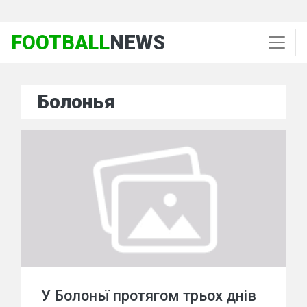
FOOTBALL
NEWS
Болонья
У Болоньї протягом трьох днів