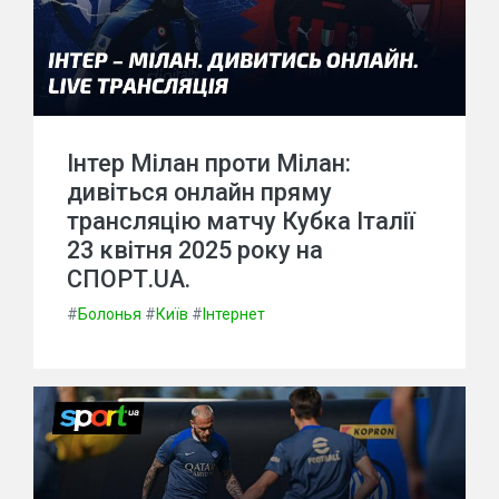
Інтер Мілан проти Мілан:
дивіться онлайн пряму
трансляцію матчу Кубка Італії
23 квітня 2025 року на
СПОРТ.UA.
#
Болонья
#
Київ
#
Інтернет