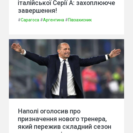
італійської Серії А: захоплююче
завершення!
#
Сарагоса
#
Аргентина
#
Півзахисник
Наполі оголосив про
призначення нового тренера,
який пережив складний сезон