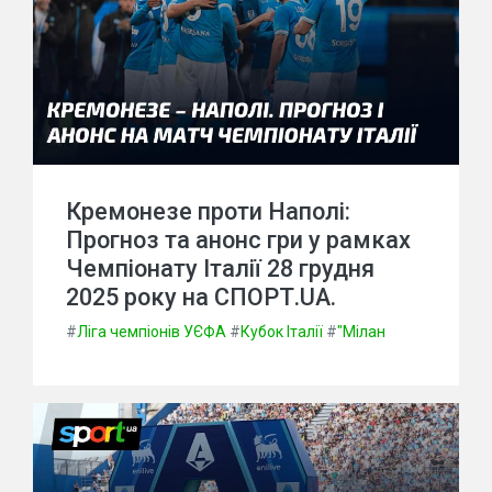
Кремонезе проти Наполі:
Прогноз та анонс гри у рамках
Чемпіонату Італії 28 грудня
2025 року на СПОРТ.UA.
#
Ліга чемпіонів УЄФА
#
Кубок Італії
#
"Мілан