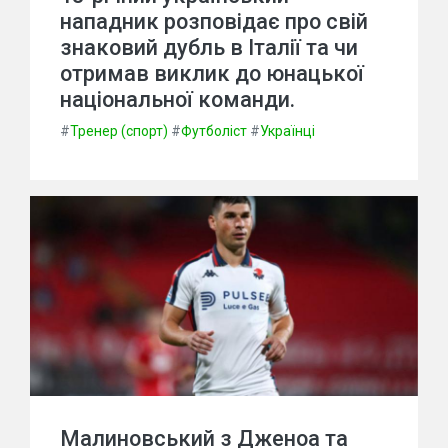
нападник розповідає про свій
знаковий дубль в Італії та чи
отримав виклик до юнацької
національної команди.
#
Тренер (спорт)
#
Футболіст
#
Українці
Малиновський з Дженоа та