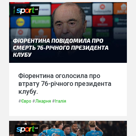
Фіорентина оголосила про
втрату 76-річного президента
клубу.
#
Євро
#
Лікарня
#
Італія