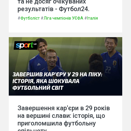
та не досяг очікуваних
результатів - Футбол24.
#
Футболіст
#
Ліга чемпіонів УЄФА
#
Італія
Завершення кар'єри в 29 років
на вершині слави: історія, що
приголомшила футбольну
спільноту.