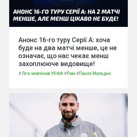
Анонс 16-го туру Серії А: хоча
буде на два матчі менше, це не
означає, що нас чекає менш
захоплююче видовище!
#
Ліга чемпіонів УЄФА
#
Рим
#
Паоло Мальдіні