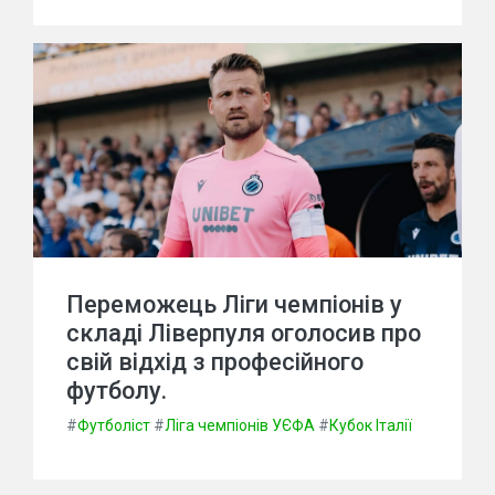
Переможець Ліги чемпіонів у
складі Ліверпуля оголосив про
свій відхід з професійного
футболу.
#
Футболіст
#
Ліга чемпіонів УЄФА
#
Кубок Італії