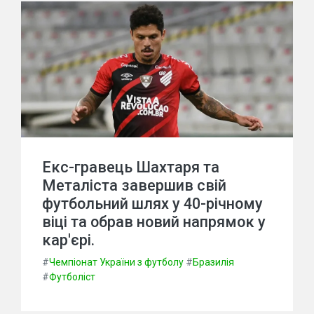
Екс-гравець Шахтаря та
Металіста завершив свій
футбольний шлях у 40-річному
віці та обрав новий напрямок у
кар'єрі.
#
Чемпіонат України з футболу
#
Бразилія
#
Футболіст