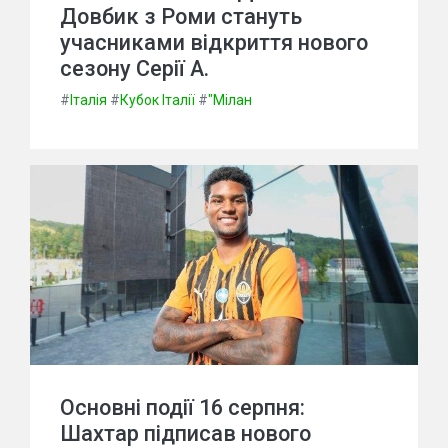
Довбик з Роми стануть
учасниками відкриття нового
сезону Серії А.
#
Італія
#
Кубок Італії
#
"Мілан
Основні події 16 серпня:
Шахтар підписав нового