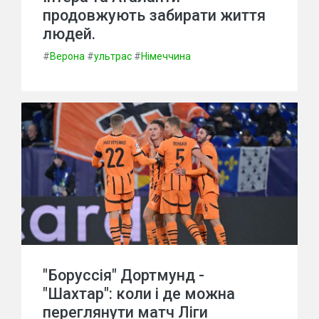
продовжують забирати життя
людей.
#
Верона
#
ультрас
#
Німеччина
"Боруссія" Дортмунд -
"Шахтар": коли і де можна
переглянути матч Ліги