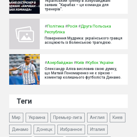
Український тренер в Азербайджані
заявив: "Карабах – це команда для
тренерів".
#
Політика
#
Росія
#
Друга Польська
Республіка
Повернення Мудрика: українського гравця
асоціюють із Волинською трагедією.
#
Азербайджан
#
Київ
#
Кубок України
Олександр Алієв висловив свою думку,
що Матвій Пономаренко не є зіркою -
коментар колишнього футболіста Динамо.
Теги
Мир
Украина
Премьер-лига
Англия
Киев
Динамо
Донецк
Избранное
Италия