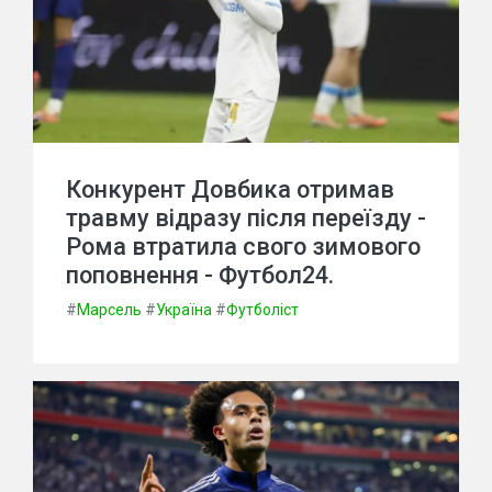
Конкурент Довбика отримав
травму відразу після переїзду -
Рома втратила свого зимового
поповнення - Футбол24.
#
Марсель
#
Україна
#
Футболіст