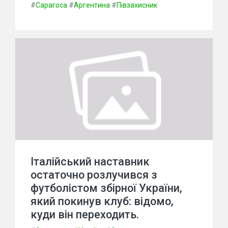
#
Сарагоса
#
Аргентина
#
Півзахисник
Італійський наставник
остаточно розлучився з
футболістом збірної України,
який покинув клуб: відомо,
куди він переходить.