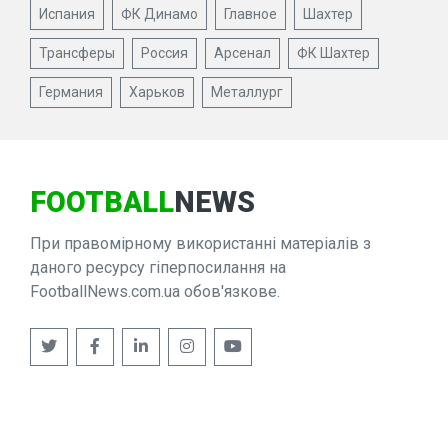
Испания
ФК Динамо
Главное
Шахтер
Трансферы
Россия
Арсенал
ФК Шахтер
Германия
Харьков
Металлург
FOOTBALL
NEWS
При правомірному використанні матеріалів з
даного ресурсу гіперпосилання на
FootballNews.com.ua обов'язкове.