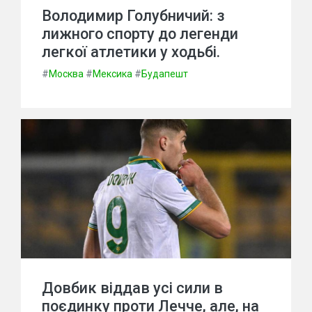
Володимир Голубничий: з
лижного спорту до легенди
легкої атлетики у ходьбі.
#
Москва
#
Мексика
#
Будапешт
Довбик віддав усі сили в
поєдинку проти Лечче, але, на