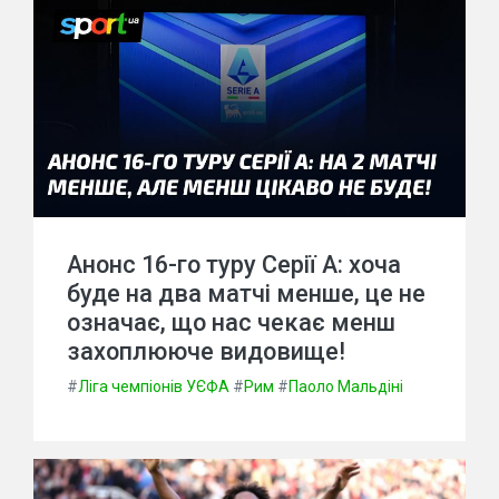
Анонс 16-го туру Серії А: хоча
буде на два матчі менше, це не
означає, що нас чекає менш
захоплююче видовище!
#
Ліга чемпіонів УЄФА
#
Рим
#
Паоло Мальдіні