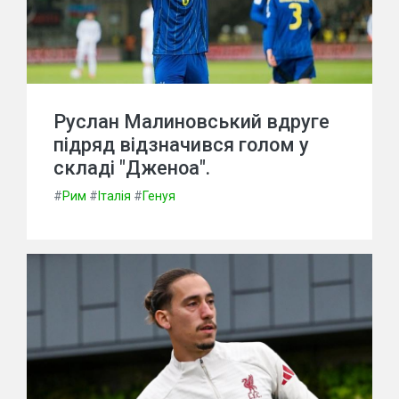
Руслан Малиновський вдруге
підряд відзначився голом у
складі "Дженоа".
#
Рим
#
Італія
#
Генуя