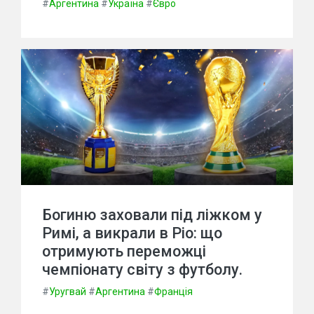
#
Аргентина
#
Україна
#
Євро
Богиню заховали під ліжком у
Римі, а викрали в Ріо: що
отримують переможці
чемпіонату світу з футболу.
#
Уругвай
#
Аргентина
#
Франція