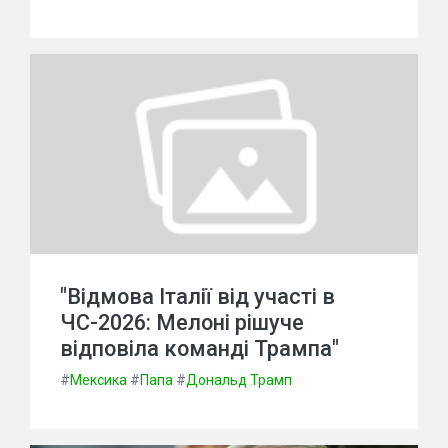
"Відмова Італії від участі в
ЧС-2026: Мелоні рішуче
відповіла команді Трампа"
#
Мексика
#
Папа
#
Дональд Трамп