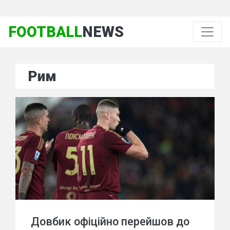
FOOTBALL
NEWS
Рим
Довбик офіційно перейшов до