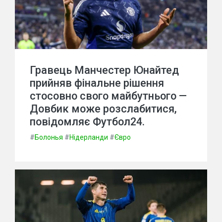
Гравець Манчестер Юнайтед
прийняв фінальне рішення
стосовно свого майбутнього —
Довбик може розслабитися,
повідомляє Футбол24.
#
Болонья
#
Нідерланди
#
Євро