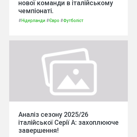
нової команди в італійському
чемпіонаті.
#
Нідерланди
#
Євро
#
Футболіст
Аналіз сезону 2025/26
італійської Серії А: захоплююче
завершення!