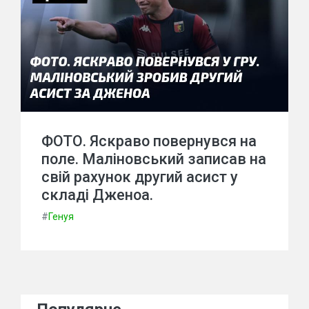
ФОТО. Яскраво повернувся на
поле. Маліновський записав на
свій рахунок другий асист у
складі Дженоа.
#
Генуя