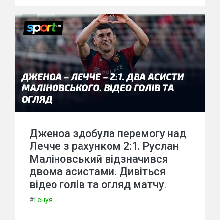
Дженоа здобула перемогу над
Лечче з рахунком 2:1. Руслан
Маліновський відзначився
двома асистами. Дивіться
відео голів та огляд матчу.
#
Генуя