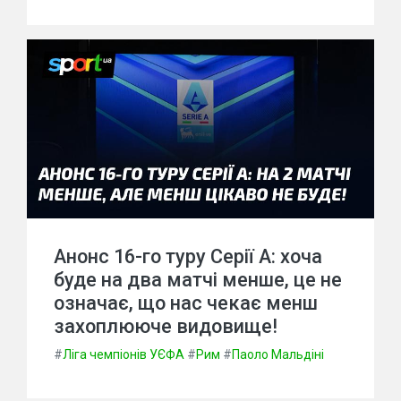
Анонс 16-го туру Серії А: хоча
буде на два матчі менше, це не
означає, що нас чекає менш
захоплююче видовище!
#
Ліга чемпіонів УЄФА
#
Рим
#
Паоло Мальдіні