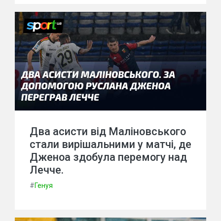
Два асисти від Маліновського
стали вирішальними у матчі, де
Дженоа здобула перемогу над
Лечче.
#
Генуя