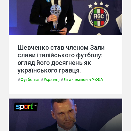
Шевченко став членом Зали
слави італійського футболу:
огляд його досягнень як
українського гравця.
#
Футболіст
#
Українці
#
Ліга чемпіонів УЄФА