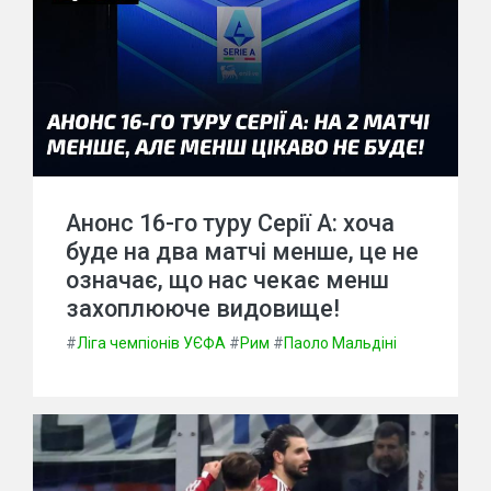
Анонс 16-го туру Серії А: хоча
буде на два матчі менше, це не
означає, що нас чекає менш
захоплююче видовище!
#
Ліга чемпіонів УЄФА
#
Рим
#
Паоло Мальдіні