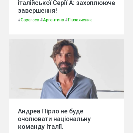
італійської Серії А: захоплююче
завершення!
#
Сарагоса
#
Аргентина
#
Півзахисник
Андреа Пірло не буде
очолювати національну
команду Італії.