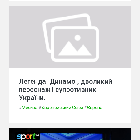
Легенда "Динамо", дволикий
персонаж і супротивник
України.
#
Москва
#
Європейський Союз
#
Європа