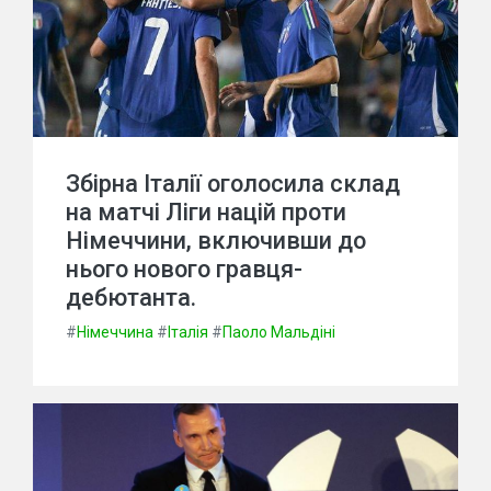
Збірна Італії оголосила склад
на матчі Ліги націй проти
Німеччини, включивши до
нього нового гравця-
дебютанта.
#
Німеччина
#
Італія
#
Паоло Мальдіні