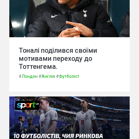
Тоналі поділився своїми
мотивами переходу до
Тоттенгема.
#
Лондон
#
Англія
#
Футболіст