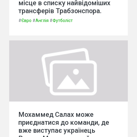
місце в списку найвідоміших
трансферів Трабзонспора.
#
Євро
#
Англія
#
Футболіст
Мохаммед Салах може
приєднатися до команди, де
вже виступає українець