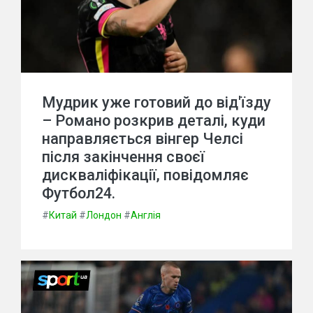
Мудрик уже готовий до від'їзду
– Романо розкрив деталі, куди
направляється вінгер Челсі
після закінчення своєї
дискваліфікації, повідомляє
Футбол24.
#
Китай
#
Лондон
#
Англія