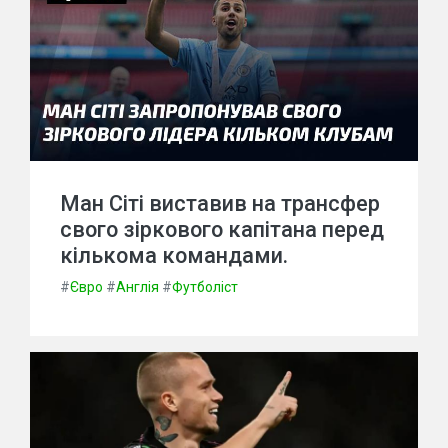
Ман Сіті виставив на трансфер
свого зіркового капітана перед
кількома командами.
#
Євро
#
Англія
#
Футболіст