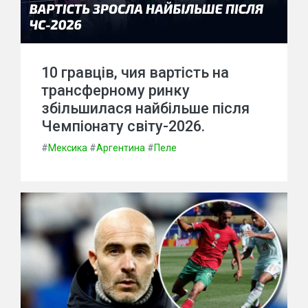
10 гравців, чия вартість на
трансферному ринку
збільшилася найбільше після
Чемпіонату світу-2026.
#
Мексика
#
Аргентина
#
Пеле