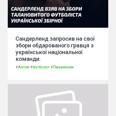
Сандерленд запросив на свої
збори обдарованого гравця з
української національної
команди.
#
Англія
#
Футболіст
#
Півзахисник