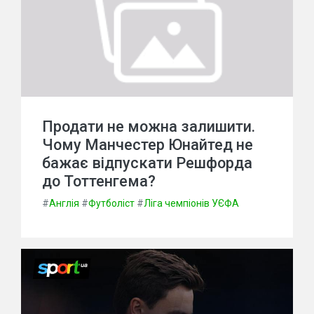
Продати не можна залишити.
Чому Манчестер Юнайтед не
бажає відпускати Решфорда
до Тоттенгема?
#
Англія
#
Футболіст
#
Ліга чемпіонів УЄФА