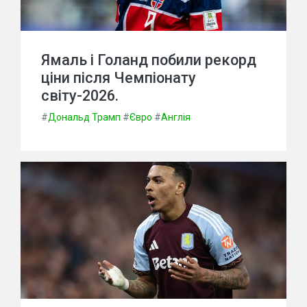
Ямаль і Голанд побили рекорд
ціни після Чемпіонату
світу-2026.
#
Дональд Трамп
#
Євро
#
Англія