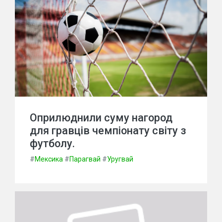
Оприлюднили суму нагород
для гравців чемпіонату світу з
футболу.
#
Мексика
#
Парагвай
#
Уругвай