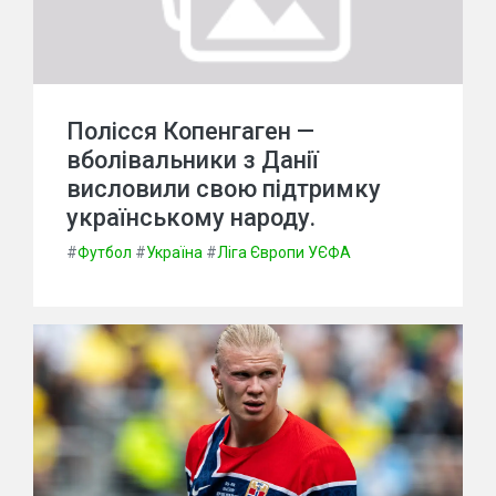
Полісся Копенгаген —
вболівальники з Данії
висловили свою підтримку
українському народу.
#
Футбол
#
Україна
#
Ліга Європи УЄФА