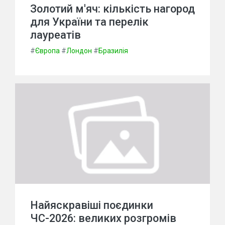
Золотий м'яч: кількість нагород
для України та перелік
лауреатів
#
Європа
#
Лондон
#
Бразилія
Найяскравіші поєдинки
ЧС-2026: великих розгромів