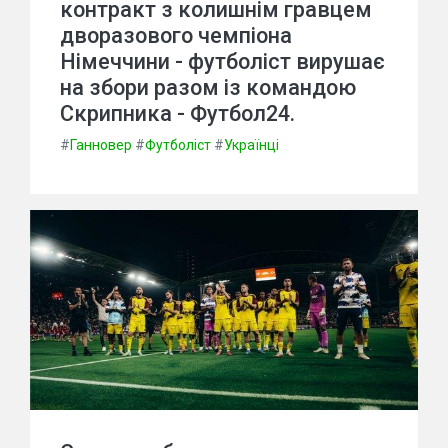
контракт з колишнім гравцем
дворазового чемпіона
Німеччини - футболіст вирушає
на збори разом із командою
Скрипника - Футбол24.
#
Ганновер
#
Футболіст
#
Українці