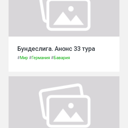
Бундеслига. Анонс 33 тура
#
Мир
#
Германия
#
Бавария