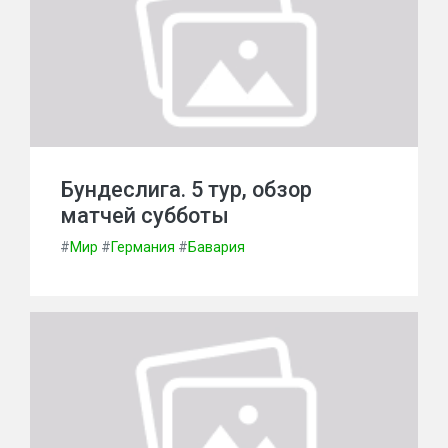
Бундеслига. 5 тур, обзор
матчей субботы
#
Мир
#
Германия
#
Бавария