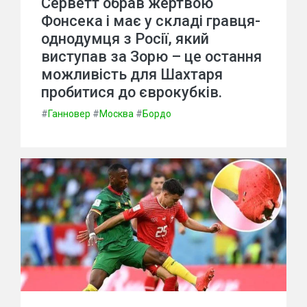
Серветт обрав жертвою
Фонсека і має у складі гравця-
однодумця з Росії, який
виступав за Зорю – це остання
можливість для Шахтаря
пробитися до єврокубків.
#
Ганновер
#
Москва
#
Бордо