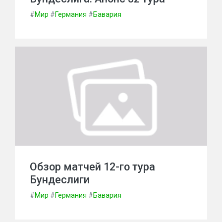
#
Мир
#
Германия
#
Бавария
Обзор матчей 12-го тура
Бундеслиги
#
Мир
#
Германия
#
Бавария