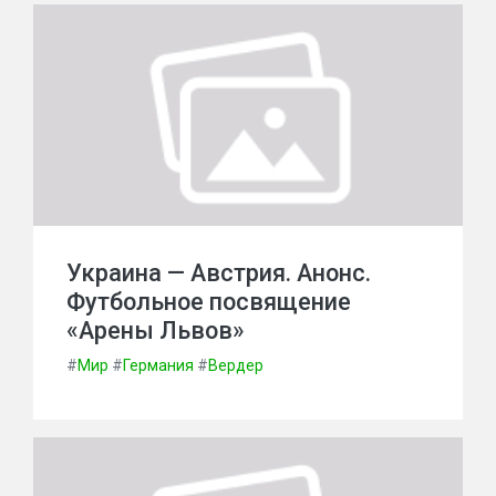
Украина — Австрия. Анонс.
Футбольное посвящение
«Арены Львов»
#
Мир
#
Германия
#
Вердер