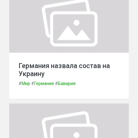
Германия назвала состав на
Украину
#
Мир
#
Германия
#
Бавария