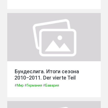
Бундеслига. Итоги сезона
2010−2011. Der vierte Teil
#
Мир
#
Германия
#
Бавария