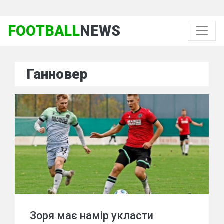
FOOTBALL
NEWS
Ганновер
Зоря має намір укласти