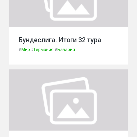
Бундеслига. Итоги 32 тура
#
Мир
#
Германия
#
Бавария