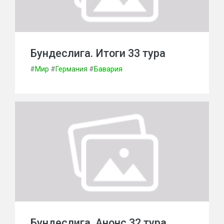
Бундеслига. Итоги 33 тура
#
Мир
#
Германия
#
Бавария
Бундеслига. Анонс 32 тура