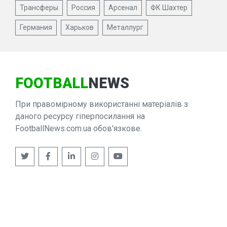
Трансферы
Россия
Арсенал
ФК Шахтер
Германия
Харьков
Металлург
FOOTBALL
NEWS
При правомірному використанні матеріалів з
даного ресурсу гіперпосилання на
FootballNews.com.ua обов'язкове.