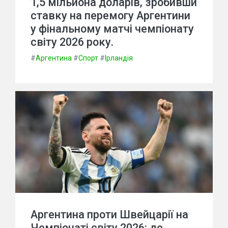
1,5 мільйона доларів, зробивши
ставку на перемогу Аргентини
у фінальному матчі чемпіонату
світу 2026 року.
#
Аргентина
#
Спорт
#
Ірландія
Аргентина проти Швейцарії на
Чемпіонаті світу 2026: де