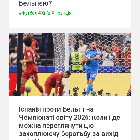
Бельгією?
#
Футбол
#
Київ
#
Франція
Іспанія проти Бельгії на
Чемпіонаті світу 2026: коли і де
можна переглянути цю
захоплюючу боротьбу за вихід