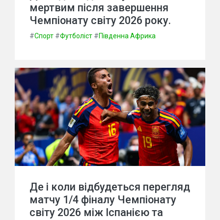
мертвим після завершення
Чемпіонату світу 2026 року.
#
Спорт
#
Футболіст
#
Південна Африка
Де і коли відбудеться перегляд
матчу 1/4 фіналу Чемпіонату
світу 2026 між Іспанією та