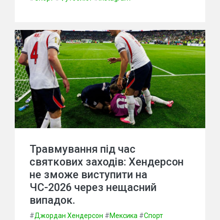
Травмування під час
святкових заходів: Хендерсон
не зможе виступити на
ЧС-2026 через нещасний
випадок.
#
Джордан Хендерсон
#
Мексика
#
Спорт