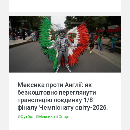
Мексика проти Англії: як
безкоштовно переглянути
трансляцію поєдинку 1/8
фіналу Чемпіонату світу-2026.
#
Футбол
#
Мексика
#
Спорт