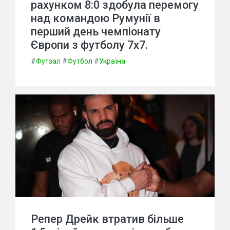
рахунком 8:0 здобула перемогу
над командою Румунії в
перший день чемпіонату
Європи з футболу 7х7.
#
Футзал
#
Футбол
#
Україна
Репер Дрейк втратив більше