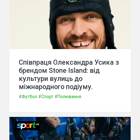
Співпраця Олександра Усика з
брендом Stone Island: від
культури вулиць до
міжнародного подіуму.
#
Футбол
#
Спорт
#
Полювання