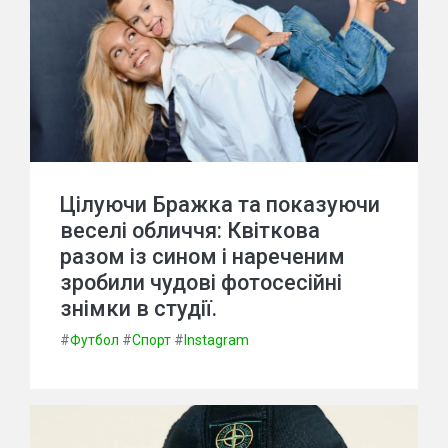
Цілуючи Бражка та показуючи
веселі обличчя: Квіткова
разом із сином і нареченим
зробили чудові фотосесійні
знімки в студії.
#
Футбол
#
Спорт
#
Instagram