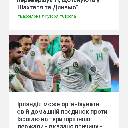
Шахтаря та Динамо".
#
Барселона
#
Футбол
#
Європа
Ірландія може організувати
свій домашній поєдинок проти
Ізраїлю на території іншої
держави - вказано причину -