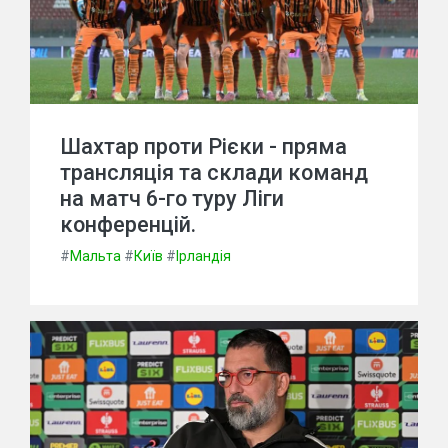
Шахтар проти Рієки - пряма
трансляція та склади команд
на матч 6-го туру Ліги
конференцій.
#
Мальта
#
Київ
#
Ірландія