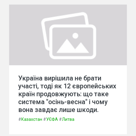
Україна вирішила не брати
участі, тоді як 12 європейських
країн продовжують: що таке
система "осінь-весна" і чому
вона завдає лише шкоди.
#
Казахстан
#
УЄФА
#
Литва