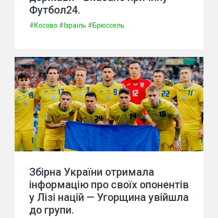
Футбол24.
#
Косово
#
Ізраїль
#
Брюссель
Збірна України отримала
інформацію про своїх опонентів
у Лізі націй — Угорщина увійшла
до групи.