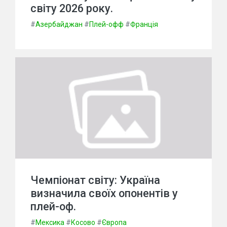
світу 2026 року.
#
Азербайджан
#
Плей-офф
#
Франція
Чемпіонат світу: Україна
визначила своїх опонентів у
плей-оф.
#
Мексика
#
Косово
#
Європа