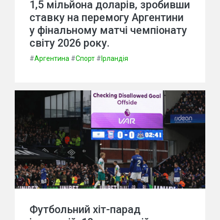
1,5 мільйона доларів, зробивши
ставку на перемогу Аргентини
у фінальному матчі чемпіонату
світу 2026 року.
#
Аргентина
#
Спорт
#
Ірландія
Футбольний хіт-парад