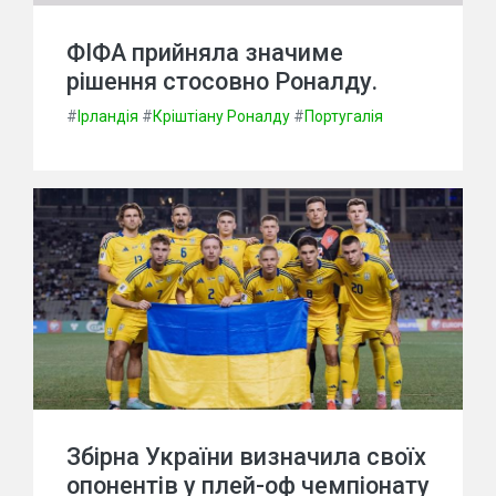
ФІФА прийняла значиме
рішення стосовно Роналду.
#
Ірландія
#
Кріштіану Роналду
#
Португалія
Збірна України визначила своїх
опонентів у плей-оф чемпіонату