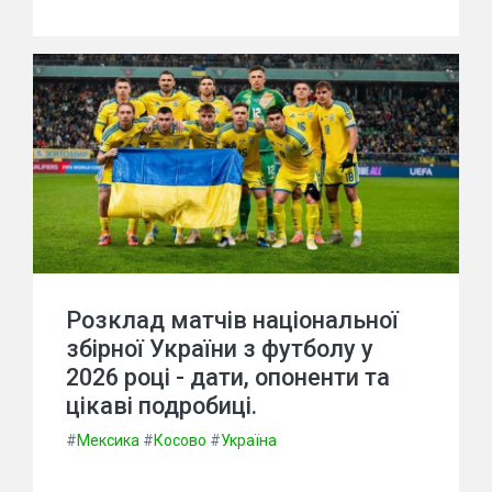
Розклад матчів національної
збірної України з футболу у
2026 році - дати, опоненти та
цікаві подробиці.
#
Мексика
#
Косово
#
Україна