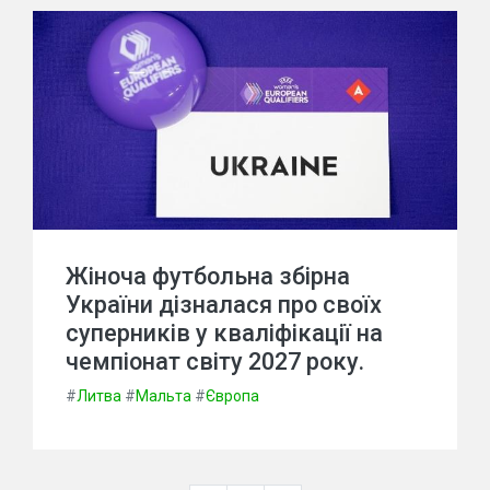
Жіноча футбольна збірна
України дізналася про своїх
суперників у кваліфікації на
чемпіонат світу 2027 року.
#
Литва
#
Мальта
#
Європа