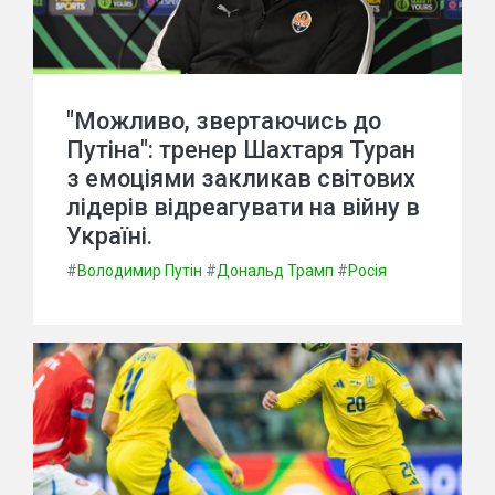
"Можливо, звертаючись до
Путіна": тренер Шахтаря Туран
з емоціями закликав світових
лідерів відреагувати на війну в
Україні.
#
Володимир Путін
#
Дональд Трамп
#
Росія