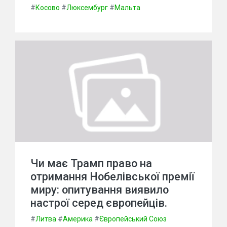
#
Косово
#
Люксембург
#
Мальта
Чи має Трамп право на
отримання Нобелівської премії
миру: опитування виявило
настрої серед європейців.
#
Литва
#
Америка
#
Європейський Союз