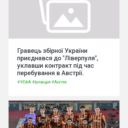
Гравець збірної України
приєднався до "Ліверпуля",
уклавши контракт під час
перебування в Австрії.
#
УЄФА
#
Ірландія
#
Англія