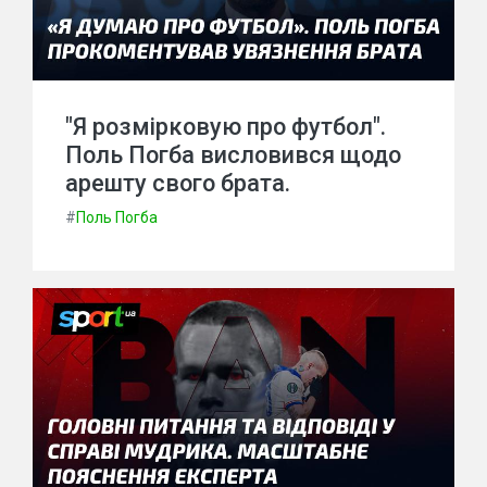
"Я розмірковую про футбол".
Поль Погба висловився щодо
арешту свого брата.
#
Поль Погба