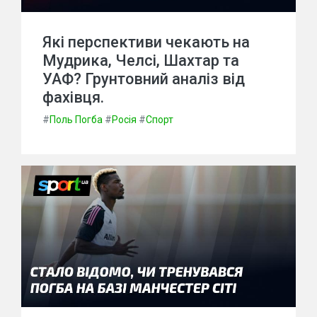
Які перспективи чекають на
Мудрика, Челсі, Шахтар та
УАФ? Грунтовний аналіз від
фахівця.
#
Поль Погба
#
Росія
#
Спорт