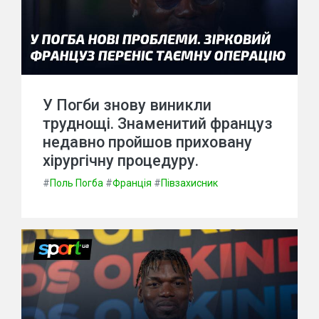
У Погби знову виникли
труднощі. Знаменитий француз
недавно пройшов приховану
хірургічну процедуру.
#
Поль Погба
#
Франція
#
Півзахисник