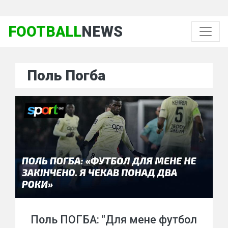
FOOTBALL
NEWS
Поль Погба
Поль ПОГБА: "Для мене футбол