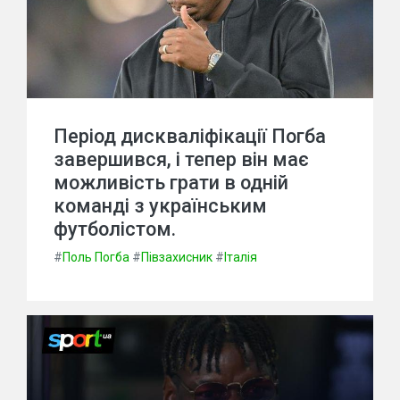
Період дискваліфікації Погба
завершився, і тепер він має
можливість грати в одній
команді з українським
футболістом.
#
Поль Погба
#
Півзахисник
#
Італія