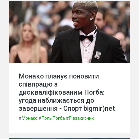
Монако планує поновити
співпрацю з
дискваліфікованим Погба:
угода наближається до
завершення - Спорт bigmir)net
#
Монако
#
Поль Погба
#
Півзахисник