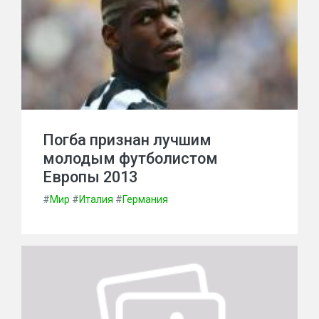
Погба признан лучшим
молодым футболистом
Европы 2013
#
Мир
#
Италия
#
Германия