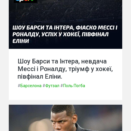
Шоу Барси та Інтера, невдача
Мессі і Роналду, тріумф у хокеї,
півфінал Еліни.
#
Барселона
#
Футзал
#
Поль Погба