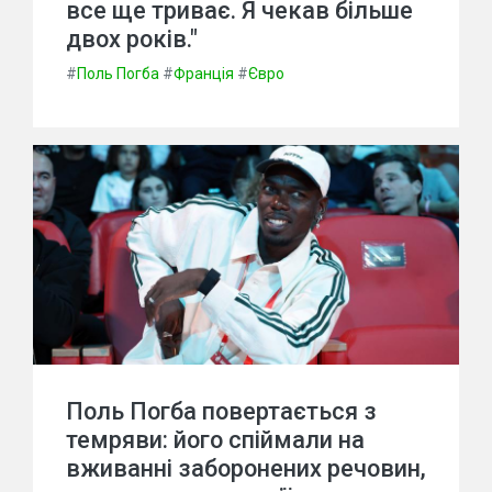
все ще триває. Я чекав більше
двох років."
#
Поль Погба
#
Франція
#
Євро
Поль Погба повертається з
темряви: його спіймали на
вживанні заборонених речовин,