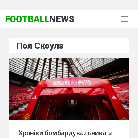
FOOTBALL
NEWS
Пол Скоулз
Хроніки бомбардувальника з