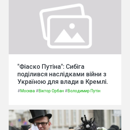
"Фіаско Путіна": Сибіга
поділився наслідками війни з
Україною для влади в Кремлі.
#
Москва
#
Віктор Орбан
#
Володимир Путін