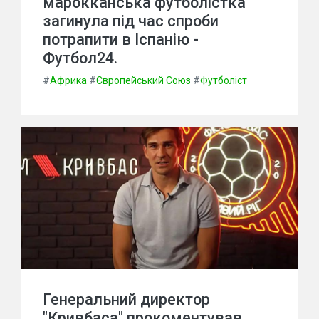
марокканська футболістка
загинула під час спроби
потрапити в Іспанію -
Футбол24.
#
Африка
#
Європейський Союз
#
Футболіст
Генеральний директор
"Кривбаса" прокоментував