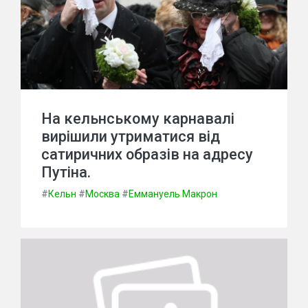
На кельнському карнавалі
вирішили утриматися від
сатиричних образів на адресу
Путіна.
#
Кельн
#
Москва
#
Еммануель Макрон