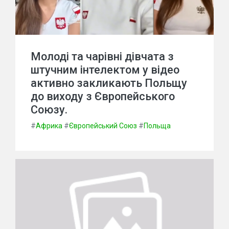
Молоді та чарівні дівчата з
штучним інтелектом у відео
активно закликають Польщу
до виходу з Європейського
Союзу.
#
Африка
#
Європейський Союз
#
Польща