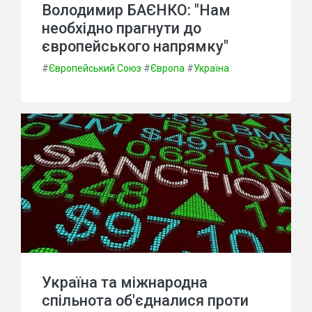
Володимир БАЄНКО: "Нам
необхідно прагнути до
європейського напрямку"
#
Європейський Союз
#
Європа
#
Україна
Україна та міжнародна
спільнота об'єдналися проти