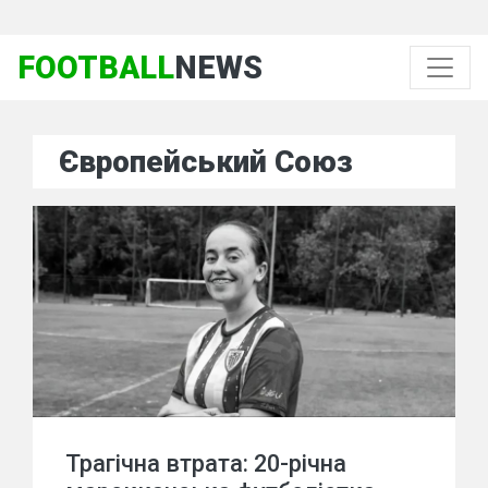
FOOTBALL
NEWS
Європейський Союз
Трагічна втрата: 20-річна