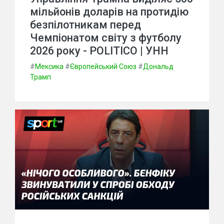
мільйонів доларів на протидію
безпілотникам перед
Чемпіонатом світу з футболу
2026 року - POLITICO | УНН
#
Мексика
#
Європейський Союз
#
Дональд
Трамп