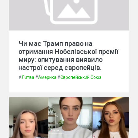
Чи має Трамп право на
отримання Нобелівської премії
миру: опитування виявило
настрої серед європейців.
#
Литва
#
Америка
#
Європейський Союз