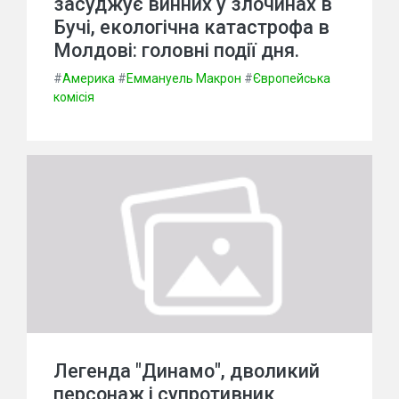
засуджує винних у злочинах в
Бучі, екологічна катастрофа в
Молдові: головні події дня.
#
Америка
#
Еммануель Макрон
#
Європейська
комісія
Легенда "Динамо", дволикий
персонаж і супротивник