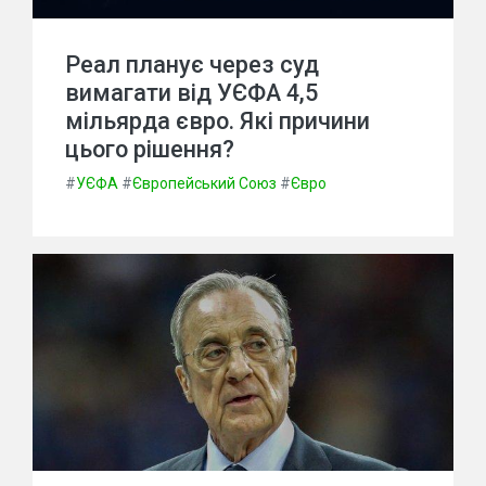
Реал планує через суд
вимагати від УЄФА 4,5
мільярда євро. Які причини
цього рішення?
#
УЄФА
#
Європейський Союз
#
Євро