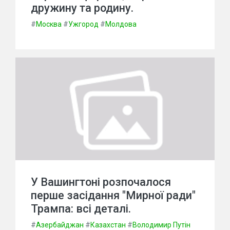
дружину та родину.
#
Москва
#
Ужгород
#
Молдова
У Вашингтоні розпочалося
перше засідання "Мирної ради"
Трампа: всі деталі.
#
Азербайджан
#
Казахстан
#
Володимир Путін