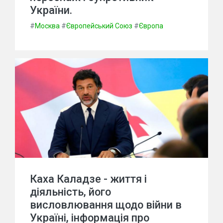
України.
#
Москва
#
Європейський Союз
#
Європа
Каха Каладзе - життя і
діяльність, його
висловлювання щодо війни в
Україні, інформація про