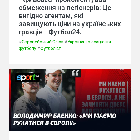
обмеження на легіонерів: Це
вигідно агентам, які
завищують ціни на українських
гравців - Футбол24.
#
Європейський Союз
#
Українська асоціація
футболу
#
Футболіст