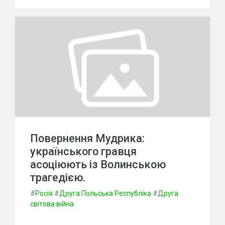
Повернення Мудрика:
українського гравця
асоціюють із Волинською
трагедією.
#
Росія
#
Друга Польська Республіка
#
Друга
світова війна