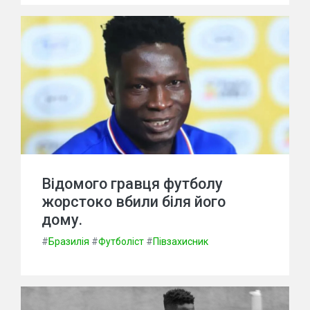
Відомого гравця футболу
жорстоко вбили біля його
дому.
#
Бразилія
#
Футболіст
#
Півзахисник