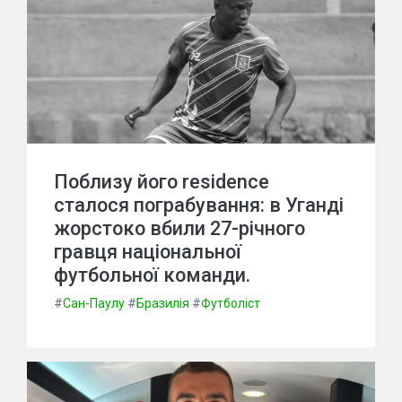
Поблизу його residence
сталося пограбування: в Уганді
жорстоко вбили 27-річного
гравця національної
футбольної команди.
#
Сан-Паулу
#
Бразилія
#
Футболіст