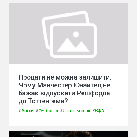
Продати не можна залишити.
Чому Манчестер Юнайтед не
бажає відпускати Решфорда
до Тоттенгема?
#
Англія
#
Футболіст
#
Ліга чемпіонів УЄФА