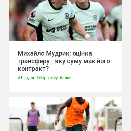
Михайло Мудрик: оцінка
трансферу - яку суму має його
контракт?
#
Лондон
#
Євро
#
Футболіст