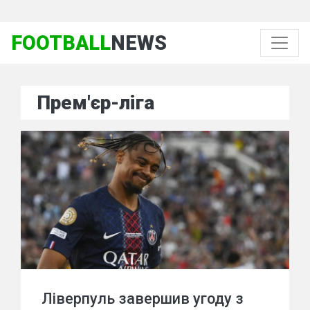
FOOTBALL
NEWS
Прем'єр-ліга
Ліверпуль завершив угоду з