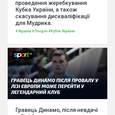
проведення жеребкування
Кубка України, а також
скасування дискваліфікації
для Мудрика.
#
Україна
#
Лондон
#
Кубок України
Гравець Динамо, після невдачі