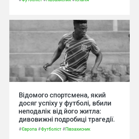
Відомого спортсмена, який
досяг успіху у футболі, вбили
неподалік від його житла:
дивовижні подробиці трагедії.
#
Європа
#
Футболіст
#
Півзахисник