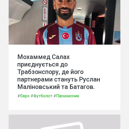
Мохаммед Салах
приєднується до
Трабзонспору, де його
партнерами стануть Руслан
Маліновський та Батагов.
#
Євро
#
Футболіст
#
Півзахисник