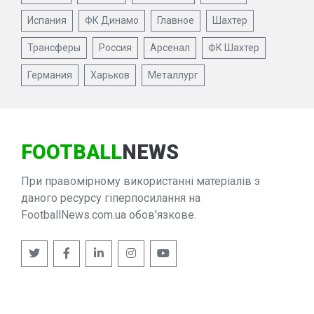
Испания
ФК Динамо
Главное
Шахтер
Трансферы
Россия
Арсенал
ФК Шахтер
Германия
Харьков
Металлург
FOOTBALL
NEWS
При правомірному використанні матеріалів з
даного ресурсу гіперпосилання на
FootballNews.com.ua обов'язкове.