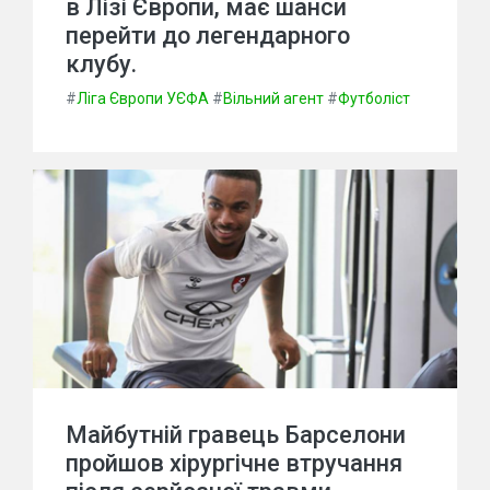
в Лізі Європи, має шанси
перейти до легендарного
клубу.
#
Ліга Європи УЄФА
#
Вільний агент
#
Футболіст
Майбутній гравець Барселони
пройшов хірургічне втручання