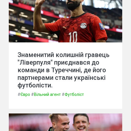
Знаменитий колишній гравець
"Ліверпуля" приєднався до
команди в Туреччині, де його
партнерами стали українські
футболісти.
#
Євро
#
Вільний агент
#
Футболіст