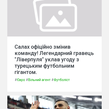
Салах офіційно змінив
команду! Легендарний гравець
"Ліверпуля" уклав угоду з
турецьким футбольним
гігантом.
#
Євро
#
Вільний агент
#
Футболіст