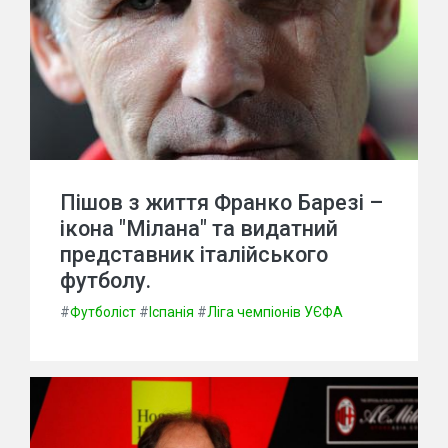
Пішов з життя Франко Барезі –
ікона "Мілана" та видатний
представник італійського
футболу.
#
Футболіст
#
Іспанія
#
Ліга чемпіонів УЄФА