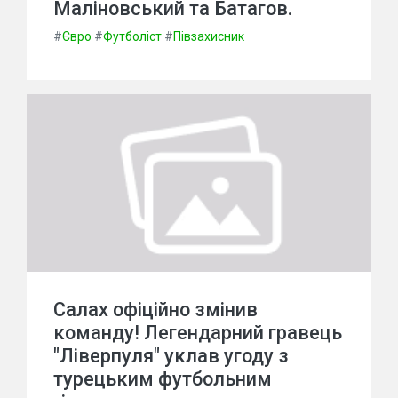
Маліновський та Батагов.
#
Євро
#
Футболіст
#
Півзахисник
Салах офіційно змінив
команду! Легендарний гравець
"Ліверпуля" уклав угоду з
турецьким футбольним