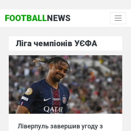
FOOTBALL
NEWS
Ліга чемпіонів УЄФА
Ліверпуль завершив угоду з