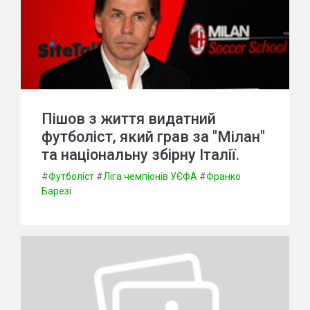
Пішов з життя видатний
футболіст, який грав за "Мілан"
та національну збірну Італії.
#
Футболіст
#
Ліга чемпіонів УЄФА
#
Франко
Барезі