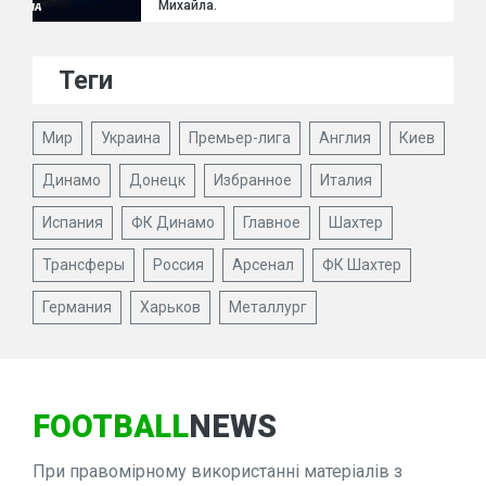
Михайла.
Теги
Мир
Украина
Премьер-лига
Англия
Киев
Динамо
Донецк
Избранное
Италия
Испания
ФК Динамо
Главное
Шахтер
Трансферы
Россия
Арсенал
ФК Шахтер
Германия
Харьков
Металлург
FOOTBALL
NEWS
При правомірному використанні матеріалів з