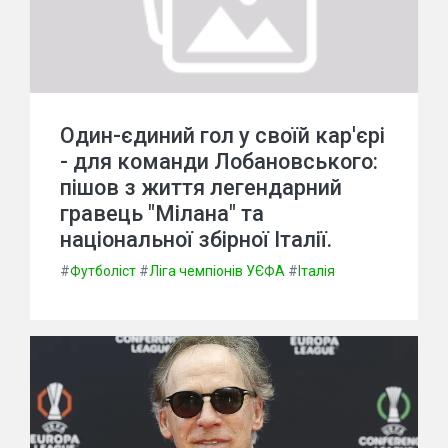
Один-єдиний гол у своїй кар'єрі
- для команди Лобановського:
пішов з життя легендарний
гравець "Мілана" та
національної збірної Італії.
#
Футболіст
#
Ліга чемпіонів УЄФА
#
Італія