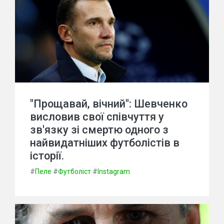
"Прощавай, вічний": Шевченко
висловив свої співчуття у
зв'язку зі смертю одного з
найвидатніших футболістів в
історії.
#
Пеле
#
Футболіст
#
Instagram