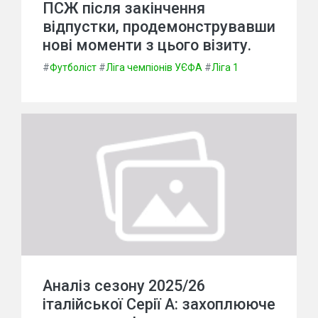
ПСЖ після закінчення
відпустки, продемонструвавши
нові моменти з цього візиту.
#
Футболіст
#
Ліга чемпіонів УЄФА
#
Ліга 1
Аналіз сезону 2025/26
італійської Серії А: захоплююче