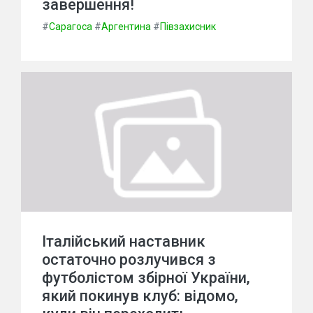
завершення!
#
Сарагоса
#
Аргентина
#
Півзахисник
Італійський наставник
остаточно розлучився з
футболістом збірної України,
який покинув клуб: відомо,