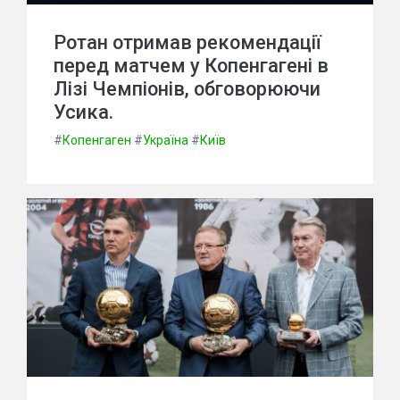
Ротан отримав рекомендації
перед матчем у Копенгагені в
Лізі Чемпіонів, обговорюючи
Усика.
#
Копенгаген
#
Україна
#
Київ