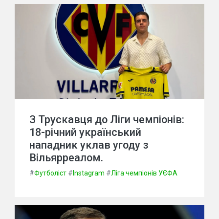
З Трускавця до Ліги чемпіонів:
18-річний український
нападник уклав угоду з
Вільярреалом.
#
Футболіст
#
Instagram
#
Ліга чемпіонів УЄФА