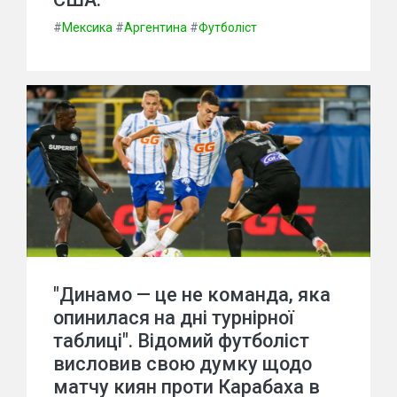
#
Мексика
#
Аргентина
#
Футболіст
"Динамо — це не команда, яка
опинилася на дні турнірної
таблиці". Відомий футболіст
висловив свою думку щодо
матчу киян проти Карабаха в