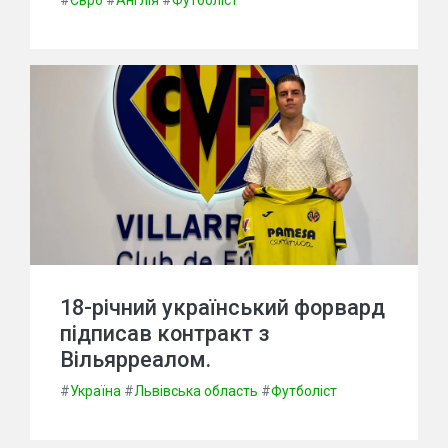
#
Євро
#
Англія
#
Футболіст
18-річний український форвард
підписав контракт з
Вільярреалом.
#
Україна
#
Львівська область
#
Футболіст