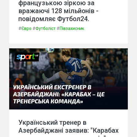
французькою зіркою за
вражаючі 128 мільйонів -
повідомляє Футбол24.
#
Євро
#
Футболіст
#
Півзахисник
Український тренер в
Азербайджані заявив: "Карабах