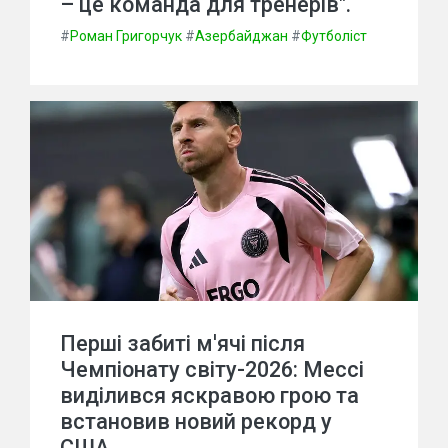
– це команда для тренерів".
#
Роман Григорчук
#
Азербайджан
#
Футболіст
Перші забиті м'ячі після
Чемпіонату світу-2026: Мессі
виділився яскравою грою та
встановив новий рекорд у
США.