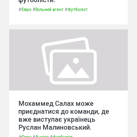
#
Євро
#
Вільний агент
#
Футболіст
Мохаммед Салах може
приєднатися до команди, де
вже виступає українець
Руслан Малиновський.