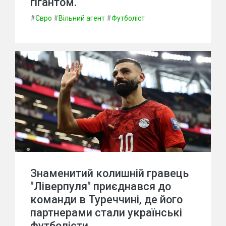
гігантом.
#
Євро
#
Вільний агент
#
Футболіст
Знаменитий колишній гравець
"Ліверпуля" приєднався до
команди в Туреччині, де його
партнерами стали українські
футболісти.