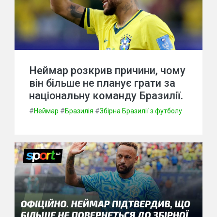
Неймар розкрив причини, чому
він більше не планує грати за
національну команду Бразилії.
#
Неймар
#
Бразилія
#
Збірна Бразилії з футболу