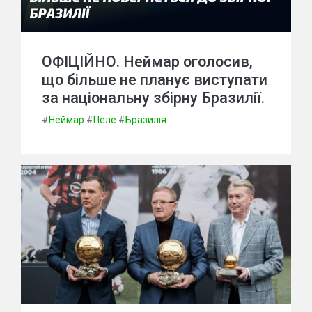
ОФІЦІЙНО. Неймар оголосив,
що більше не планує виступати
за національну збірну Бразилії.
#
Неймар
#
Пеле
#
Бразилія