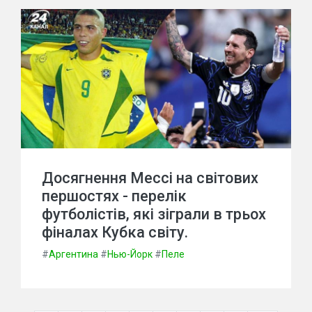
Досягнення Мессі на світових
першостях - перелік
футболістів, які зіграли в трьох
фіналах Кубка світу.
#
Аргентина
#
Нью-Йорк
#
Пеле