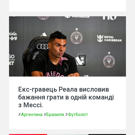
Екс-гравець Реала висловив
бажання грати в одній команді
з Мессі.
#
Аргентина
#
Бразилія
#
Футболіст