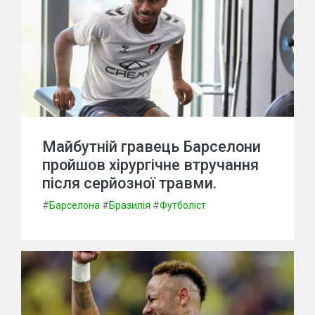
Майбутній гравець Барселони
пройшов хірургічне втручання
після серйозної травми.
#
Барселона
#
Бразилія
#
Футболіст