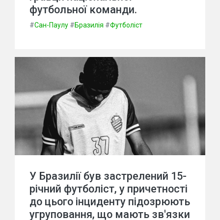
футбольної команди.
#
Сан-Паулу
#
Бразилія
#
Футболіст
У Бразилії був застрелений 15-
річний футболіст, у причетності
до цього інциденту підозрюють
угруповання, що мають зв'язки