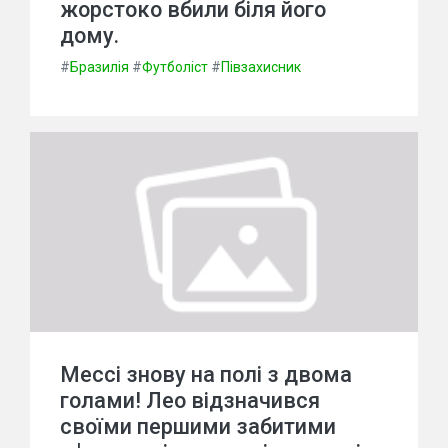
жорстоко вбили біля його
дому.
#
Бразилія
#
Футболіст
#
Півзахисник
Мессі знову на полі з двома
голами! Лео відзначився
своїми першими забитими