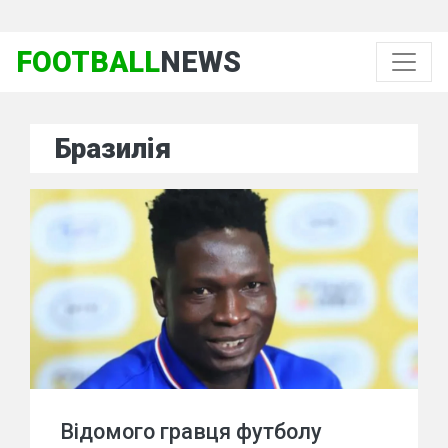
FOOTBALL
NEWS
Бразилія
Відомого гравця футболу