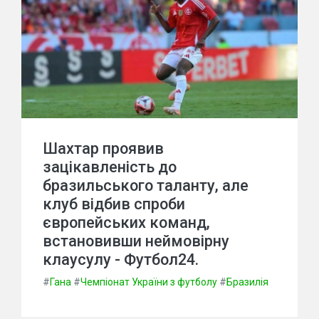
Шахтар проявив
зацікавленість до
бразильського таланту, але
клуб відбив спроби
європейських команд,
встановивши неймовірну
клаусулу - Футбол24.
#
Гана
#
Чемпіонат України з футболу
#
Бразилія