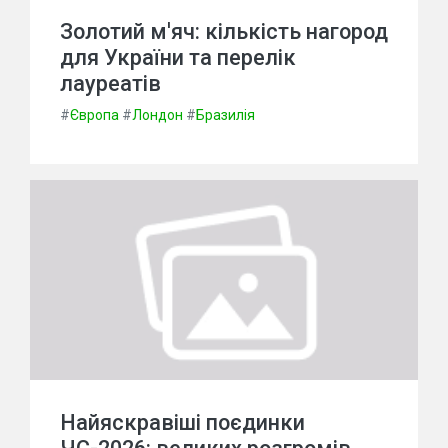
Золотий м'яч: кількість нагород
для України та перелік
лауреатів
#
Європа
#
Лондон
#
Бразилія
Найяскравіші поєдинки