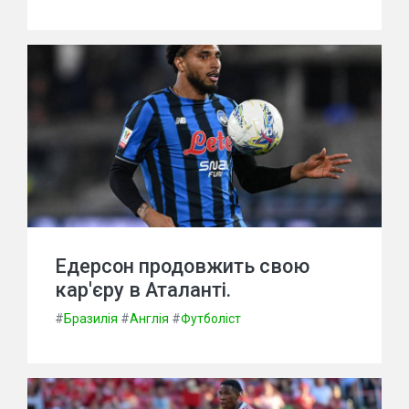
Едерсон продовжить свою
кар'єру в Аталанті.
#
Бразилія
#
Англія
#
Футболіст