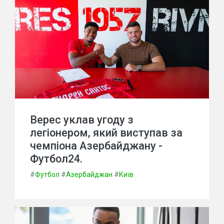
Верес уклав угоду з
легіонером, який виступав за
чемпіона Азербайджану -
Футбол24.
#
Футбол
#
Азербайджан
#
Київ