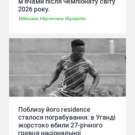
м'ячами після чемпіонату світу
2026 року.
#
Мексика
#
Аргентина
#
Бразилія
Поблизу його residence
сталося пограбування: в Уганді
жорстоко вбили 27-річного
гравця національної