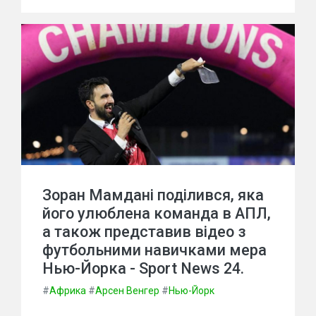
Зоран Мамдані поділився, яка
його улюблена команда в АПЛ,
а також представив відео з
футбольними навичками мера
Нью-Йорка - Sport News 24.
#
Африка
#
Арсен Венгер
#
Нью-Йорк