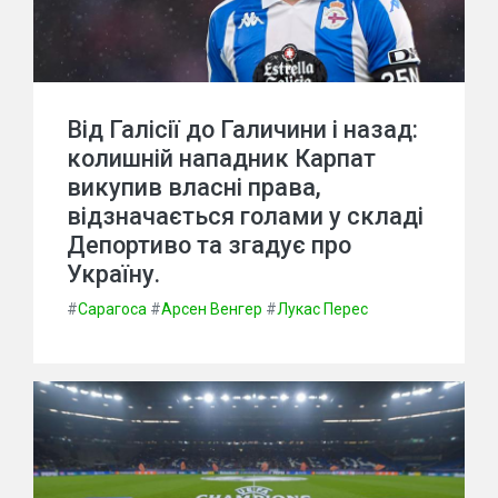
Від Галісії до Галичини і назад:
колишній нападник Карпат
викупив власні права,
відзначається голами у складі
Депортиво та згадує про
Україну.
#
Сарагоса
#
Арсен Венгер
#
Лукас Перес