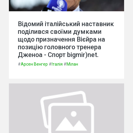
Відомий італійський наставник
поділився своїми думками
щодо призначення Вієйра на
позицію головного тренера
Дженоа - Спорт bigmir)net.
#
Арсен Венгер
#
Італія
#
Мілан