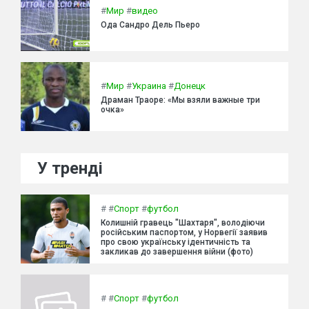
#
Мир
#
видео
Ода Сандро Дель Пьеро
#
Мир
#
Украина
#
Донецк
Драман Траоре: «Мы взяли важные три
очка»
У тренді
#
#
Спорт
#
футбол
Колишній гравець "Шахтаря", володіючи
російським паспортом, у Норвегії заявив
про свою українську ідентичність та
закликав до завершення війни (фото)
#
#
Спорт
#
футбол