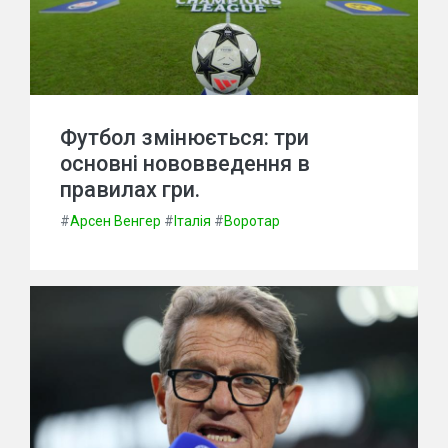
Футбол змінюється: три
основні нововведення в
правилах гри.
#
Арсен Венгер
#
Італія
#
Воротар