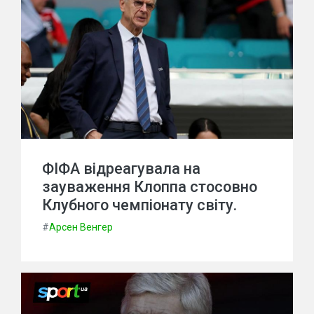
ФІФА відреагувала на
зауваження Клоппа стосовно
Клубного чемпіонату світу.
#
Арсен Венгер