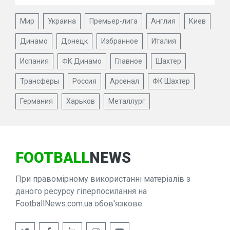
Мир
Украина
Премьер-лига
Англия
Киев
Динамо
Донецк
Избранное
Италия
Испания
ФК Динамо
Главное
Шахтер
Трансферы
Россия
Арсенал
ФК Шахтер
Германия
Харьков
Металлург
FOOTBALL
NEWS
При правомірному використанні матеріалів з
даного ресурсу гіперпосилання на
FootballNews.com.ua обов'язкове.