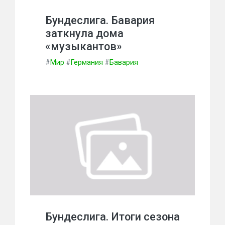
Бундеслига. Бавария
заткнула дома
«музыкантов»
#
Мир
#
Германия
#
Бавария
Бундеслига. Итоги сезона