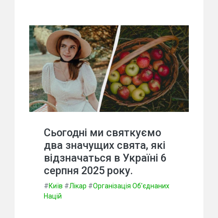
Сьогодні ми святкуємо
два значущих свята, які
відзначаться в Україні 6
серпня 2025 року.
#
Київ
#
Лікар
#
Організація Об'єднаних
Націй