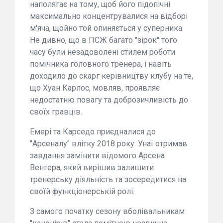
наполягає на тому, щоб його підопічні
максимально концентрувалися на відборі
м'яча, щойно той опиняється у суперника.
Не дивно, що в ПСЖ багато "зірок" того
часу були незадоволені стилем роботи
помічника головного тренера, і навіть
доходило до скарг керівництву клубу на те,
що Хуан Карлос, мовляв, проявляє
недостатню повагу та доброзичливість до
своїх гравців.
Емері та Карседо приєдналися до
"Арсеналу" влітку 2018 року. Унаї отримав
завдання замінити відомого Арсена
Венгера, який вирішив залишити
тренерську діяльність та зосередитися на
своїй функціонерській ролі.
З самого початку сезону вболівальникам