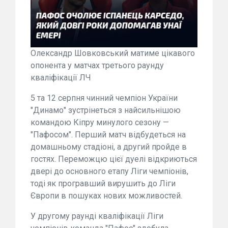
Олександр Шовковський матиме цікавого
опонента у матчах третього раунду
кваліфікації ЛЧ
5 та 12 серпня чинний чемпіон України
"Динамо" зустрінеться з найсильнішою
командою Кіпру минулого сезону —
"Пафосом". Перший матч відбудеться на
домашньому стадіоні, а другий пройде в
гостях. Переможцю цієї дуелі відкриються
двері до основного етапу Ліги чемпіонів,
тоді як програвший вирушить до Ліги
Європи в пошуках нових можливостей.
У другому раунді кваліфікації Ліги