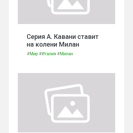
Серия А. Кавани ставит
на колени Милан
#
Мир
#
Италия
#
Милан