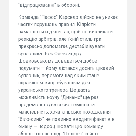
"відпрацюванні" в обороні.
Команда "Пафос" Карседо дійсно не уникає
частих порушень правил. Кіпріоти
намагаються діяти так, щоб не викликати
реакцію арбітрів, але їхній стиль гри
прекрасно допомагає дестабілізувати
суперника. Тож Олександру
Шовковському доведеться добре
подумати — йому дістався досить цікавий
суперник, перемога над яким стане
справжнім випробуванням для
українського тренера. Це дасть
можливість коучу "Динамо" ще раз
продемонструвати свої вміння та
майстерність, хоча кіпрське походження
"біло-синіх" не повинно вводити фанатів в
оману — недооцінювати цю команду
абсолютно не слід. "Полісся" із його