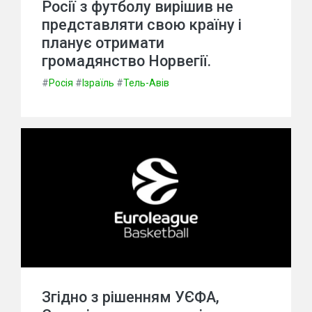
Росії з футболу вирішив не
представляти свою країну і
планує отримати
громадянство Норвегії.
#
Росія
#
Ізраїль
#
Тель-Авів
Згідно з рішенням УЄФА,