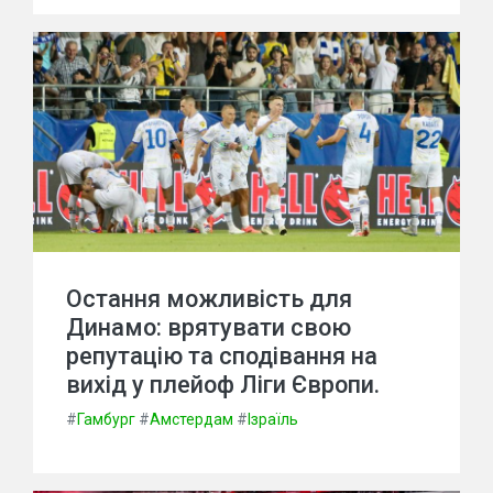
Остання можливість для
Динамо: врятувати свою
репутацію та сподівання на
вихід у плейоф Ліги Європи.
#
Гамбург
#
Амстердам
#
Ізраїль