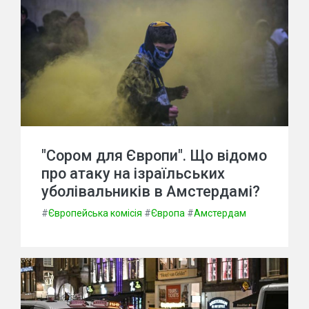
"Сором для Європи". Що відомо
про атаку на ізраїльських
уболівальників в Амстердамі?
#
Європейська комісія
#
Європа
#
Амстердам