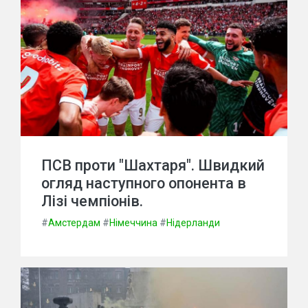
ПСВ проти "Шахтаря". Швидкий
огляд наступного опонента в
Лізі чемпіонів.
#
Амстердам
#
Німеччина
#
Нідерланди