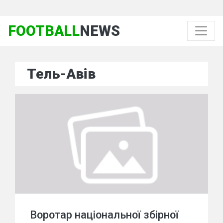
FOOTBALL
NEWS
Тель-Авів
Воротар національної збірної