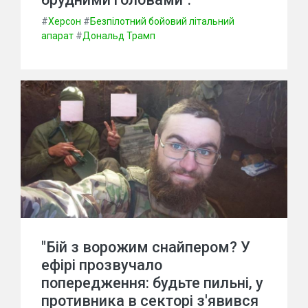
#
Херсон
#
Безпілотний бойовий літальний
апарат
#
Дональд Трамп
"Бій з ворожим снайпером? У
ефірі прозвучало
попередження: будьте пильні, у
противника в секторі з'явився