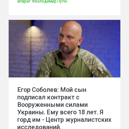
апарат
#
Володимир Путін
Егор Соболев: Мой сын
подписал контракт с
Вооруженными силами
Украины. Ему всего 18 лет. Я
горд им - Центр журналистских
исследований.