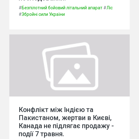
#
Безпілотний бойовий літальний апарат
#
Ліс
#
Збройні сили України
Конфлікт між Індією та
Пакистаном, жертви в Києві,
Канада не підлягає продажу -
події 7 травня.