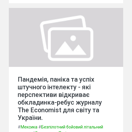
Пандемія, паніка та успіх
штучного інтелекту - які
перспективи відкриває
обкладинка-ребус журналу
The Economist для світу та
України.
#
Мексика
#
Безпілотний бойовий літальний