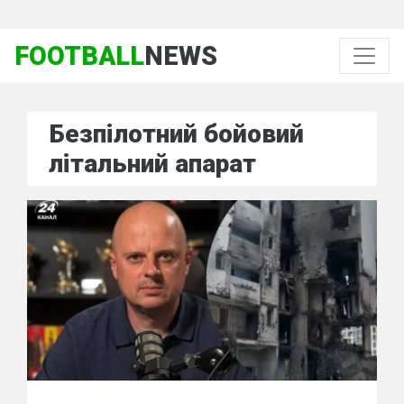
FOOTBALL
NEWS
Безпілотний бойовий
літальний апарат