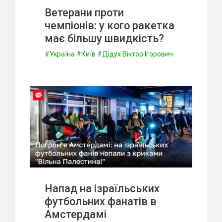
Ветерани проти
чемпіонів: у кого ракетка
має більшу швидкість?
#
Україна
#
Київ
#
Дідух Віктор Ігорович
Напад на ізраїльських
футбольних фанатів в
Амстердамі