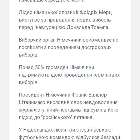
Лідер німецької опозиції Фрідріх Мерц
виступає за проведення нових виборів
перед інавгурацією Дональда Трампа.
Виборчий орган Німеччини рекомендує не
поспішати з проведенням дострокових
виборів.
Понад 50% громадян Німеччини
підтримують ідею проведення термінових
виборів.
Президент Німеччини Франк-Вальтер
Штайнмаєр висловив своє невдоволення
журналісту, який поставив під сумнів його
підхід до "російського" питання.
У Нідерландах після гри з ізраїльською
футбольною командою відбулися безлади.