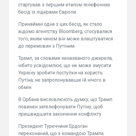
стартував з першим етапом телефонних
бесід із лідерами Європи.
Принаймні одна з цих бесід, як стало
відомо агентству Bloomberg, стосувалася
того, яким чином він може влаштуватися
до перемовин з Путіним.
Трамп, за словами неназваного джерела,
нібито усвідомлює, що не може змусити
Україну зробити поступки на користь
Путіна, не запропонувавши їй нічого в
обмін.
В Орбана висловлюють думку, що Трамп
повинен зателефонувати Путіну, щоб
пришвидшити закінчення конфлікту.
Президент Туреччини Ердоган
переконаний, що з командою Трампа