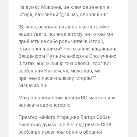
На думку Макрона, це ключовий етап в
історії, важливий "для нас, європейців".
"Власне, основне питання, яке потребує
нашої уваги, полягає в тому, чи готові ми
прийняти на себе роль читачів історії,
створеної іншими? Чи то війни, ініційовані
Владіміром Путіним, вибори в Сполучених
Штатах, або ж вибір технологій і торгівлі,
зроблений Китаєм, чи, можливо, ми
прагнемо писати власну історію?" -
зазначив він.
Макрон впевнений: країни ЄС мають сили
написати свою історію.
Прем'єр-міністр Угорщини Віктор Орбан
висловив думку, що без підтримки США,
особливо у разі повторного обрання