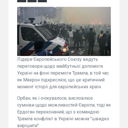
Лідери Європейського Союзу ведуть
переговори щодо майбутньої допомоги
Україні на фоні перемоги Трампа, в той час
як Макрон підкреслює, що це критичний
момент історії для європейських країн.
Орбан, як і очікувалося, висловлює
сумніви щодо можливостей Європи, тоді як
Ердоган переконаний, що з командою
Трампа конфлікт в Україні можна "швидко
вирішити".