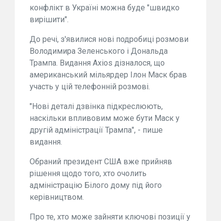
конфлікт в Україні можна буде "швидко
вирішити".
До речі, з'явилися нові подробиці розмови
Володимира Зеленського і Дональда
Трампа. Видання Axios дізналося, що
американський мільярдер Ілон Маск брав
участь у цій телефонній розмові.
"Нові деталі дзвінка підкреслюють,
наскільки впливовим може бути Маск у
другій адміністрації Трампа", - пише
видання.
Обраний президент США вже прийняв
рішення щодо того, хто очолить
адміністрацію Білого дому під його
керівництвом.
Про те, хто може зайняти ключові позиції у