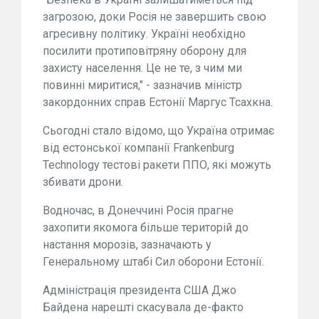
загрозою, доки Росія не завершить свою
агресивну політику. Україні необхідно
посилити протиповітряну оборону для
захисту населення. Це не те, з чим ми
повинні миритися," - зазначив міністр
закордонних справ Естонії Маргус Тсахкна.
Сьогодні стало відомо, що Україна отримає
від естонської компанії Frankenburg
Technology тестові ракети ППО, які можуть
збивати дрони.
Водночас, в Донеччині Росія прагне
захопити якомога більше територій до
настання морозів, зазначають у
Генеральному штабі Сил оборони Естонії.
Адміністрація президента США Джо
Байдена нарешті скасувала де-факто