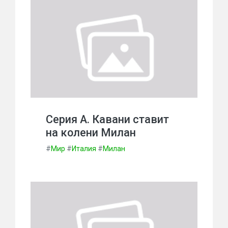
Серия А. Кавани ставит
на колени Милан
#
Мир
#
Италия
#
Милан