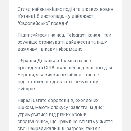
Огляд найзначніших подій та цікавих новин
п'ятниці, 8 листопада, - у дайджесті
"Європейської правди".
Підписуйтеся і на наш Telegram-канал - так
зручніше отримувати дайджести та іншу
важливу і цікаву інформацію.
Обрання Дональда Трампа на пост
президента США стало несподіваністю для
Європи, яка виявилася абсолютно не
підготовленою до такого результату
виборів.
Наразі багато європейців, охоплених
шоком, мають спокусу "залягти на дно" і
утримуватися від різких кроків,
сподіваючись, що Трамп не втілить у життя
свої найрадикальніші загрози, такі як