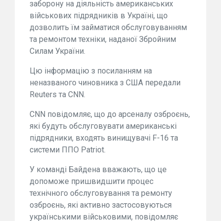
заборону на діяльність американських
військових підрядників в Україні, що
дозволить їм займатися обслуговуванням
та ремонтом техніки, наданої Збройним
Силам України.
Цю інформацію з посиланням на
неназваного чиновника з США передали
Reuters та CNN.
CNN повідомляє, що до арсеналу озброєнь,
які будуть обслуговувати американські
підрядники, входять винищувачі F-16 та
системи ППО Patriot.
У команді Байдена вважають, що це
допоможе пришвидшити процес
технічного обслуговування та ремонту
озброєнь, які активно застосовуються
українськими військовими, повідомляє