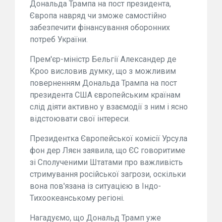
Дональда Трампа на пост президента,
Європа навряд чи зможе самостійно
забезпечити фінансування оборонних
потреб України.
Прем'єр-міністр Бельгії Александер де
Кроо висловив думку, що з можливим
поверненням Дональда Трампа на пост
президента США європейським країнам
слід діяти активно у взаємодії з ним і ясно
відстоювати свої інтереси.
Президентка Європейської комісії Урсула
фон дер Ляєн заявила, що ЄС говоритиме
зі Сполученими Штатами про важливість
стримування російської загрози, оскільки
вона пов'язана із ситуацією в Індо-
Тихоокеанському регіоні.
Нагадуємо, що Дональд Трамп уже