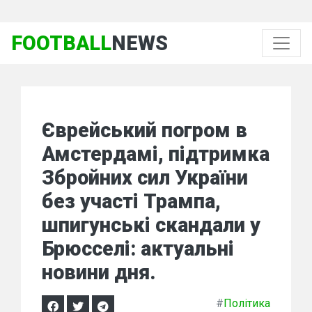
FOOTBALL
NEWS
Єврейський погром в
Амстердамі, підтримка
Збройних сил України
без участі Трампа,
шпигунські скандали у
Брюсселі: актуальні
новини дня.
#
Політика