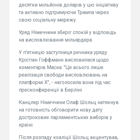
десятки мільйонів доларів у цю ініціативу
та активно підтримуючи Трампа через
свою соціальну мережу.
Уряд Німеччини зберіг спокій у відповідь
на висловлювання мільярдера.
У п'ятницю заступниця речника уряду
Крістіан Гоффманн висловилася щодо
коментарів Маска: "Це всього лише
реалізація свободи висловлювань на
платформі X", - наголосила вона під час
пресконференції в Берліні.
Канцлер Німеччини Олаф Шольц натякнув
на готовність обговорити нову дату
дострокових парламентських виборів у
країні.
Після розпаду коаліції Шольц акцентував,