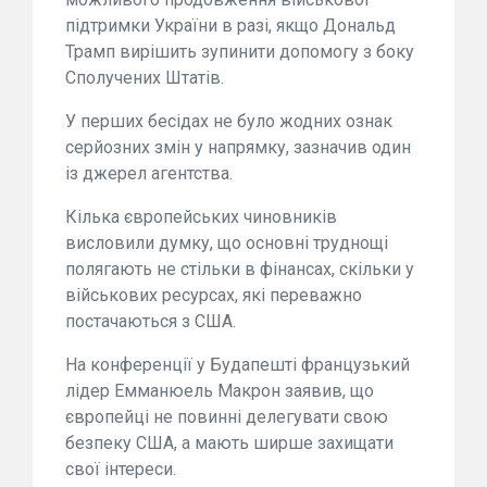
підтримки України в разі, якщо Дональд
Трамп вирішить зупинити допомогу з боку
Сполучених Штатів.
У перших бесідах не було жодних ознак
серйозних змін у напрямку, зазначив один
із джерел агентства.
Кілька європейських чиновників
висловили думку, що основні труднощі
полягають не стільки в фінансах, скільки у
військових ресурсах, які переважно
постачаються з США.
На конференції у Будапешті французький
лідер Емманюель Макрон заявив, що
європейці не повинні делегувати свою
безпеку США, а мають ширше захищати
свої інтереси.