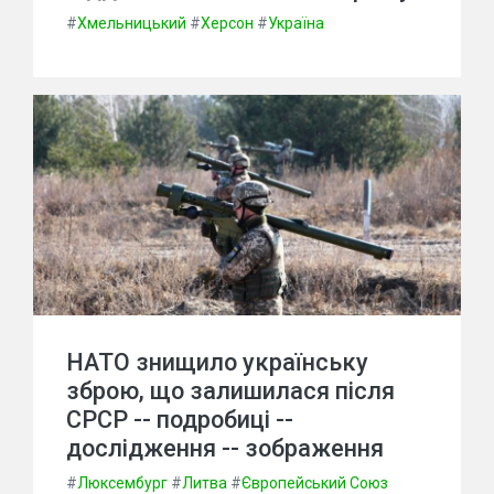
#
Хмельницький
#
Херсон
#
Україна
НАТО знищило українську
зброю, що залишилася після
СРСР -- подробиці --
дослідження -- зображення
#
Люксембург
#
Литва
#
Європейський Союз