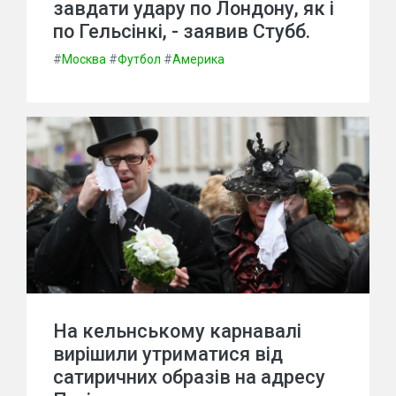
завдати удару по Лондону, як і
по Гельсінкі, - заявив Стубб.
#
Москва
#
Футбол
#
Америка
На кельнському карнавалі
вирішили утриматися від
сатиричних образів на адресу