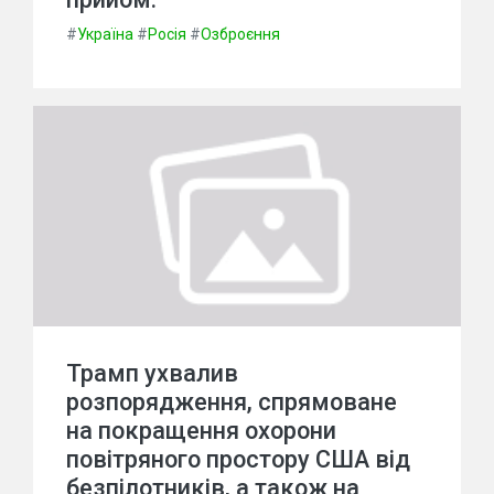
#
Україна
#
Росія
#
Озброєння
Трамп ухвалив
розпорядження, спрямоване
на покращення охорони
повітряного простору США від
безпілотників, а також на