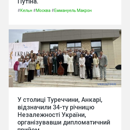
Путіна.
#
Кельн
#
Москва
#
Еммануель Макрон
У столиці Туреччини, Анкарі,
відзначили 34-ту річницю
Незалежності України,
організувавши дипломатичний
прийом.