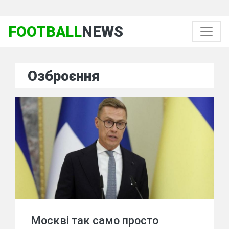
FOOTBALL
NEWS
Озброєння
Москві так само просто