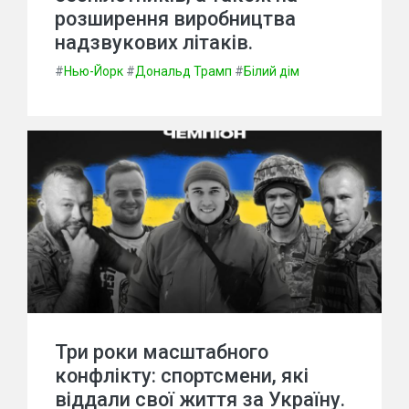
розширення виробництва
надзвукових літаків.
#
Нью-Йорк
#
Дональд Трамп
#
Білий дім
Три роки масштабного
конфлікту: спортсмени, які
віддали свої життя за Україну.