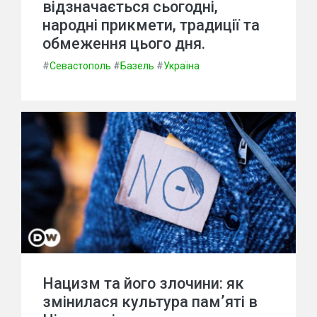
відзначається сьогодні,
народні прикмети, традиції та
обмеження цього дня.
#
Севастополь
#
Базель
#
Україна
Нацизм та його злочини: як
змінилася культура пам’яті в