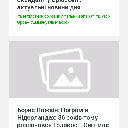
актуальні новини дня.
#
Безпілотний бойовий літальний апарат
#
Віктор
Орбан
#
Еммануель Макрон
Борис Ложкін: Погром в
Нідерландах: 86 років тому
розпочався Голокост. Світ має