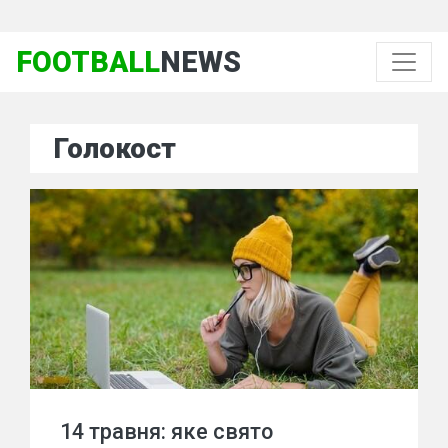
FOOTBALL
NEWS
Голокост
14 травня: яке свято