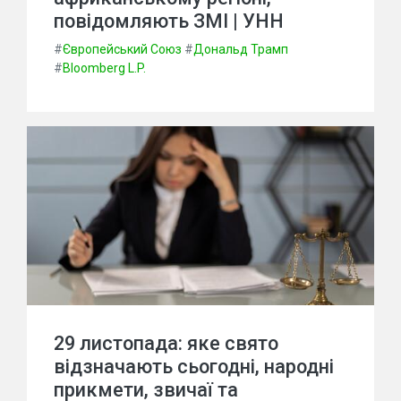
повідомляють ЗМІ | УНН
#
Європейський Союз
#
Дональд Трамп
#
Bloomberg L.P.
29 листопада: яке свято
відзначають сьогодні, народні
прикмети, звичаї та