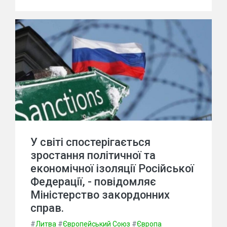
У світі спостерігається
зростання політичної та
економічної ізоляції Російської
Федерації, - повідомляє
Міністерство закордонних
справ.
#
Литва
#
Європейський Союз
#
Європа