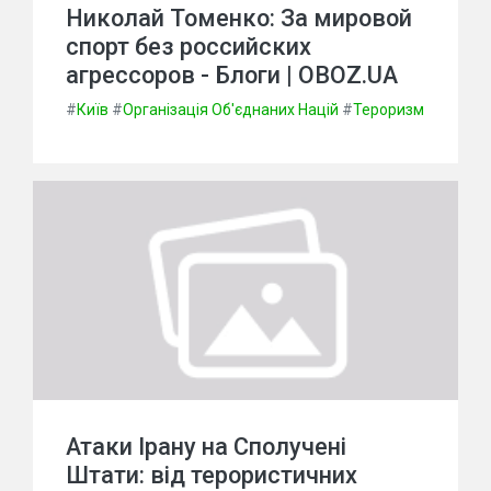
Николай Томенко: За мировой
спорт без российских
агрессоров - Блоги | OBOZ.UA
#
Київ
#
Організація Об'єднаних Націй
#
Тероризм
Атаки Ірану на Сполучені
Штати: від терористичних