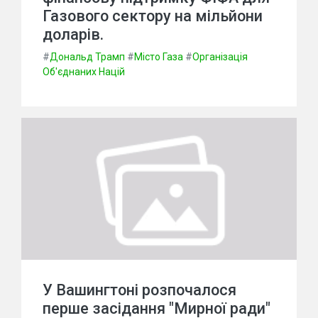
Газового сектору на мільйони
доларів.
#
Дональд Трамп
#
Місто Газа
#
Організація
Об'єднаних Націй
У Вашингтоні розпочалося
перше засідання "Мирної ради"