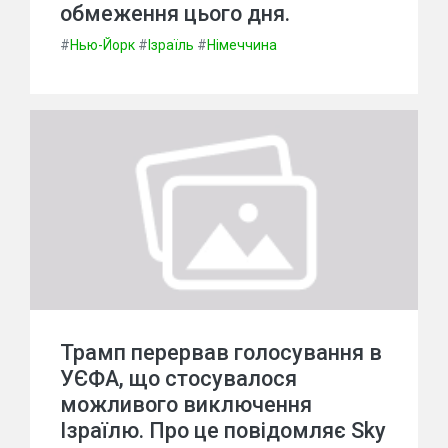
обмеження цього дня.
#
Нью-Йорк
#
Ізраїль
#
Німеччина
Трамп перервав голосування в
УЄФА, що стосувалося
можливого виключення
Ізраїлю. Про це повідомляє Sky