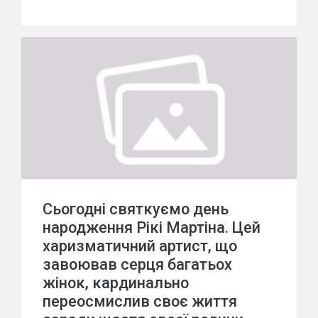
Сьогодні святкуємо день
народження Рікі Мартіна. Цей
харизматичний артист, що
завоював серця багатьох
жінок, кардинально
переосмислив своє життя