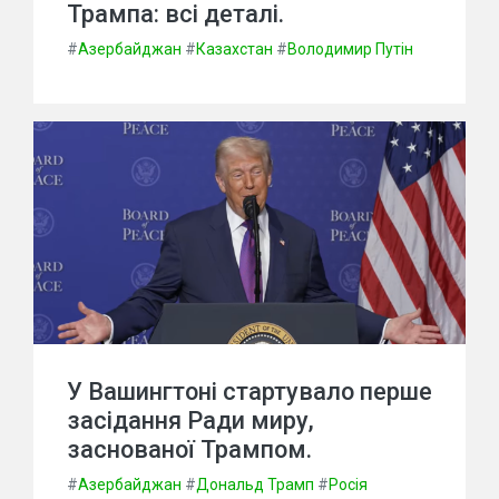
Трампа: всі деталі.
#
Азербайджан
#
Казахстан
#
Володимир Путін
У Вашингтоні стартувало перше
засідання Ради миру,
заснованої Трампом.
#
Азербайджан
#
Дональд Трамп
#
Росія