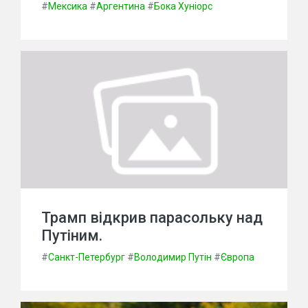
#
Мексика
#
Аргентина
#
Бока Хуніорс
Трамп відкрив парасольку над
Путіним.
#
Санкт-Петербург
#
Володимир Путін
#
Європа