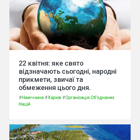
22 квітня: яке свято
відзначають сьогодні, народні
прикмети, звичаї та
обмеження цього дня.
#
Німеччина
#
Харків
#
Організація Об'єднаних
Націй