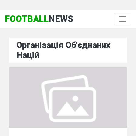
FOOTBALL
NEWS
Організація Об'єднаних
Націй