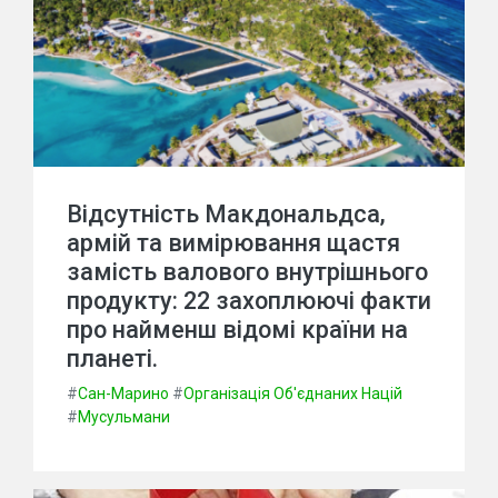
Відсутність Макдональдса,
армій та вимірювання щастя
замість валового внутрішнього
продукту: 22 захоплюючі факти
про найменш відомі країни на
планеті.
#
Сан-Марино
#
Організація Об'єднаних Націй
#
Мусульмани