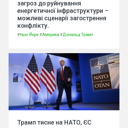
загроз до руйнування
енергетичної інфраструктури –
можливі сценарії загострення
конфлікту.
#
Нью-Йорк
#
Америка
#
Дональд Трамп
Трамп тисне на НАТО, ЄС