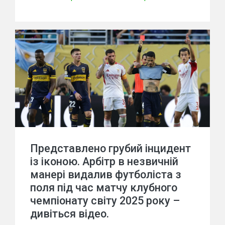
Представлено грубий інцидент
із іконою. Арбітр в незвичній
манері видалив футболіста з
поля під час матчу клубного
чемпіонату світу 2025 року –
дивіться відео.