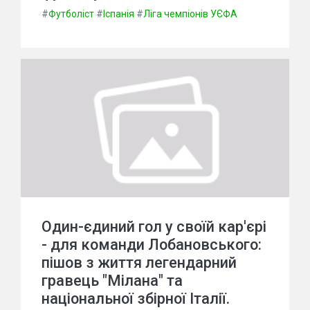
#
Футболіст
#
Іспанія
#
Ліга чемпіонів УЄФА
Один-єдиний гол у своїй кар'єрі
- для команди Лобановського:
пішов з життя легендарний
гравець "Мілана" та
національної збірної Італії.