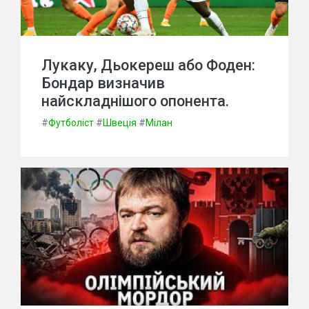
Лукаку, Дьокереш або Фоден:
Бондар визначив
найскладнішого опонента.
#
Футболіст
#
Швеція
#
Мілан