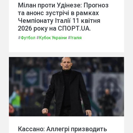
Мілан проти Удінезе: Прогноз
та анонс зустрічі в рамках
Чемпіонату Італії 11 квітня
2026 року на СПОРТ.UA.
#
Футбол
#
Кубок України
#
Італія
Кассано: Аллегрі призводить