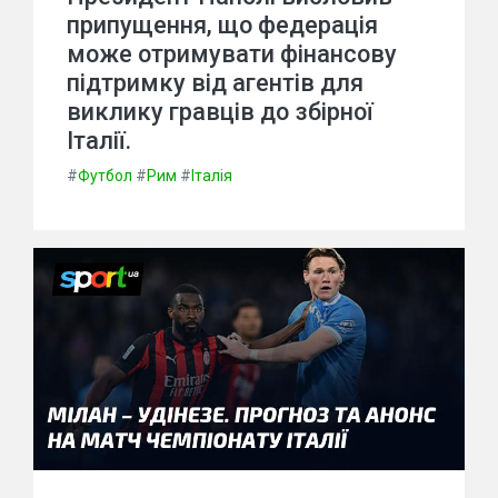
припущення, що федерація
може отримувати фінансову
підтримку від агентів для
виклику гравців до збірної
Італії.
#
Футбол
#
Рим
#
Італія