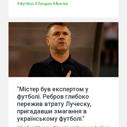
#
Футбол
#
Лондон
#
Англія
"Містер був експертом у
футболі. Ребров глибоко
пережив втрату Луческу,
пригадавши змагання в
українському футболі."