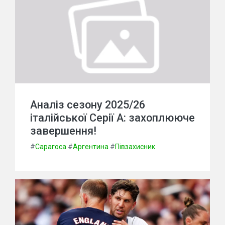
Аналіз сезону 2025/26
італійської Серії А: захоплююче
завершення!
#
Сарагоса
#
Аргентина
#
Півзахисник