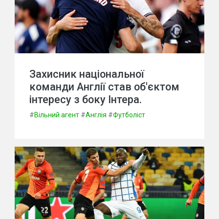
Захисник національної
команди Англії став об'єктом
інтересу з боку Інтера.
#
Вільний агент
#
Англія
#
Футболіст