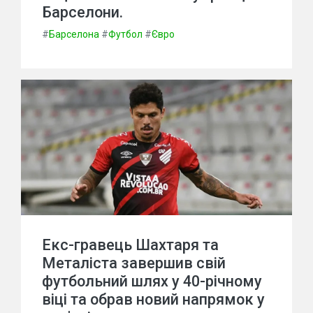
Барселони.
#
Барселона
#
Футбол
#
Євро
Екс-гравець Шахтаря та
Металіста завершив свій
футбольний шлях у 40-річному
віці та обрав новий напрямок у