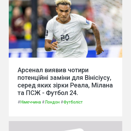
Арсенал виявив чотири
потенційні заміни для Вінісіусу,
серед яких зірки Реала, Мілана
та ПСЖ - Футбол 24.
#
Німеччина
#
Лондон
#
Футболіст