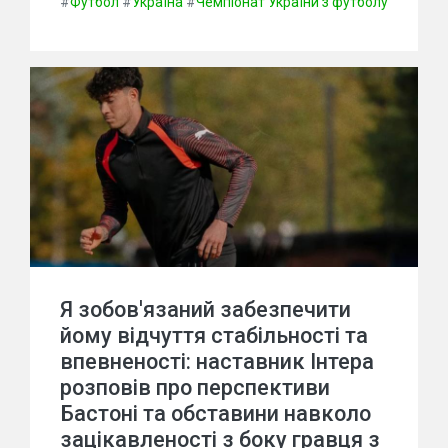
#
Футбол
#
Україна
#
Чемпіонат України з футболу
Я зобов'язаний забезпечити
йому відчуття стабільності та
впевненості: наставник Інтера
розповів про перспективи
Бастоні та обставини навколо
зацікавленості з боку гравця з