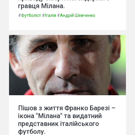
гравця Мілана.
#
Футболіст
#
Італія
#
Андрій Шевченко
Пішов з життя Франко Барезі –
ікона "Мілана" та видатний
представник італійського
футболу.