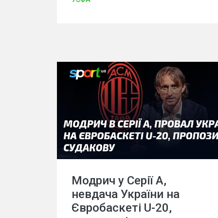
Модрич у Серії А,
невдача України на
Євробаскеті U-20,