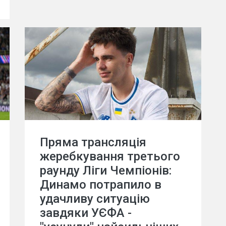
Пряма трансляція
жеребкування третього
раунду Ліги Чемпіонів:
Динамо потрапило в
удачливу ситуацію
завдяки УЄФА -