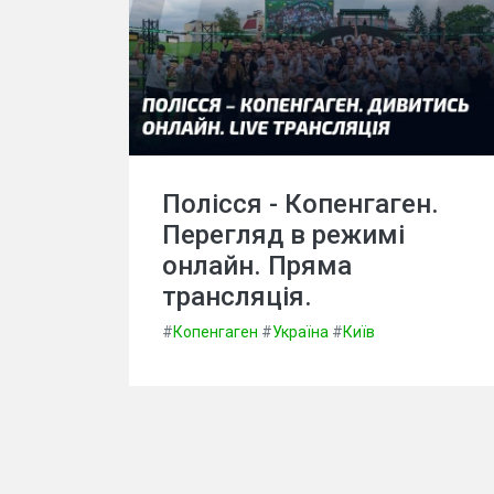
Полісся - Копенгаген.
Перегляд в режимі
онлайн. Пряма
трансляція.
#
Копенгаген
#
Україна
#
Київ