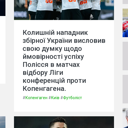
Колишній нападник
збірної України висловив
свою думку щодо
ймовірності успіху
Полісся в матчах
відбору Ліги
конференцій проти
Копенгагена.
#
Копенгаген
#
Київ
#
Футболіст