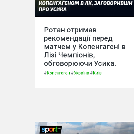
Ротан отримав
рекомендації перед
матчем у Копенгагені в
Лізі Чемпіонів,
обговорюючи Усика.
#
Копенгаген
#
Україна
#
Київ