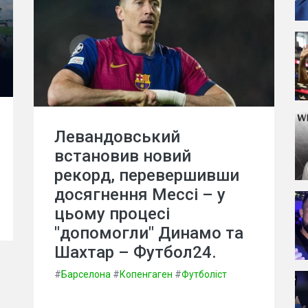
Левандовський
встановив новий
рекорд, перевершивши
досягнення Мессі – у
цьому процесі
"допомогли" Динамо та
Шахтар – Футбол24.
#
Барселона
#
Копенгаген
#
Футболіст