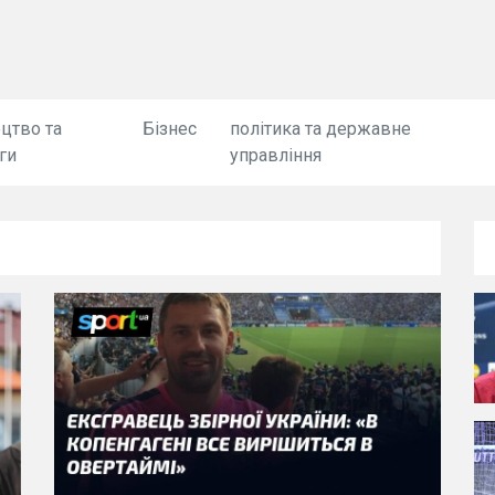
цтво та
Бізнес
політика та державне
ги
управління