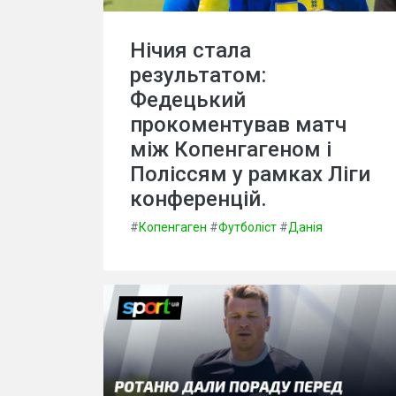
Нічия стала
результатом:
Федецький
прокоментував матч
між Копенгагеном і
Поліссям у рамках Ліги
конференцій.
#
Копенгаген
#
Футболіст
#
Данія