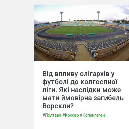
Від впливу олігархів у
футболі до колгоспної
ліги. Які наслідки може
мати ймовірна загибель
Ворскли?
#
Полтава
#
Косово
#
Копенгаген