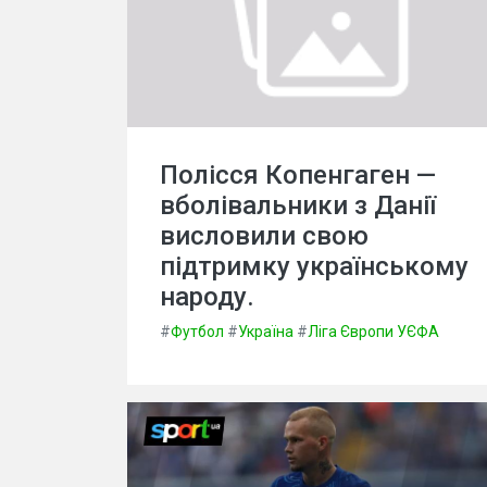
Полісся Копенгаген —
вболівальники з Данії
висловили свою
підтримку українському
народу.
#
Футбол
#
Україна
#
Ліга Європи УЄФА