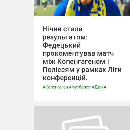
Нічия стала
результатом:
Федецький
прокоментував матч
між Копенгагеном і
Поліссям у рамках Ліги
конференцій.
#
Копенгаген
#
Футболіст
#
Данія