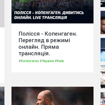
Полісся - Копенгаген.
Перегляд в режимі
онлайн. Пряма
трансляція.
#
Копенгаген
#
Україна
#
Київ