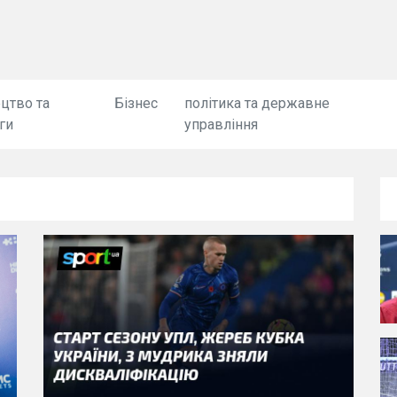
цтво та
Бізнес
політика та державне
ги
управління