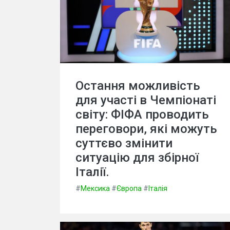
Остання можливість
для участі в Чемпіонаті
світу: ФІФА проводить
переговори, які можуть
суттєво змінити
ситуацію для збірної
Італії.
#
Мексика
#
Європа
#
Італія