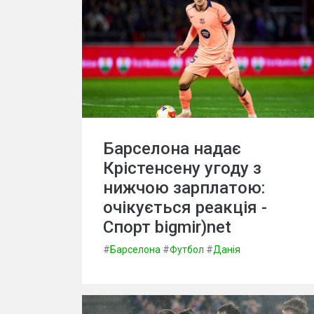
Барселона надає
Крістенсену угоду з
нижчою зарплатою:
очікується реакція -
Спорт bigmir)net
#
Барселона
#
Футбол
#
Данія