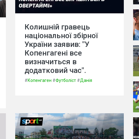
Колишній гравець
національної збірної
України заявив: "У
Копенгагені все
визначиться в
додатковий час".
#
Копенгаген
#
Футболіст
#
Данія