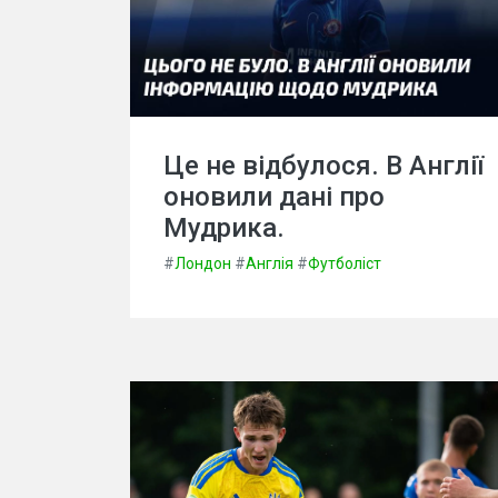
Це не відбулося. В Англії
оновили дані про
Мудрика.
#
Лондон
#
Англія
#
Футболіст