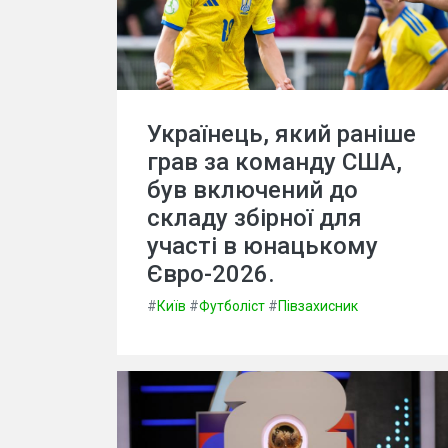
Українець, який раніше
грав за команду США,
був включений до
складу збірної для
участі в юнацькому
Євро-2026.
#
Київ
#
Футболіст
#
Півзахисник