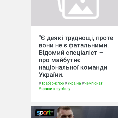
"Є деякі труднощі, проте
вони не є фатальними."
Відомий спеціаліст –
про майбутнє
національної команди
України.
#
Трабзонспор
#
Україна
#
Чемпіонат
України з футболу