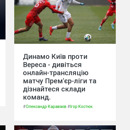
Динамо Київ проти
Вереса - дивіться
онлайн-трансляцію
матчу Прем'єр-ліги та
дізнайтеся склади
команд.
#
Олександр Караваєв
#
Ігор Костюк