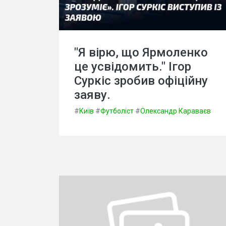
"Я вірю, що Ярмоленко
це усвідомить." Ігор
Суркіс зробив офіційну
заяву.
#
Київ
#
Футболіст
#
Олександр Караваєв