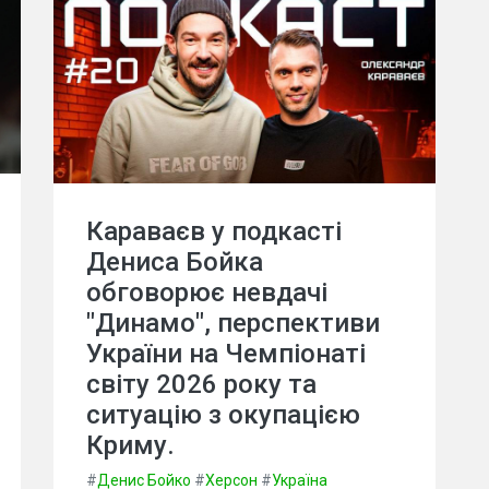
Караваєв у подкасті
Дениса Бойка
обговорює невдачі
"Динамо", перспективи
України на Чемпіонаті
світу 2026 року та
ситуацію з окупацією
Криму.
#
Денис Бойко
#
Херсон
#
Україна