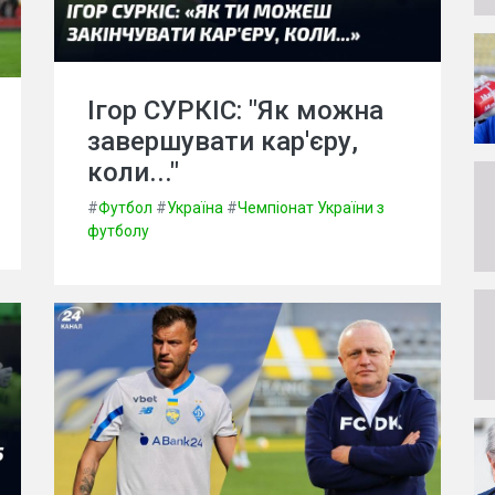
Ігор СУРКІС: "Як можна
завершувати кар'єру,
коли..."
#
Футбол
#
Україна
#
Чемпіонат України з
футболу