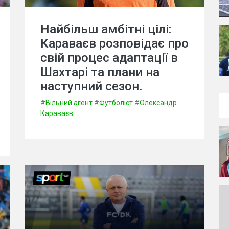
Найбільш амбітні цілі:
Караваєв розповідає про
свій процес адаптації в
Шахтарі та плани на
наступний сезон.
#
Вільний агент
#
Футболіст
#
Олександр
Караваєв