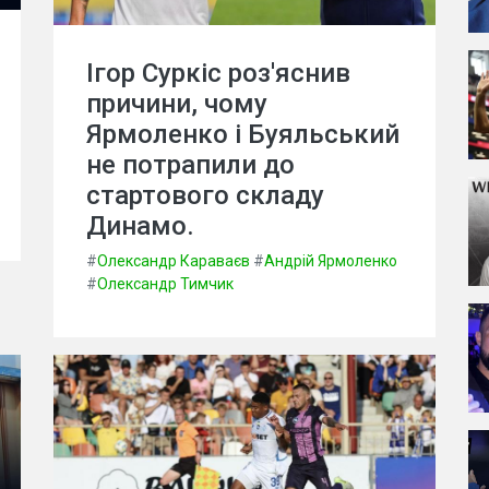
Ігор Суркіс роз'яснив
причини, чому
Ярмоленко і Буяльський
не потрапили до
стартового складу
Динамо.
#
Олександр Караваєв
#
Андрій Ярмоленко
#
Олександр Тимчик