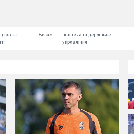
цтво та
Бізнес
політика та державне
ги
управління