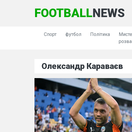
FOOTBALL
NEWS
Спорт
футбол
Політика
Мисте
розва
Олександр Караваєв