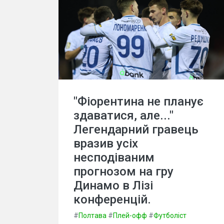
"Фіорентина не планує
здаватися, але..."
Легендарний гравець
вразив усіх
несподіваним
прогнозом на гру
Динамо в Лізі
конференцій.
#
Полтава
#
Плей-офф
#
Футболіст