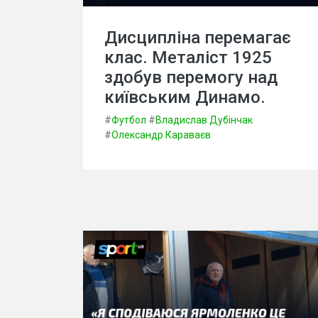
Дисципліна перемагає
клас. Металіст 1925
здобув перемогу над
київським Динамо.
#
Футбол
#
Владислав Дубінчак
#
Олександр Караваєв