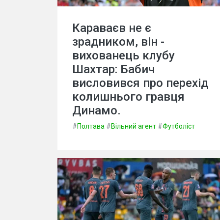
Караваєв не є
зрадником, він -
вихованець клубу
Шахтар: Бабич
висловився про перехід
колишнього гравця
Динамо.
#
Полтава
#
Вільний агент
#
Футболіст