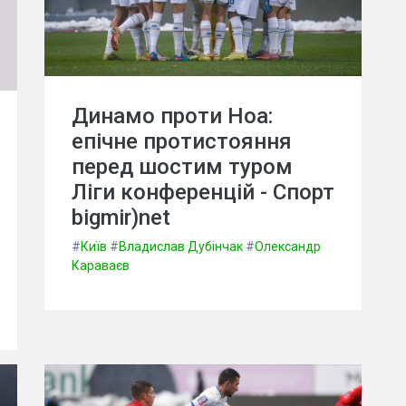
Динамо проти Ноа:
епічне протистояння
перед шостим туром
Ліги конференцій - Спорт
bigmir)net
#
Київ
#
Владислав Дубінчак
#
Олександр
Караваєв