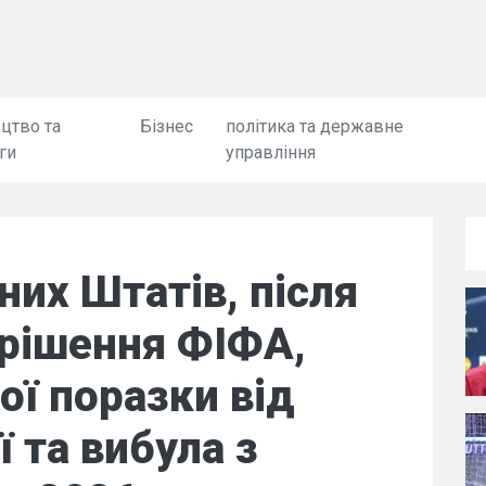
цтво та
Бізнес
політика та державне
ги
управління
них Штатів, після
 рішення ФІФА,
ої поразки від
 та вибула з