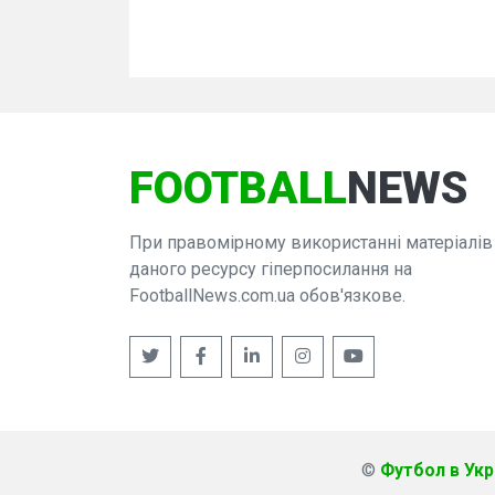
FOOTBALL
NEWS
При правомірному використанні матеріалів
даного ресурсу гіперпосилання на
FootballNews.com.ua обов'язкове.
©
Футбол в Укра