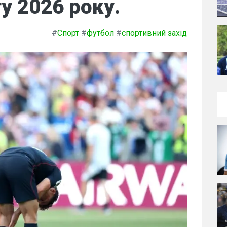
у 2026 року.
#
Спорт
#
футбол
#
спортивний захід