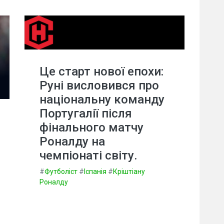
Це старт нової епохи:
Руні висловився про
національну команду
Португалії після
фінального матчу
Роналду на
чемпіонаті світу.
#
Футболіст
#
Іспанія
#
Кріштіану
Роналду