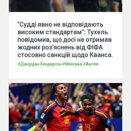
"Судді явно не відповідають
високим стандартам": Тухель
повідомив, що досі не отримав
жодних роз'яснень від ФІФА
стосовно санкцій щодо Кванса.
#
Джордан Хендерсон
#
Мексика
#
Англія