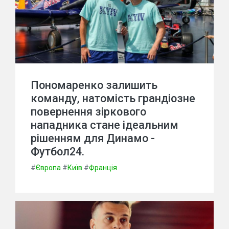
Пономаренко залишить
команду, натомість грандіозне
повернення зіркового
нападника стане ідеальним
рішенням для Динамо -
Футбол24.
#
Європа
#
Київ
#
Франція