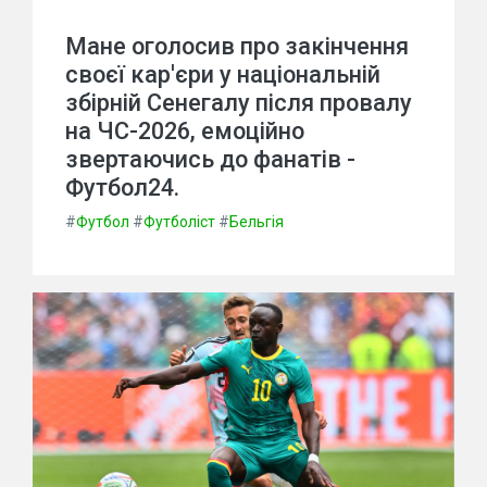
Мане оголосив про закінчення
своєї кар'єри у національній
збірній Сенегалу після провалу
на ЧС-2026, емоційно
звертаючись до фанатів -
Футбол24.
#
Футбол
#
Футболіст
#
Бельгія