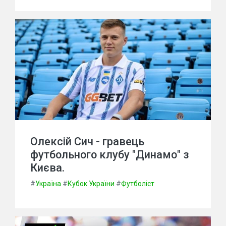
Олексій Сич - гравець
футбольного клубу "Динамо" з
Києва.
#
Україна
#
Кубок України
#
Футболіст