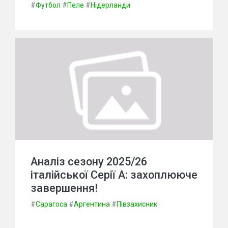
#
Футбол
#
Пеле
#
Нідерланди
Аналіз сезону 2025/26
італійської Серії А: захоплююче
завершення!
#
Сарагоса
#
Аргентина
#
Півзахисник