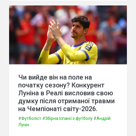
Чи вийде він на поле на
початку сезону? Конкурент
Луніна в Реалі висловив свою
думку після отриманої травми
на Чемпіонаті світу-2026.
#
Футболіст
#
Збірна Іспанії з футболу
#
Андрій
Лунін