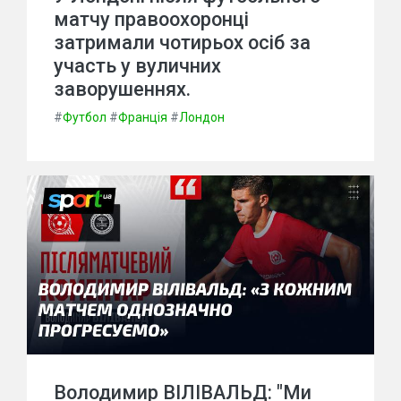
матчу правоохоронці
затримали чотирьох осіб за
участь у вуличних
заворушеннях.
#
Футбол
#
Франція
#
Лондон
Володимир ВІЛІВАЛЬД: "Ми