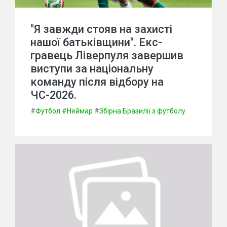
"Я завжди стояв на захисті
нашої батьківщини". Екс-
гравець Ліверпуля завершив
виступи за національну
команду після відбору на
ЧС-2026.
#
Футбол
#
Неймар
#
Збірна Бразилії з футболу