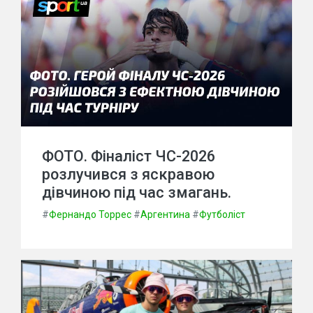
ФОТО. Фіналіст ЧС-2026
розлучився з яскравою
дівчиною під час змагань.
#
Фернандо Торрес
#
Аргентина
#
Футболіст