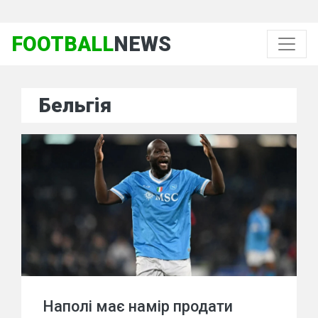
FOOTBALL
NEWS
Бельгія
Наполі має намір продати