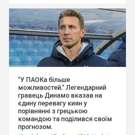
"У ПАОКа більше
можливостей." Легендарний
гравець Динамо вказав на
єдину перевагу киян у
порівнянні з грецькою
командою та поділився своїм
прогнозом.