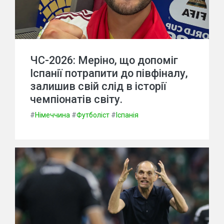
ЧС-2026: Меріно, що допоміг
Іспанії потрапити до півфіналу,
залишив свій слід в історії
чемпіонатів світу.
#
Німеччина
#
Футболіст
#
Іспанія