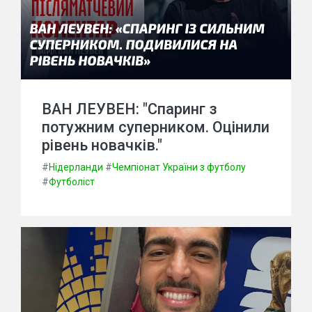
ВАН ЛЕУВЕН: "Спаринг з
потужним суперником. Оцінили
рівень новачків."
#
Нідерланди
#
Чемпіонат України з футболу
#
Футболіст