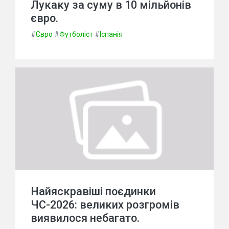
Лукаку за суму в 10 мільйонів
євро.
#
Євро
#
Футболіст
#
Іспанія
Найяскравіші поєдинки
ЧС-2026: великих розгромів
виявилося небагато.