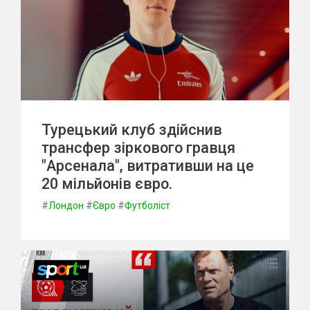
Турецький клуб здійснив
трансфер зіркового гравця
"Арсенала", витративши на це
20 мільйонів євро.
#
Лондон
#
Євро
#
Футболіст