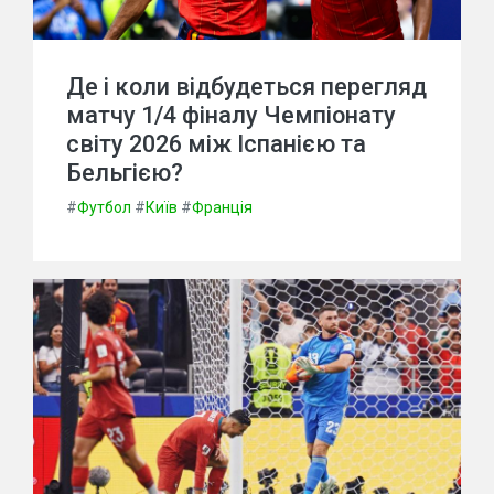
Де і коли відбудеться перегляд
матчу 1/4 фіналу Чемпіонату
світу 2026 між Іспанією та
Бельгією?
#
Футбол
#
Київ
#
Франція