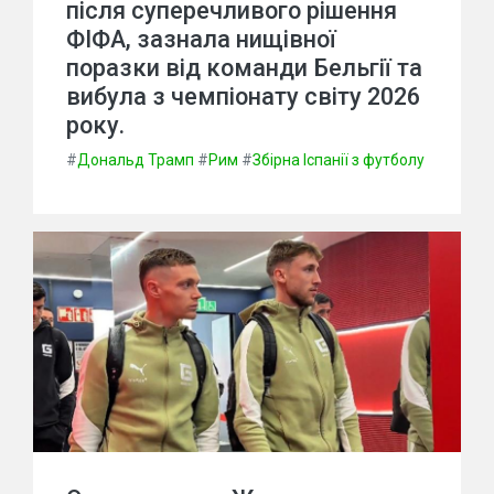
після суперечливого рішення
ФІФА, зазнала нищівної
поразки від команди Бельгії та
вибула з чемпіонату світу 2026
року.
#
Дональд Трамп
#
Рим
#
Збірна Іспанії з футболу