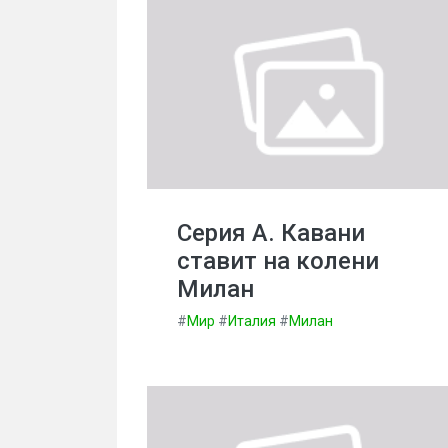
Серия А. Кавани
ставит на колени
Милан
#
Мир
#
Италия
#
Милан