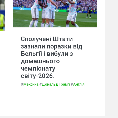
Сполучені Штати
зазнали поразки від
Бельгії і вибули з
домашнього
чемпіонату
світу-2026.
#
Мексика
#
Дональд Трамп
#
Англія