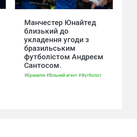
Манчестер Юнайтед
близький до
укладення угоди з
бразильським
футболістом Андреєм
Сантосом.
#
Бразилія
#
Вільний агент
#
Футболіст