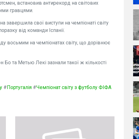
ртсмен, встановив антирекорд на світових
шими гравцями.
на завершила свої виступи на чемпіонаті світу
поразку від команди Іспанії.
ду восьмим на чемпіонатах світу, що дорівнює
н Бо та Метью Лекі зазнали такої ж кількості
у
#
Португалія
#
Чемпіонат світу з футболу ФІФА