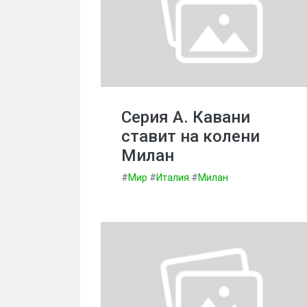
Серия А. Кавани
ставит на колени
Милан
#
Мир
#
Италия
#
Милан