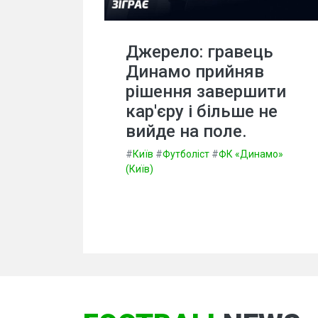
Джерело: гравець
Динамо прийняв
рішення завершити
кар'єру і більше не
вийде на поле.
#
Київ
#
Футболіст
#
ФК «Динамо»
(Київ)