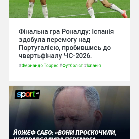
Фінальна гра Роналду: Іспанія
здобула перемогу над
Португалією, пробившись до
чвертьфіналу ЧС-2026.
#
Фернандо Торрес
#
Футболіст
#
Іспанія