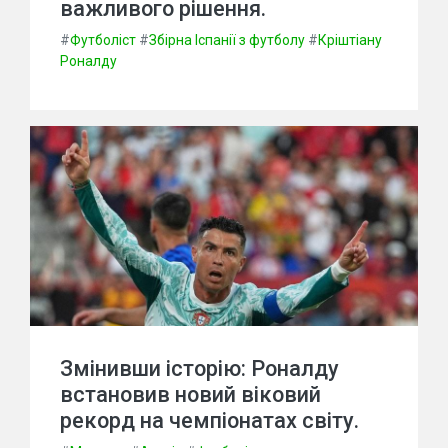
важливого рішення.
#
Футболіст
#
Збірна Іспанії з футболу
#
Кріштіану
Роналду
Змінивши історію: Роналду
встановив новий віковий
рекорд на чемпіонатах світу.