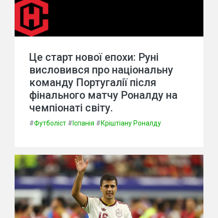
Це старт нової епохи: Руні
висловився про національну
команду Португалії після
фінального матчу Роналду на
чемпіонаті світу.
#
Футболіст
#
Іспанія
#
Кріштіану Роналду