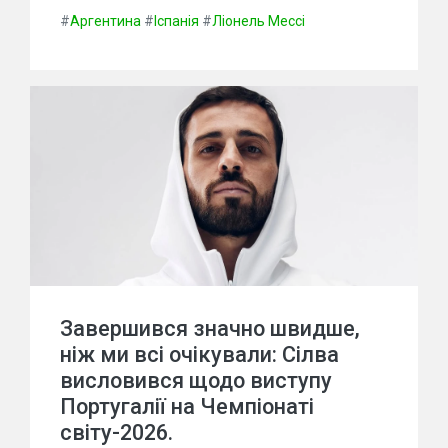
#
Аргентина
#
Іспанія
#
Ліонель Мессі
Завершився значно швидше,
ніж ми всі очікували: Сілва
висловився щодо виступу
Португалії на Чемпіонаті
світу-2026.