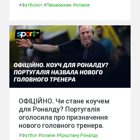
#
Футболіст
#
Півзахисник
#
Іспанія
ОФІЦІЙНО. Чи стане коучем
для Роналду? Португалія
оголосила про призначення
нового головного тренера.
#
Футбол
#
Іспанія
#
Кріштіану Роналду