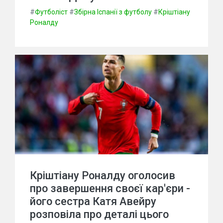
#
Футболіст
#
Збірна Іспанії з футболу
#
Кріштіану
Роналду
Кріштіану Роналду оголосив
про завершення своєї кар'єри -
його сестра Катя Авейру
розповіла про деталі цього