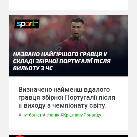
Визначено найменш вдалого
гравця збірної Португалії після
її виходу з чемпіонату світу.
#
Футболіст
#
Іспанія
#
Кріштіану Роналду