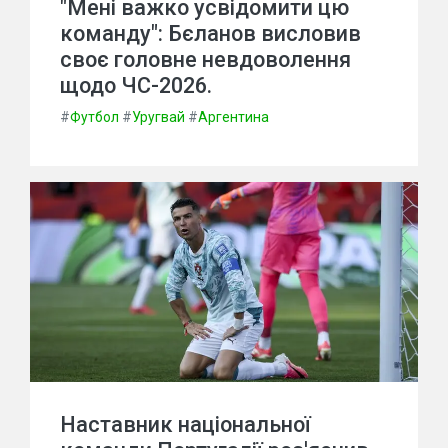
"Мені важко усвідомити цю
команду": Бєланов висловив
своє головне невдоволення
щодо ЧС-2026.
#
Футбол
#
Уругвай
#
Аргентина
Наставник національної