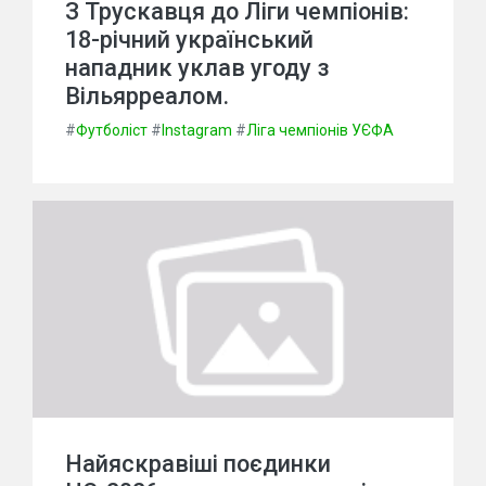
З Трускавця до Ліги чемпіонів:
18-річний український
нападник уклав угоду з
Вільярреалом.
#
Футболіст
#
Instagram
#
Ліга чемпіонів УЄФА
Найяскравіші поєдинки