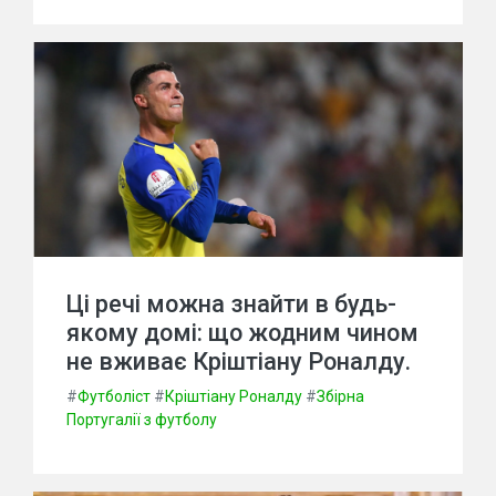
Ці речі можна знайти в будь-
якому домі: що жодним чином
не вживає Кріштіану Роналду.
#
Футболіст
#
Кріштіану Роналду
#
Збірна
Португалії з футболу